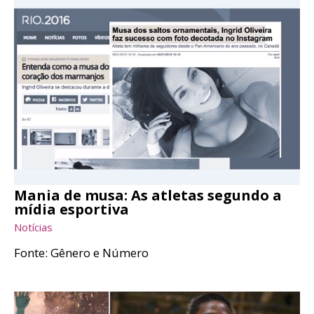
Mania de musa: As atletas segundo a
mídia esportiva
Notícias
Fonte: Gênero e Número