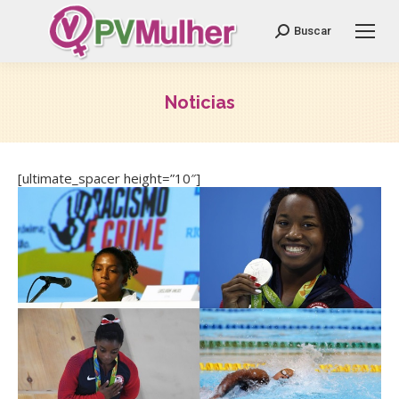
Search:
Buscar
Noticias
Você está aqui:
[ultimate_spacer height=”10″]