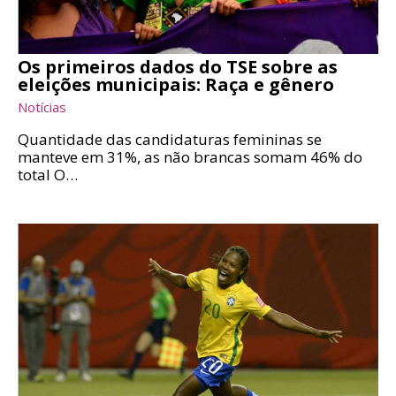
Os primeiros dados do TSE sobre as
eleições municipais: Raça e gênero
Notícias
Quantidade das candidaturas femininas se
manteve em 31%, as não brancas somam 46% do
total O…