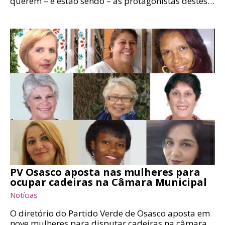
querem – e estão sendo – as protagonistas destes…
PV Osasco aposta nas mulheres para
ocupar cadeiras na Câmara Municipal
Notícias
O diretório do Partido Verde de Osasco aposta em
nove mulheres para disputar cadeiras na câmara…