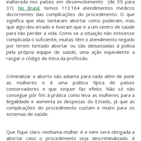
inalterada nos países em desenvolvimento (de 39 para
37).
No Brasil
, temos 113.164 atendimentos médicos
decorrentes das complicações do procedimento. O que
significa que elas tentaram abortar como puderam, mas
que algo deu errado e tiveram que ir a um centro de saúde
para não perder a vida. Como se a situação não estivesse
complicada o suficiente, muitas têm o atendimento negado
por terem tentado abortar ou são denunciadas à polícia
pela própria equipe de saúde, uma ação equivalente a
rasgar o código de ética da profissão.
Criminalizar o aborto não adianta para nada além de punir
as mulheres e é uma política típica de países
conservadores e que sequer faz efeito. Não só não
consegue pôr fim à prática como leva as mulheres para a
ilegalidade e aumenta as despesas do Estado, já que as
complicações do procedimento custam e muito para os
sistemas de saúde.
Que fique claro: nenhuma mulher é e nem será obrigada a
abortar caso o procedimento seja descriminalizado. A