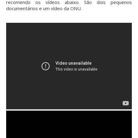
recomendo os vídeos abaixo. São dois pequenos
documentários e um vídeo da ONU.