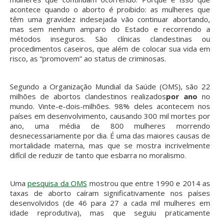
acontece quando o aborto é proibido: as mulheres que
têm uma gravidez indesejada vão continuar abortando,
mas sem nenhum amparo do Estado e recorrendo a
métodos inseguros. São clínicas clandestinas ou
procedimentos caseiros, que além de colocar sua vida em
risco, as “promovem” ao status de criminosas.
Segundo a Organização Mundial da Saúde (OMS), são 22
milhões de abortos clandestinos realizados
por ano
no
mundo. Vinte-e-dois-milhões. 98% deles acontecem nos
países em desenvolvimento, causando 300 mil mortes por
ano, uma média de 800 mulheres morrendo
desnecessariamente por dia. É uma das maiores causas de
mortalidade materna, mas que se mostra incrivelmente
difícil de reduzir de tanto que esbarra no moralismo.
Uma
pesquisa da OMS
mostrou que entre 1990 e 2014 as
taxas de aborto caíram significativamente nos países
desenvolvidos (de 46 para 27 a cada mil mulheres em
idade reprodutiva), mas que seguiu praticamente