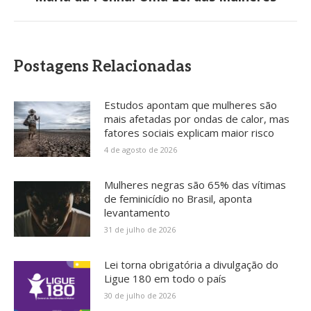
post:
Postagens Relacionadas
Estudos apontam que mulheres são
mais afetadas por ondas de calor, mas
fatores sociais explicam maior risco
4 de agosto de 2026
Mulheres negras são 65% das vítimas
de feminicídio no Brasil, aponta
levantamento
31 de julho de 2026
Lei torna obrigatória a divulgação do
Ligue 180 em todo o país
30 de julho de 2026