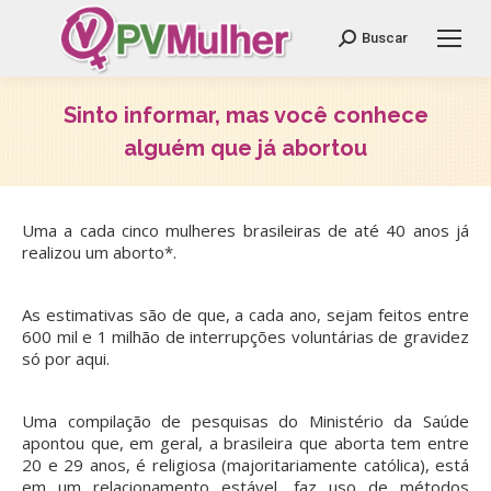
Search:
Buscar
Sinto informar, mas você conhece
alguém que já abortou
Você está aqui:
Uma a cada cinco mulheres brasileiras de até 40 anos já
realizou um aborto*.
As estimativas são de que, a cada ano, sejam feitos entre
600 mil e 1 milhão de interrupções voluntárias de gravidez
só por aqui.
Uma compilação de pesquisas do Ministério da Saúde
apontou que, em geral, a brasileira que aborta tem entre
20 e 29 anos, é religiosa (majoritariamente católica), está
em um relacionamento estável, faz uso de métodos