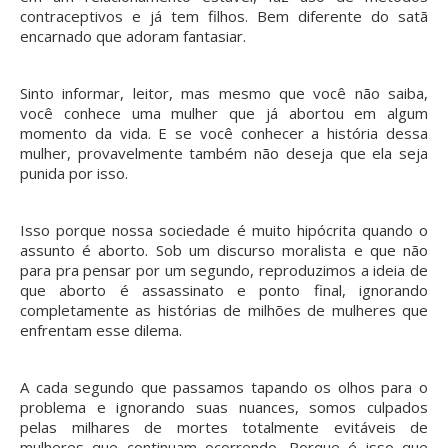
contraceptivos e já tem filhos. Bem diferente do satã
encarnado que adoram fantasiar.
Sinto informar, leitor, mas mesmo que você não saiba,
você conhece uma mulher que já abortou em algum
momento da vida. E se você conhecer a história dessa
mulher, provavelmente também não deseja que ela seja
punida por isso.
Isso porque nossa sociedade é muito hipócrita quando o
assunto é aborto. Sob um discurso moralista e que não
para pra pensar por um segundo, reproduzimos a ideia de
que aborto é assassinato e ponto final, ignorando
completamente as histórias de milhões de mulheres que
enfrentam esse dilema.
A cada segundo que passamos tapando os olhos para o
problema e ignorando suas nuances, somos culpados
pelas milhares de mortes totalmente evitáveis de
mulheres que continuam ocorrendo. Porque é isso que