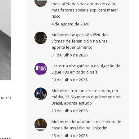
mais afetadas por ondas de calor,
mas fatores sociais explicam maior
risco
4 de agosto de 2026
Mulheres negras são 65% das
vítimas de feminicídio no Brasil,
aponta levantamento
31 de julho de 2026
Lei torna obrigatória a divulgação do
Ligue 180 em todo o país
30 de julho de 2026
Mulheres freelancers recebem, em
média, 25,6% menos que homens no
ria da
Brasil, aponta estudo
29 de julho de 2026
Mulheres denunciam crescimento de
casos de assédio no LinkedIn
13 de julho de 2026