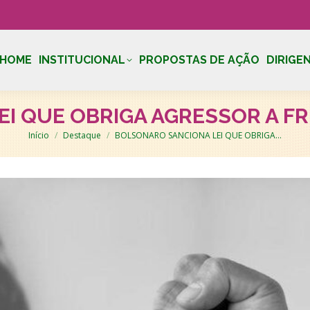
HOME
INSTITUCIONAL
PROPOSTAS DE AÇÃO
DIRIGE
I QUE OBRIGA AGRESSOR A F
Você está aqui:
Início
Destaque
BOLSONARO SANCIONA LEI QUE OBRIGA…