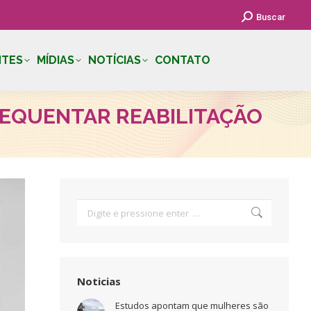
Search:
Buscar
NTES
MÍDIAS
NOTÍCIAS
CONTATO
REQUENTAR REABILITAÇÃO
Search:
Noticias
Estudos apontam que mulheres são