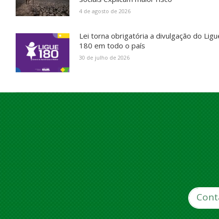
4 de agosto de 2026
Lei torna obrigatória a divulgação do Ligu
180 em todo o país
30 de julho de 2026
Cont