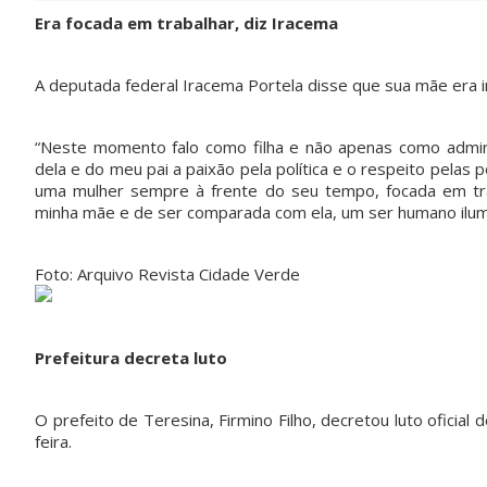
Era focada em trabalhar, diz Iracema
A deputada federal Iracema Portela disse que sua mãe era 
“Neste momento falo como filha e não apenas como admira
dela e do meu pai a paixão pela política e o respeito pela
uma mulher sempre à frente do seu tempo, focada em trab
minha mãe e de ser comparada com ela, um ser humano ilumi
Foto: Arquivo Revista Cidade Verde
Prefeitura decreta luto
O prefeito de Teresina, Firmino Filho, decretou luto oficial
feira.