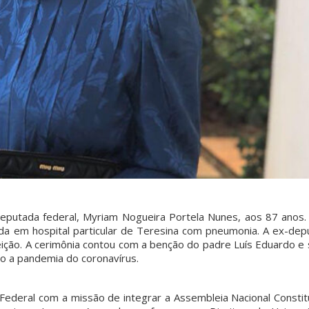
deputada federal, Myriam Nogueira Portela Nunes, aos 87 anos. 
da em hospital particular de Teresina com pneumonia. A ex-dep
eição. A cerimônia contou com a benção do padre Luís Eduardo e
do a pandemia do coronavírus.
Federal com a missão de integrar a Assembleia Nacional Constit