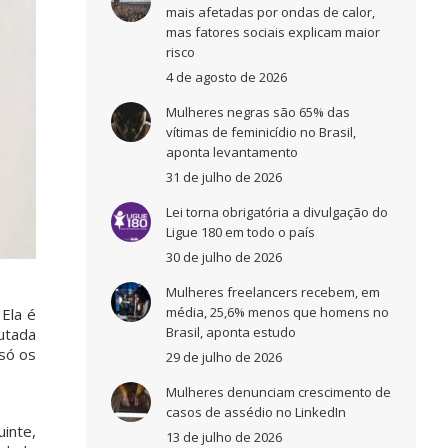
mais afetadas por ondas de calor,
mas fatores sociais explicam maior
risco
4 de agosto de 2026
Mulheres negras são 65% das
vítimas de feminicídio no Brasil,
aponta levantamento
31 de julho de 2026
Lei torna obrigatória a divulgação do
Ligue 180 em todo o país
30 de julho de 2026
Mulheres freelancers recebem, em
média, 25,6% menos que homens no
Ela é
Brasil, aponta estudo
utada
 só os
29 de julho de 2026
Mulheres denunciam crescimento de
casos de assédio no LinkedIn
uinte,
13 de julho de 2026