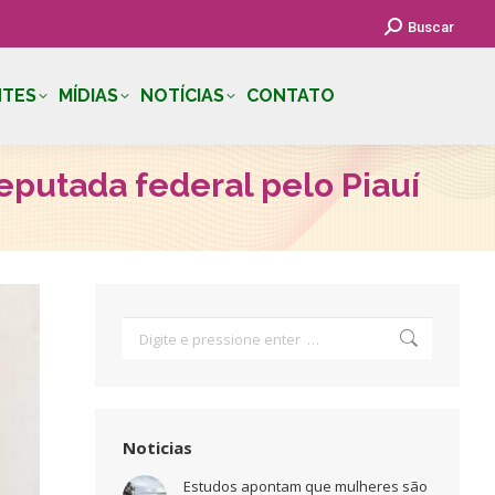
Search:
Buscar
NTES
MÍDIAS
NOTÍCIAS
CONTATO
eputada federal pelo Piauí
Search:
Noticias
Estudos apontam que mulheres são