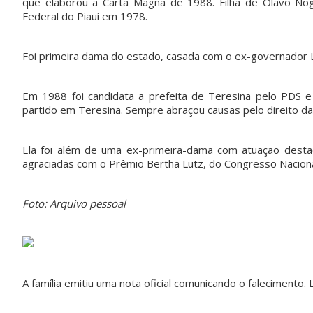
que elaborou a Carta Magna de 1988. Filha de Olavo Nog
Federal do Piauí em 1978.
Foi primeira dama do estado, casada com o ex-governador L
Em 1988 foi candidata a prefeita de Teresina pelo PDS 
partido em Teresina. Sempre abraçou causas pelo direito da 
Ela foi além de uma ex-primeira-dama com atuação desta
agraciadas com o Prêmio Bertha Lutz, do Congresso Nacion
Foto: Arquivo pessoal
A família emitiu uma nota oficial comunicando o falecimento. L