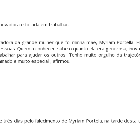
inovadora e focada em trabalhar.
dora da grande mulher que foi minha mãe, Myriam Portella. H
s pessoas. Quem a conheceu sabe o quanto ela era generosa, inov
alhar para ajudar os outros. Tenho muito orgulho da trajetór
nado e muito especial”, afirmou.
 de três dias pelo falecimento de Myriam Portela, na tarde desta 