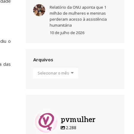
idade
Relatório da ONU aponta que 1
milhão de mulheres e meninas
perderam acesso à assistência
humanitária
10 de julho de 2026
diu o
Arquivos
a das
Arquivos
pvmulher
2.288