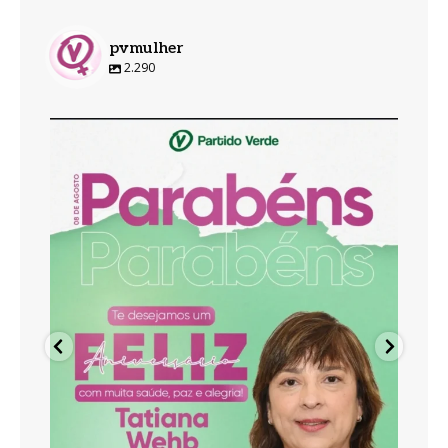
pvmulher
2.290
pvmulher
Ago 8