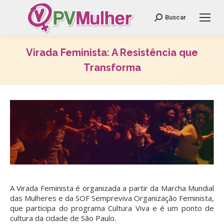
Search:
Buscar
Virada Feminista: A Resistência que
Transforma
Você está aqui:
A Virada Feminista é organizada a partir da Marcha Mundial
das Mulheres e da SOF Sempreviva Organização Feminista,
que participa do programa Cultura Viva e é um ponto de
cultura da cidade de São Paulo.