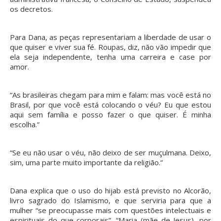
os decretos.
Para Dana, as peças representariam a liberdade de usar o
que quiser e viver sua fé. Roupas, diz, não vão impedir que
ela seja independente, tenha uma carreira e case por
amor.
“As brasileiras chegam para mim e falam: mas você está no
Brasil, por que você está colocando o véu? Eu que estou
aqui sem família e posso fazer o que quiser. É minha
escolha.”
“Se eu não usar o véu, não deixo de ser muçulmana. Deixo,
sim, uma parte muito importante da religião.”
Dana explica que o uso do hijab está previsto no Alcorão,
livro sagrado do Islamismo, e que serviria para que a
mulher “se preocupasse mais com questões intelectuais e
espirituais do que corporais”. “Maria (mãe de Jesus), por