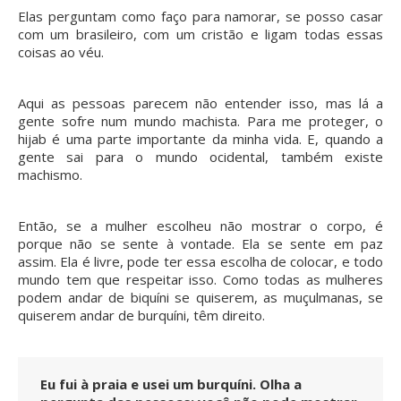
Elas perguntam como faço para namorar, se posso casar
com um brasileiro, com um cristão e ligam todas essas
coisas ao véu.
Aqui as pessoas parecem não entender isso, mas lá a
gente sofre num mundo machista. Para me proteger, o
hijab é uma parte importante da minha vida. E, quando a
gente sai para o mundo ocidental, também existe
machismo.
Então, se a mulher escolheu não mostrar o corpo, é
porque não se sente à vontade. Ela se sente em paz
assim. Ela é livre, pode ter essa escolha de colocar, e todo
mundo tem que respeitar isso. Como todas as mulheres
podem andar de biquíni se quiserem, as muçulmanas, se
quiserem andar de burquíni, têm direito.
Eu fui à praia e usei um burquíni. Olha a