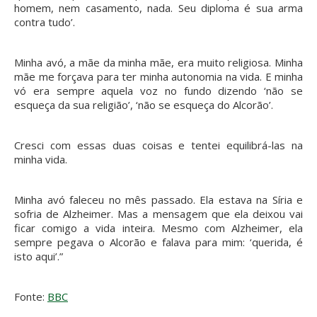
homem, nem casamento, nada. Seu diploma é sua arma
contra tudo’.
Minha avó, a mãe da minha mãe, era muito religiosa. Minha
mãe me forçava para ter minha autonomia na vida. E minha
vó era sempre aquela voz no fundo dizendo ‘não se
esqueça da sua religião’, ‘não se esqueça do Alcorão’.
Cresci com essas duas coisas e tentei equilibrá-las na
minha vida.
Minha avó faleceu no mês passado. Ela estava na Síria e
sofria de Alzheimer. Mas a mensagem que ela deixou vai
ficar comigo a vida inteira. Mesmo com Alzheimer, ela
sempre pegava o Alcorão e falava para mim: ‘querida, é
isto aqui’.”
Fonte:
BBC