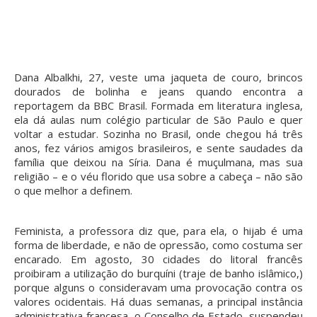
Dana Albalkhi, 27, veste uma jaqueta de couro, brincos
dourados de bolinha e jeans quando encontra a
reportagem da BBC Brasil. Formada em literatura inglesa,
ela dá aulas num colégio particular de São Paulo e quer
voltar a estudar. Sozinha no Brasil, onde chegou há três
anos, fez vários amigos brasileiros, e sente saudades da
família que deixou na Síria. Dana é muçulmana, mas sua
religião – e o véu florido que usa sobre a cabeça – não são
o que melhor a definem.
Feminista, a professora diz que, para ela, o hijab é uma
forma de liberdade, e não de opressão, como costuma ser
encarado. Em agosto, 30 cidades do litoral francês
proibiram a utilização do burquíni (traje de banho islâmico,)
porque alguns o consideravam uma provocação contra os
valores ocidentais. Há duas semanas, a principal instância
administrativa francesa, o Conselho de Estado, suspendeu