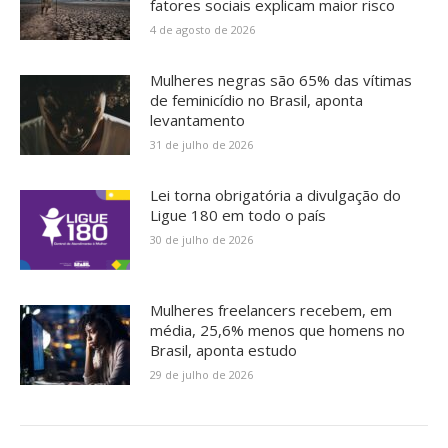
fatores sociais explicam maior risco
4 de agosto de 2026
Mulheres negras são 65% das vítimas
de feminicídio no Brasil, aponta
levantamento
31 de julho de 2026
Lei torna obrigatória a divulgação do
Ligue 180 em todo o país
30 de julho de 2026
Mulheres freelancers recebem, em
média, 25,6% menos que homens no
Brasil, aponta estudo
29 de julho de 2026