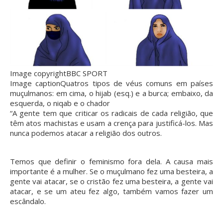
Image copyright
BBC SPORT
Image caption
Quatros tipos de véus comuns em países
muçulmanos: em cima, o hijab (esq.) e a burca; embaixo, da
esquerda, o niqab e o chador
“A gente tem que criticar os radicais de cada religião, que
têm atos machistas e usam a crença para justificá-los. Mas
nunca podemos atacar a religião dos outros.
Temos que definir o feminismo fora dela. A causa mais
importante é a mulher. Se o muçulmano fez uma besteira, a
gente vai atacar, se o cristão fez uma besteira, a gente vai
atacar, e se um ateu fez algo, também vamos fazer um
escândalo.