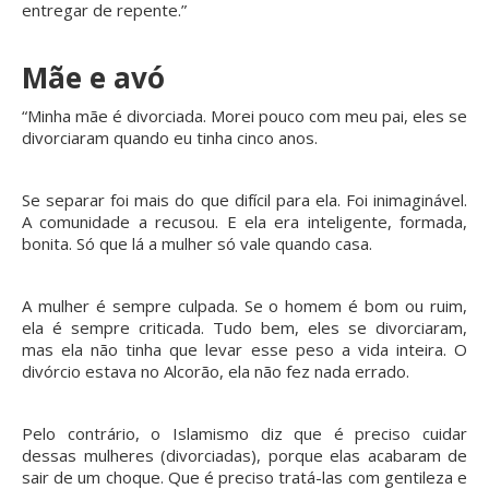
entregar de repente.”
Mãe e avó
“Minha mãe é divorciada. Morei pouco com meu pai, eles se
divorciaram quando eu tinha cinco anos.
Se separar foi mais do que difícil para ela. Foi inimaginável.
A comunidade a recusou. E ela era inteligente, formada,
bonita. Só que lá a mulher só vale quando casa.
A mulher é sempre culpada. Se o homem é bom ou ruim,
ela é sempre criticada. Tudo bem, eles se divorciaram,
mas ela não tinha que levar esse peso a vida inteira. O
divórcio estava no Alcorão, ela não fez nada errado.
Pelo contrário, o Islamismo diz que é preciso cuidar
dessas mulheres (divorciadas), porque elas acabaram de
sair de um choque. Que é preciso tratá-las com gentileza e