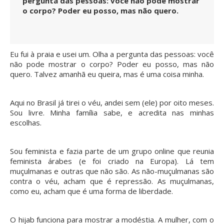
pergunta das pessoas: você não pode mostrar
o corpo? Poder eu posso, mas não quero.
Eu fui à praia e usei um. Olha a pergunta das pessoas: você
não pode mostrar o corpo? Poder eu posso, mas não
quero. Talvez amanhã eu queira, mas é uma coisa minha.
Aqui no Brasil já tirei o véu, andei sem (ele) por oito meses.
Sou livre. Minha família sabe, e acredita nas minhas
escolhas.
Sou feminista e fazia parte de um grupo online que reunia
feminista árabes (e foi criado na Europa). Lá tem
muçulmanas e outras que não são. As não-muçulmanas são
contra o véu, acham que é repressão. As muçulmanas,
como eu, acham que é uma forma de liberdade.
O hijab funciona para mostrar a modéstia. A mulher, com o