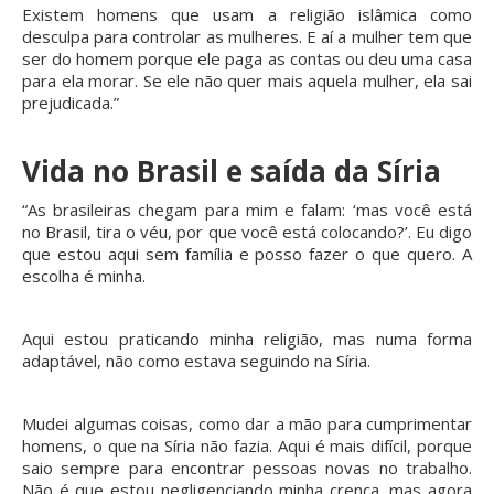
Existem homens que usam a religião islâmica como
desculpa para controlar as mulheres. E aí a mulher tem que
ser do homem porque ele paga as contas ou deu uma casa
para ela morar. Se ele não quer mais aquela mulher, ela sai
prejudicada.”
Vida no Brasil e saída da Síria
“As brasileiras chegam para mim e falam: ‘mas você está
no Brasil, tira o véu, por que você está colocando?’. Eu digo
que estou aqui sem família e posso fazer o que quero. A
escolha é minha.
Aqui estou praticando minha religião, mas numa forma
adaptável, não como estava seguindo na Síria.
Mudei algumas coisas, como dar a mão para cumprimentar
homens, o que na Síria não fazia. Aqui é mais difícil, porque
saio sempre para encontrar pessoas novas no trabalho.
Não é que estou negligenciando minha crença, mas agora