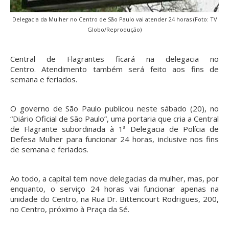
Delegacia da Mulher no Centro de São Paulo vai atender 24 horas (Foto: TV
Globo/Reprodução)
Central de Flagrantes ficará na delegacia no
Centro. Atendimento também será feito aos fins de
semana e feriados.
O governo de São Paulo publicou neste sábado (20), no
“Diário Oficial de São Paulo”, uma portaria que cria a Central
de Flagrante subordinada à 1ª Delegacia de Polícia de
Defesa Mulher para funcionar 24 horas, inclusive nos fins
de semana e feriados.
Ao todo, a capital tem nove delegacias da mulher, mas, por
enquanto, o serviço 24 horas vai funcionar apenas na
unidade do Centro, na Rua Dr. Bittencourt Rodrigues, 200,
no Centro, próximo à Praça da Sé.