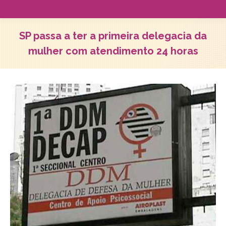
SP passa a ter a primeira delegacia da
mulher com atendimento 24 horas
Você está aqui: