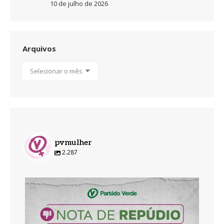
10 de julho de 2026
Arquivos
Arquivos
pvmulher
2.287
pvmulher
Ago 5