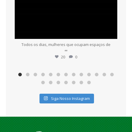
Todos os dias, mulheres que ocupam espaços de
...
20
0
Siga Nosso Instagram