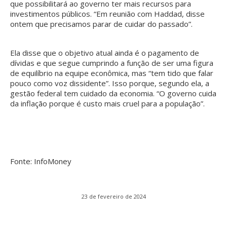
que possibilitará ao governo ter mais recursos para
investimentos públicos. “Em reunião com Haddad, disse
ontem que precisamos parar de cuidar do passado”.
Ela disse que o objetivo atual ainda é o pagamento de
dívidas e que segue cumprindo a função de ser uma figura
de equilíbrio na equipe econômica, mas “tem tido que falar
pouco como voz dissidente”. Isso porque, segundo ela, a
gestão federal tem cuidado da economia. “O governo cuida
da inflação porque é custo mais cruel para a população”.
Fonte: InfoMoney
23 de fevereiro de 2024