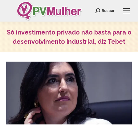
Search:
Buscar
Só investimento privado não basta para o
desenvolvimento industrial, diz Tebet
Você está aqui: