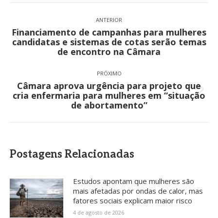
Navegação
de
ANTERIOR
Financiamento de campanhas para mulheres
post:
Post
candidatas e sistemas de cotas serão temas
anterior:
de encontro na Câmara
PRÓXIMO
Câmara aprova urgência para projeto que
Próximo
cria enfermaria para mulheres em “situação
post:
de abortamento”
Postagens Relacionadas
Estudos apontam que mulheres são
mais afetadas por ondas de calor, mas
fatores sociais explicam maior risco
4 de agosto de 2026