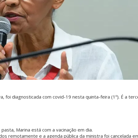
, foi diagnosticada com covid-19 nesta quinta-feira (1º). É a terc
pasta, Marina está com a vacinação em dia.
dos remotamente e a agenda pública da ministra foi cancelada e