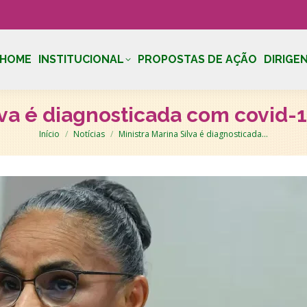
HOME
INSTITUCIONAL
PROPOSTAS DE AÇÃO
DIRIGE
lva é diagnosticada com covid-1
Você está aqui:
Início
Notícias
Ministra Marina Silva é diagnosticada…