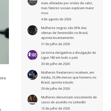
mais afetadas por ondas de calor,
mas fatores sociais explicam maior
risco
4 de agosto de 2026
Mulheres negras são 65% das
vítimas de feminicídio no Brasil,
aponta levantamento
31 de julho de 2026
Lei torna obrigatória a divulgação do
Ligue 180 em todo o país
30 de julho de 2026
Mulheres freelancers recebem, em
média, 25,6% menos que homens no
eira
Brasil, aponta estudo
29 de julho de 2026
Mulheres denunciam crescimento de
casos de assédio no LinkedIn
13 de julho de 2026
m