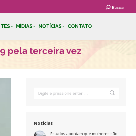
Search:
Buscar
NTES
MÍDIAS
NOTÍCIAS
CONTATO
9 pela terceira vez
Search:
Noticias
Estudos apontam que mulheres são