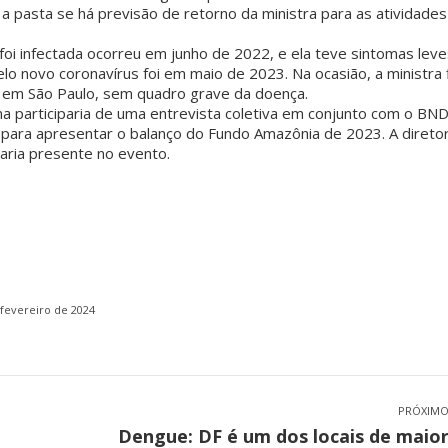
a pasta se há previsão de retorno da ministra para as atividades
foi infectada ocorreu em junho de 2022, e ela teve sintomas leve
lo novo coronavírus foi em maio de 2023. Na ocasião, a ministra 
), em São Paulo, sem quadro grave da doença.
ina participaria de uma entrevista coletiva em conjunto com o BN
 para apresentar o balanço do Fundo Amazônia de 2023. A direto
ria presente no evento.
 fevereiro de 2024
PRÓXIM
Dengue: DF é um dos locais de maio
Próximo