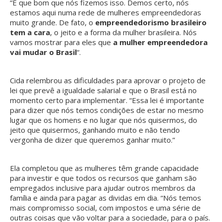
“E que bom que nós fizemos isso. Demos certo, nós
estamos aqui numa rede de mulheres empreendedoras
muito grande. De fato, o
empreendedorismo brasileiro
tem a cara
, o jeito e a forma da mulher brasileira. Nós
vamos mostrar para eles que
a mulher empreendedora
vai mudar o Brasil
“.
Cida relembrou as dificuldades para aprovar o projeto de
lei que prevê a igualdade salarial e que o Brasil está no
momento certo para implementar. “Essa lei é importante
para dizer que nós temos condições de estar no mesmo
lugar que os homens e no lugar que nós quisermos, do
jeito que quisermos, ganhando muito e não tendo
vergonha de dizer que queremos ganhar muito.”
Ela completou que as mulheres têm grande capacidade
para investir e que todos os recursos que ganham são
empregados inclusive para ajudar outros membros da
família e ainda para pagar as dividas em dia. “Nós temos
mais compromisso social, com impostos e uma série de
outras coisas que vão voltar para a sociedade, para o país.