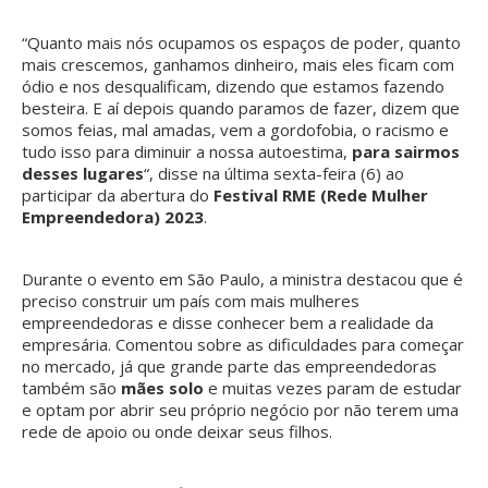
“Quanto mais nós ocupamos os espaços de poder, quanto
mais crescemos, ganhamos dinheiro, mais eles ficam com
ódio e nos desqualificam, dizendo que estamos fazendo
besteira. E aí depois quando paramos de fazer, dizem que
somos feias, mal amadas, vem a gordofobia, o racismo e
tudo isso para diminuir a nossa autoestima,
para sairmos
desses lugares
“, disse na última sexta-feira (6) ao
participar da abertura do
Festival RME (Rede Mulher
Empreendedora) 2023
.
Durante o evento em São Paulo, a ministra destacou que é
preciso construir um país com mais mulheres
empreendedoras e disse conhecer bem a realidade da
empresária. Comentou sobre as dificuldades para começar
no mercado, já que grande parte das empreendedoras
também são
mães solo
e muitas vezes param de estudar
e optam por abrir seu próprio negócio por não terem uma
rede de apoio ou onde deixar seus filhos.