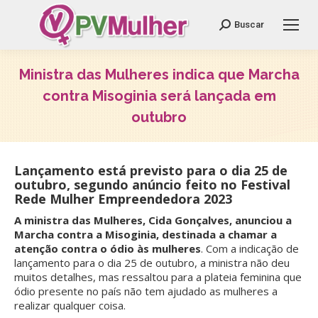
Search:
Buscar
Ministra das Mulheres indica que Marcha
contra Misoginia será lançada em
outubro
Você está aqui:
Lançamento está previsto para o dia 25 de
outubro, segundo anúncio feito no Festival
Rede Mulher Empreendedora 2023
A ministra das Mulheres, Cida Gonçalves, anunciou a
Marcha contra a Misoginia, destinada a chamar a
atenção contra o ódio às mulheres
. Com a indicação de
lançamento para o dia 25 de outubro, a ministra não deu
muitos detalhes, mas ressaltou para a plateia feminina que
ódio presente no país não tem ajudado as mulheres a
realizar qualquer coisa.