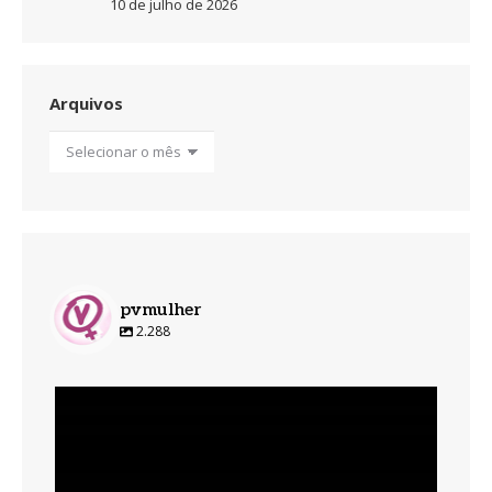
10 de julho de 2026
Arquivos
Arquivos
pvmulher
2.288
pvmulher
Ago 6