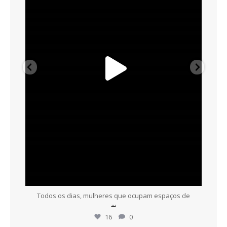
Todos os dias, mulheres que ocupam espaços de
...
16
0