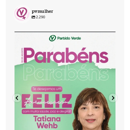
pvmulher
2.290
pvmulher
Ago 8