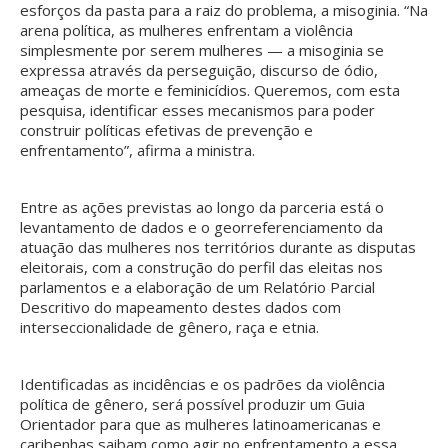
esforços da pasta para a raiz do problema, a misoginia. “Na
arena política, as mulheres enfrentam a violência
simplesmente por serem mulheres — a misoginia se
expressa através da perseguição, discurso de ódio,
ameaças de morte e feminicídios. Queremos, com esta
pesquisa, identificar esses mecanismos para poder
construir políticas efetivas de prevenção e
enfrentamento”, afirma a ministra.
Entre as ações previstas ao longo da parceria está o
levantamento de dados e o georreferenciamento da
atuação das mulheres nos territórios durante as disputas
eleitorais, com a construção do perfil das eleitas nos
parlamentos e a elaboração de um Relatório Parcial
Descritivo do mapeamento destes dados com
interseccionalidade de gênero, raça e etnia.
Identificadas as incidências e os padrões da violência
política de gênero, será possível produzir um Guia
Orientador para que as mulheres latinoamericanas e
caribenhas saibam como agir no enfrentamento a essa