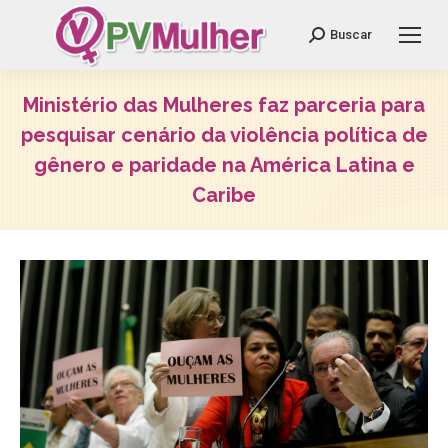
Search:
Buscar
Ministério das Mulheres faz parceria para
pesquisar cenário da violência política de
gênero e paridade na América Latina e
Caribe
Você está aqui: