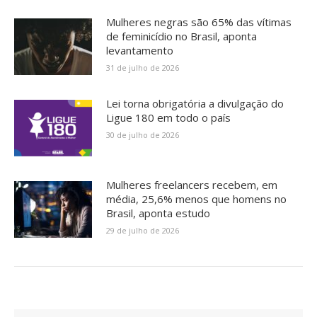
Mulheres negras são 65% das vítimas
de feminicídio no Brasil, aponta
levantamento
31 de julho de 2026
Lei torna obrigatória a divulgação do
Ligue 180 em todo o país
30 de julho de 2026
Mulheres freelancers recebem, em
média, 25,6% menos que homens no
Brasil, aponta estudo
29 de julho de 2026