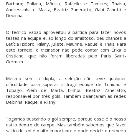
Bárbara; Poliana, Mônica, Rafaelle e Tamires; Thaisa,
Andressinha e Marta; Beatriz Zaneratto, Gabi Zanotti e
Debinha.
O técnico Vadão aproveitou a partida para fazer novos
testes na equipe e, ao longo do amistoso, deu chances a
Letícia Izidoro, Rilany, Juliete, Maurine, Raquel e Thais. Para
este torneio, o treinador não pode contar com Érika e
Cristiane, que não foram liberadas pelo Paris Saint-
Germain.
Mesmo sem a dupla, a seleção não teve qualquer
dificuldade para superar a frágil equipe de Trinidad e
Tobago. Além de Marta, brilhou Beatriz Zaneratto,
responsável por três gols. Também balançaram as redes
Debinha, Raquel e Rilany.
“Jogamos buscando o gol sempre, porque esse é o nosso
estilo dentro de campo. Mas também sabemos que fazer
saldo de gol é muito importante e pode decidir o primeiro