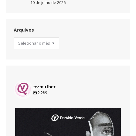
10 de julho de 2026
Arquivos
Arquivos
pvmulher
2.289
pvmulher
Ago 7