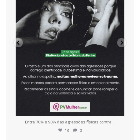
r
...
Entre 70% e 90% das agressões físicas contra
...
To
13
0