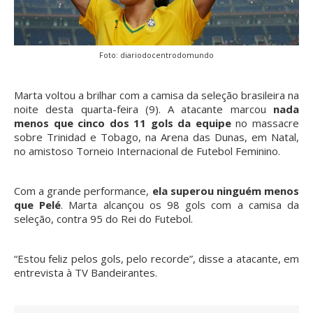
Foto: diariodocentrodomundo
Marta voltou a brilhar com a camisa da seleção brasileira na
noite desta quarta-feira (9). A atacante marcou
nada
menos que cinco dos 11 gols da equipe
no massacre
sobre Trinidad e Tobago, na Arena das Dunas, em Natal,
no amistoso Torneio Internacional de Futebol Feminino.
Com a grande performance,
ela superou ninguém menos
que Pelé
. Marta alcançou os 98 gols com a camisa da
seleção, contra 95 do Rei do Futebol.
“Estou feliz pelos gols, pelo recorde”, disse a atacante, em
entrevista à TV Bandeirantes.