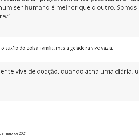
enhum ser humano é melhor que o outro. Somos
ra.”
o auxílio do Bolsa Família, mas a geladeira vive vazia.
nte vive de doação, quando acha uma diária, 
de maio de 2024