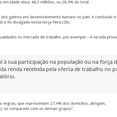
em idade ativa: 48,3 milhões, ou 28,4% do total.
e dos ganhos em desenvolvimento humano no país. A conclusão é
 foi divulgada nesta terça-feira (28).
gualdades no mercado de trabalho, por exemplo – e na vida priva
à sua participação na população ou na força 
 da renda recebida pela oferta de trabalho no p
atório.
res negras, que representam 27,4% dos domicílios, abrigam,
%), se comparado com os demais grupos”.