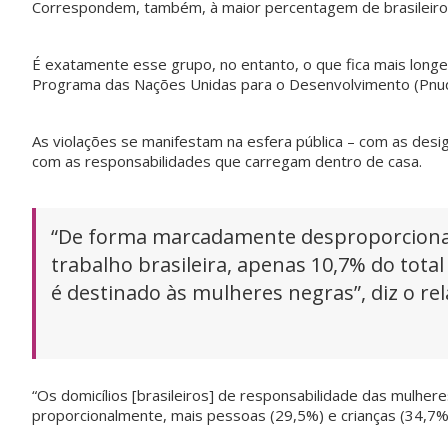
Correspondem, também, à maior percentagem de brasileiros 
É exatamente esse grupo, no entanto, o que fica mais long
Programa das Nações Unidas para o Desenvolvimento (Pnud) e
As violações se manifestam na esfera pública – com as desi
com as responsabilidades que carregam dentro de casa.
“De forma marcadamente desproporcional 
trabalho brasileira, apenas 10,7% do total
é destinado às mulheres negras”, diz o rel
“Os domicílios [brasileiros] de responsabilidade das mulhe
proporcionalmente, mais pessoas (29,5%) e crianças (34,7