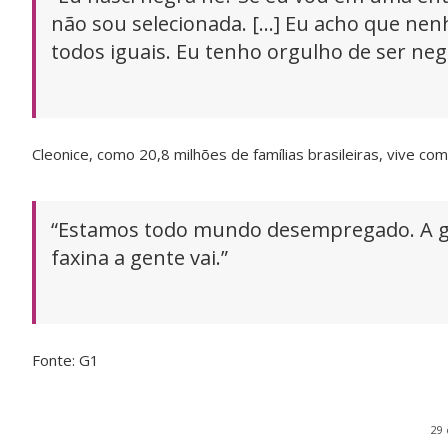
não sou selecionada. […] Eu acho que n
todos iguais. Eu tenho orgulho de ser neg
Cleonice, como 20,8 milhões de famílias brasileiras, vive com 
“Estamos todo mundo desempregado. A ge
faxina a gente vai.”
Fonte: G1
29 