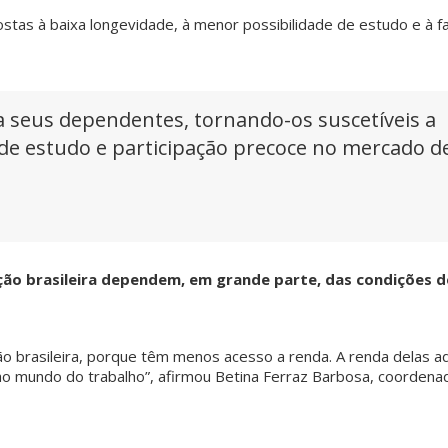
tas à baixa longevidade, à menor possibilidade de estudo e à fa
 seus dependentes, tornando-os suscetíveis a
de estudo e participação precoce no mercado d
ão brasileira dependem, em grande parte, das condições d
ão brasileira, porque têm menos acesso a renda. A renda delas 
ao mundo do trabalho”, afirmou Betina Ferraz Barbosa, coordena