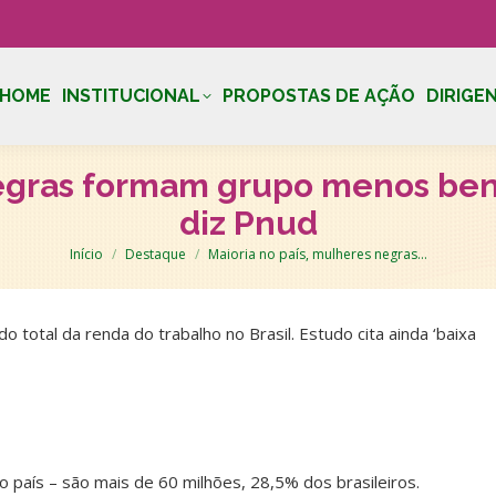
HOME
INSTITUCIONAL
PROPOSTAS DE AÇÃO
DIRIGE
egras formam grupo menos bene
diz Pnud
Você está aqui:
Início
Destaque
Maioria no país, mulheres negras…
otal da renda do trabalho no Brasil. Estudo cita ainda ‘baixa
país – são mais de 60 milhões, 28,5% dos brasileiros.