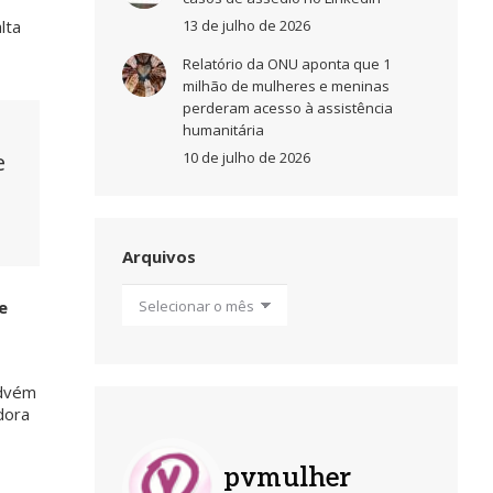
13 de julho de 2026
lta
Relatório da ONU aponta que 1
milhão de mulheres e meninas
perderam acesso à assistência
humanitária
10 de julho de 2026
e
Arquivos
Arquivos
e
advém
dora
pvmulher