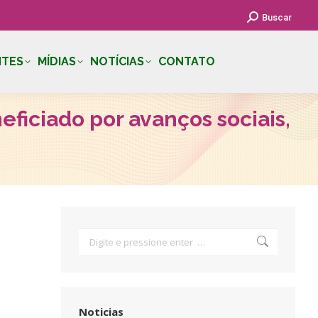
Search:
Buscar
NTES
MÍDIAS
NOTÍCIAS
CONTATO
ficiado por avanços sociais,
Search:
Noticias