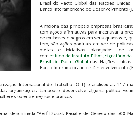
Brasil do Pacto Global das Nações Unidas,
Banco Interamericano de Desenvolvimento (B
A maioria das principais empresas brasileir
tem ações afirmativas para incentivar a pre
de mulheres e negros em seus quadros e, q
tem, são ações pontuais em vez de política
metas e iniciativas planejadas, de a
com
estudo do Instituto Ethos, signatário da
Brasil do Pacto Global
das Nações Unidas
Banco Interamericano de Desenvolvimento (B
zação Internacional do Trabalho (OIT) e analisou as 117 ma
as organizações tampouco desenvolve alguma política visa
lheres ou entre negros e brancos.
ma, denominada “Perfil Social, Racial e de Gênero das 500 Ma