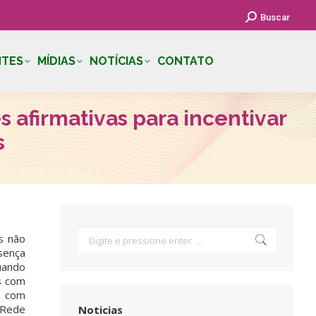
Search:
Buscar
NTES
MÍDIAS
NOTÍCIAS
CONTATO
 afirmativas para incentivar
s
Search:
as não
sença
uando
s com
o com
 Rede
Noticias