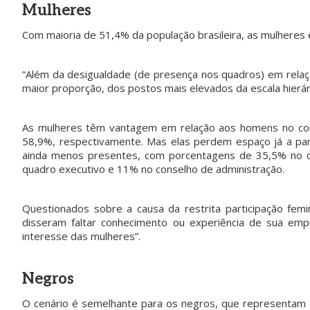
Mulheres
Com maioria de 51,4% da população brasileira, as mulheres
“Além da desigualdade (de presença nos quadros) em relaç
maior proporção, dos postos mais elevados da escala hierár
As mulheres têm vantagem em relação aos homens no cont
58,9%, respectivamente. Mas elas perdem espaço já a part
ainda menos presentes, com porcentagens de 35,5% no qu
quadro executivo e 11% no conselho de administração.
Questionados sobre a causa da restrita participação fem
disseram faltar conhecimento ou experiência de sua emp
interesse das mulheres”.
Negros
O cenário é semelhante para os negros, que representam 