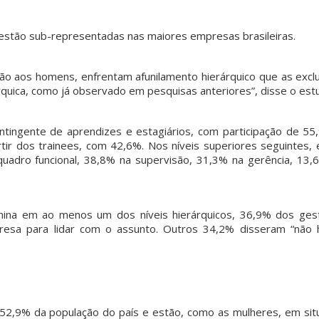
 estão sub-representadas nas maiores empresas brasileiras.
ão aos homens, enfrentam afunilamento hierárquico que as exclu
quica, como já observado em pesquisas anteriores”, disse o est
ingente de aprendizes e estagiários, com participação de 55
ir dos trainees, com 42,6%. Nos níveis superiores seguintes, 
adro funcional, 38,8% na supervisão, 31,3% na gerência, 13,
inina em ao menos um dos níveis hierárquicos, 36,9% dos ges
resa para lidar com o assunto. Outros 34,2% disseram “não 
52,9% da população do país e estão, como as mulheres, em sit