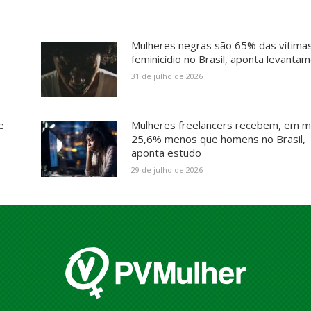
Mulheres negras são 65% das vítima
feminicídio no Brasil, aponta levanta
31 de julho de 2026
e
Mulheres freelancers recebem, em m
25,6% menos que homens no Brasil,
aponta estudo
29 de julho de 2026