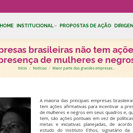
HOME
INSTITUCIONAL
PROPOSTAS DE AÇÃO
DIRIGE
resas brasileiras não tem ações
presença de mulheres e negro
Você está aqui:
Início
Notícias
Maior parte das grandes empresas…
A maioria das principais empresas brasileir
tem ações afirmativas para incentivar a pre
de mulheres e negros em seus quadros e, q
tem, são ações pontuais em vez de política
metas e iniciativas planejadas, de acord
estudo do Instituto Ethos, signatário da