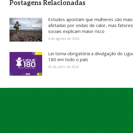
Postagens Relacionadas
Estudos apontam que mulheres são mais
afetadas por ondas de calor, mas fatores
sociais explicam maior risco
4 de agosto de 2026
Lei torna obrigatória a divulgação do Ligu
180 em todo o país
30 de julho de 2026