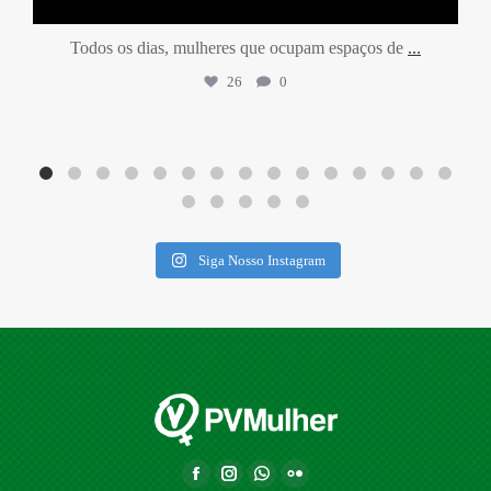
Todos os dias, mulheres que ocupam espaços de
...
26
0
Siga Nosso Instagram