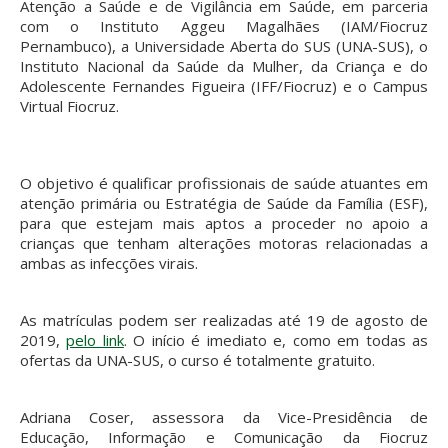
Atenção a Saúde e de Vigilância em Saúde, em parceria
com o Instituto Aggeu Magalhães (IAM/Fiocruz
Pernambuco), a Universidade Aberta do SUS (UNA-SUS), o
Instituto Nacional da Saúde da Mulher, da Criança e do
Adolescente Fernandes Figueira (IFF/Fiocruz) e o Campus
Virtual Fiocruz.
O objetivo é qualificar profissionais de saúde atuantes em
atenção primária ou Estratégia de Saúde da Família (ESF),
para que estejam mais aptos a proceder no apoio a
crianças que tenham alterações motoras relacionadas a
ambas as infecções virais.
As matrículas podem ser realizadas até 19 de agosto de
2019,
pelo link
. O início é imediato e, como em todas as
ofertas da UNA-SUS, o curso é totalmente gratuito.
Adriana Coser, assessora da Vice-Presidência de
Educação, Informação e Comunicação da Fiocruz