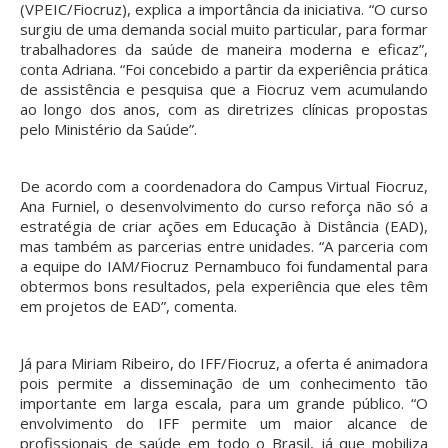
(VPEIC/Fiocruz), explica a importância da iniciativa. “O curso
surgiu de uma demanda social muito particular, para formar
trabalhadores da saúde de maneira moderna e eficaz”,
conta Adriana. “Foi concebido a partir da experiência prática
de assistência e pesquisa que a Fiocruz vem acumulando
ao longo dos anos, com as diretrizes clínicas propostas
pelo Ministério da Saúde”.
De acordo com a coordenadora do Campus Virtual Fiocruz,
Ana Furniel, o desenvolvimento do curso reforça não só a
estratégia de criar ações em Educação à Distância (EAD),
mas também as parcerias entre unidades. “A parceria com
a equipe do IAM/Fiocruz Pernambuco foi fundamental para
obtermos bons resultados, pela experiência que eles têm
em projetos de EAD”, comenta.
Já para Miriam Ribeiro, do IFF/Fiocruz, a oferta é animadora
pois permite a disseminação de um conhecimento tão
importante em larga escala, para um grande público. “O
envolvimento do IFF permite um maior alcance de
profissionais de saúde em todo o Brasil, já que mobiliza