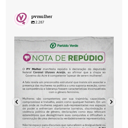
pvmulher
2.287
pvmulher
Ago 5