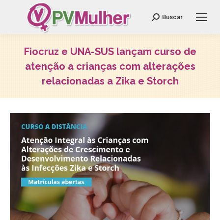
Search:
Buscar
Fiocruz e UNA-SUS lançam curso de
atenção a crianças com alterações
relacionadas a Zika e Storch
Você está aqui: