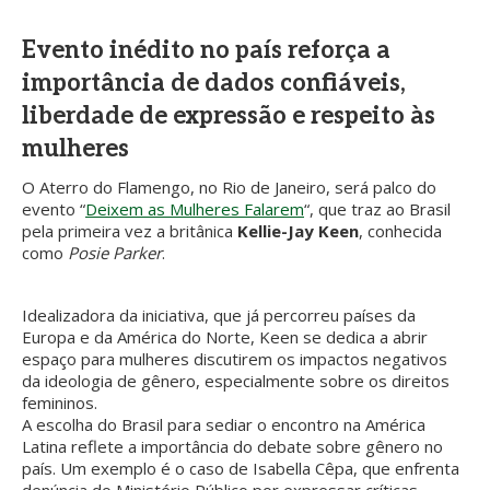
Evento inédito no país reforça a
importância de dados confiáveis,
liberdade de expressão e respeito às
mulheres
O Aterro do Flamengo, no Rio de Janeiro, será palco do
evento “
Deixem as Mulheres Falarem
“, que traz ao Brasil
pela primeira vez a britânica
Kellie-Jay Keen
, conhecida
como
Posie Parker
.
Idealizadora da iniciativa, que já percorreu países da
Europa e da América do Norte, Keen se dedica a abrir
espaço para mulheres discutirem os impactos negativos
da ideologia de gênero, especialmente sobre os direitos
femininos.
A escolha do Brasil para sediar o encontro na América
Latina reflete a importância do debate sobre gênero no
país. Um exemplo é o caso de Isabella Cêpa, que enfrenta
denúncia do Ministério Público por expressar críticas