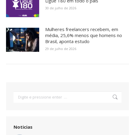
Ligue 180 em todo o país
30 de julho de 2026
Mulheres freelancers recebem, em
média, 25,6% menos que homens no
Brasil, aponta estudo
29 de julho de 2026
Search:
Noticias