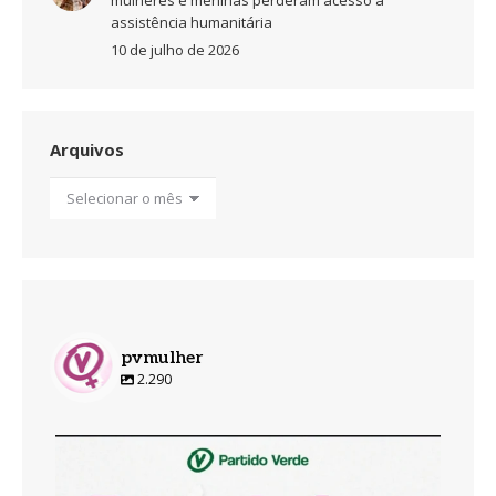
assistência humanitária
10 de julho de 2026
Arquivos
Arquivos
pvmulher
2.290
pvmulher
Ago 8