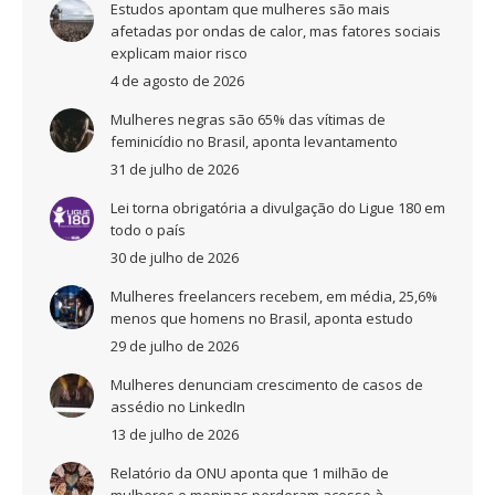
Estudos apontam que mulheres são mais
afetadas por ondas de calor, mas fatores sociais
explicam maior risco
4 de agosto de 2026
Mulheres negras são 65% das vítimas de
feminicídio no Brasil, aponta levantamento
31 de julho de 2026
Lei torna obrigatória a divulgação do Ligue 180 em
todo o país
30 de julho de 2026
Mulheres freelancers recebem, em média, 25,6%
menos que homens no Brasil, aponta estudo
29 de julho de 2026
Mulheres denunciam crescimento de casos de
assédio no LinkedIn
13 de julho de 2026
Relatório da ONU aponta que 1 milhão de
mulheres e meninas perderam acesso à