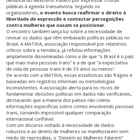
públicas à agenda transativista. Segundo os
organizadores,
o evento busca reafirmar o direito à
liberdade de expressão e contestar perseguições
contra mulheres que ousam se posicionar.
O encontro também lança luz sobre a necessidade de
revisar os dados que têm embasado políticas públicas no
Brasil. A MATRIA, associação responsável por relatórios
críticos sobre a temática, já refutou informações
amplamente disseminadas como a de que “o Brasil é o país
que mais mata pessoas trans” e a de que “a expectativa
de vida de pessoas trans é de 35 anos ou menos”.
De acordo com a MATRIA, essas estatísticas são frágeis e
baseadas em registros informais ou metodologias
inconsistentes. A associação alerta para os riscos de
fundamentar decisões políticas em dados não verificáveis,
destacando que a maioria dos países não coleta
informações específicas sobre crimes envolvendo pessoas
trans, tornando impossível qualquer comparação
internacional confiável.
Com um discurso voltado à necessidade de dados
robustos e ao direito de mulheres se manifestarem sem
medo de represálias, o “Deixem as Mulheres Falarem”