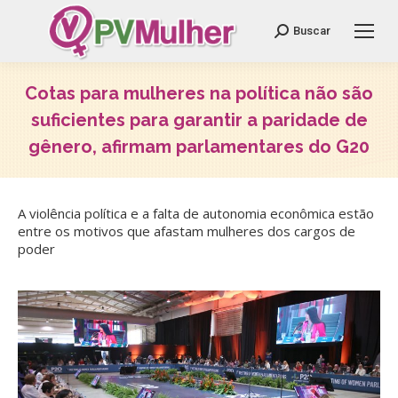
Search:
Buscar
Cotas para mulheres na política não são
suficientes para garantir a paridade de
gênero, afirmam parlamentares do G20
Você está aqui:
A violência política e a falta de autonomia econômica estão
entre os motivos que afastam mulheres dos cargos de
poder