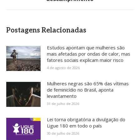
Postagens Relacionadas
Estudos apontam que mulheres são
mais afetadas por ondas de calor, mas
fatores sociais explicam maior risco
4 de agosto de 2026
Mulheres negras são 65% das vítimas
de feminicídio no Brasil, aponta
levantamento
31 de julho de 2026
Lei torna obrigatória a divulgação do
Ligue 180 em todo o país
30 de julho de 2026