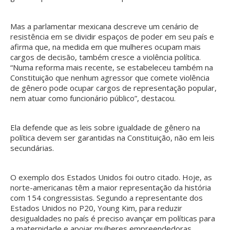
Mas a parlamentar mexicana descreve um cenário de
resistência em se dividir espaços de poder em seu país e
afirma que, na medida em que mulheres ocupam mais
cargos de decisão, também cresce a violência política.
“Numa reforma mais recente, se estabeleceu também na
Constituição que nenhum agressor que comete violência
de gênero pode ocupar cargos de representação popular,
nem atuar como funcionário público”, destacou.
Ela defende que as leis sobre igualdade de gênero na
política devem ser garantidas na Constituição, não em leis
secundárias.
O exemplo dos Estados Unidos foi outro citado. Hoje, as
norte-americanas têm a maior representação da história
com 154 congressistas. Segundo a representante dos
Estados Unidos no P20, Young Kim, para reduzir
desigualdades no país é preciso avançar em políticas para
a maternidade e apoiar mulheres empreendedoras.