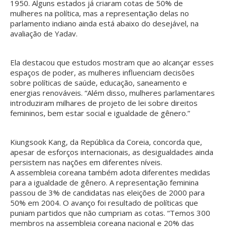
1950. Alguns estados já criaram cotas de 50% de
mulheres na política, mas a representação delas no
parlamento indiano ainda está abaixo do desejável, na
avaliação de Yadav.
Ela destacou que estudos mostram que ao alcançar esses
espaços de poder, as mulheres influenciam decisões
sobre políticas de saúde, educação, saneamento e
energias renováveis. “Além disso, mulheres parlamentares
introduziram milhares de projeto de lei sobre direitos
femininos, bem estar social e igualdade de gênero.”
Kiungsook Kang, da República da Coreia, concorda que,
apesar de esforços internacionais, as desigualdades ainda
persistem nas nações em diferentes níveis.
A assembleia coreana também adota diferentes medidas
para a igualdade de gênero. A representação feminina
passou de 3% de candidatas nas eleições de 2000 para
50% em 2004. O avanço foi resultado de políticas que
puniam partidos que não cumpriam as cotas. “Temos 300
membros na assembleia coreana nacional e 20% das