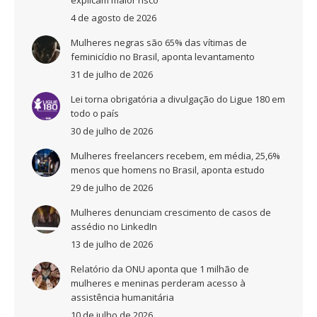
4 de agosto de 2026
Mulheres negras são 65% das vítimas de
feminicídio no Brasil, aponta levantamento
31 de julho de 2026
Lei torna obrigatória a divulgação do Ligue 180 em
todo o país
30 de julho de 2026
Mulheres freelancers recebem, em média, 25,6%
menos que homens no Brasil, aponta estudo
29 de julho de 2026
Mulheres denunciam crescimento de casos de
assédio no LinkedIn
13 de julho de 2026
Relatório da ONU aponta que 1 milhão de
mulheres e meninas perderam acesso à
assistência humanitária
10 de julho de 2026