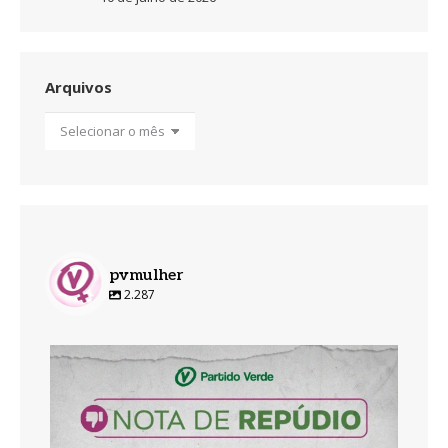
Arquivos
Arquivos
pvmulher
2.287
pvmulher
Ago 5