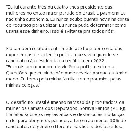
“Eu fui durante três ou quatro anos presidente das
mulheres no então maior partido do Brasil. E pasmem! Eu
não tinha autonomia. Eu nunca soube quanto havia na conta
de recursos para utilizar. Eu nunca pude determinar como
usaria esse dinheiro. Isso é aviltante pra todos nós”.
Ela também relatou sentir medo até hoje por conta das
experiências de violência política que viveu quando se
candidatou à presidência da república em 2022.
“Foi mais um momento de violência política extrema.
Questões que eu ainda não pude revelar porque eu tenho
medo. Eu temo pela minha família, temo por mim, pelas
minhas colegas.”
O desafio no Brasil é imenso na visão da procuradora da
mulher da Câmara dos Deputados, Soraya Santos (PL-RJ).
Ela falou sobre as regras atuais e destacou as mudanças
na lei para obrigar os partidos a terem ao menos 30% de
candidatos de gênero diferente nas listas dos partidos.