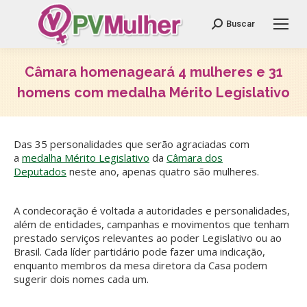
Search:
Buscar
Câmara homenageará 4 mulheres e 31
homens com medalha Mérito Legislativo
Você está aqui:
Das 35 personalidades que serão agraciadas com
a
medalha Mérito Legislativo
da
Câmara dos
Deputados
neste ano, apenas quatro são mulheres.
A condecoração é voltada a autoridades e personalidades,
além de entidades, campanhas e movimentos que tenham
prestado serviços relevantes ao poder Legislativo ou ao
Brasil. Cada líder partidário pode fazer uma indicação,
enquanto membros da mesa diretora da Casa podem
sugerir dois nomes cada um.