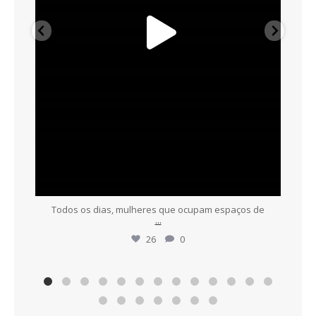
Todos os dias, mulheres que ocupam espaços de
...
26
0