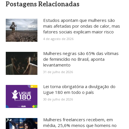
Postagens Relacionadas
Estudos apontam que mulheres são
mais afetadas por ondas de calor, mas
fatores sociais explicam maior risco
4 de agosto de 2026
Mulheres negras são 65% das vítimas
de feminicídio no Brasil, aponta
levantamento
31 de julho de 2026
Lei torna obrigatória a divulgação do
Ligue 180 em todo o país
30 de julho de 2026
Mulheres freelancers recebem, em
média, 25,6% menos que homens no