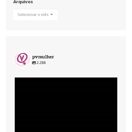
Arquivos
Arquivos
pvmulher
2.288
pvmulher
Ago 6