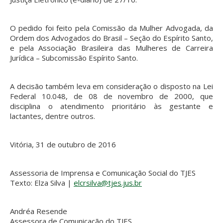
O pedido foi feito pela Comissão da Mulher Advogada, da
Ordem dos Advogados do Brasil – Seção do Espírito Santo,
e pela Associação Brasileira das Mulheres de Carreira
Jurídica – Subcomissão Espírito Santo.
A decisão também leva em consideração o disposto na Lei
Federal 10.048, de 08 de novembro de 2000, que
disciplina o atendimento prioritário às gestante e
lactantes, dentre outros.
Vitória, 31 de outubro de 2016
Assessoria de Imprensa e Comunicação Social do TJES
Texto: Elza Silva |
elcrsilva@tjes.jus.br
Andréa Resende
Assessora de Comunicação do TJES