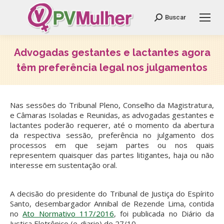
Search:
Buscar
Advogadas gestantes e lactantes agora
têm preferência legal nos julgamentos
Você está aqui:
Nas sessões do Tribunal Pleno, Conselho da Magistratura,
e Câmaras Isoladas e Reunidas, as advogadas gestantes e
lactantes poderão requerer, até o momento da abertura
da respectiva sessão, preferência no julgamento dos
processos em que sejam partes ou nos quais
representem quaisquer das partes litigantes, haja ou não
interesse em sustentação oral.
A decisão do presidente do Tribunal de Justiça do Espírito
Santo, desembargador Annibal de Rezende Lima, contida
no
Ato Normativo 117/2016
, foi publicada no Diário da
Justiça Eletrônico (e-diario) de 27/10.