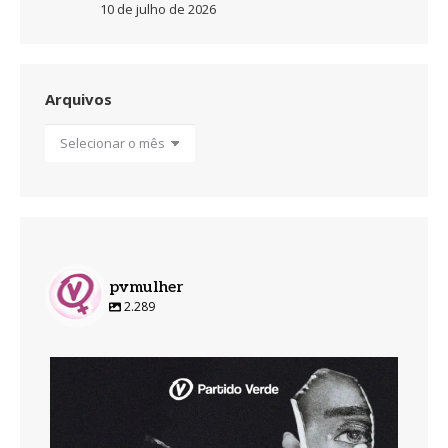
10 de julho de 2026
Arquivos
Arquivos
pvmulher
2.289
pvmulher
Ago 7