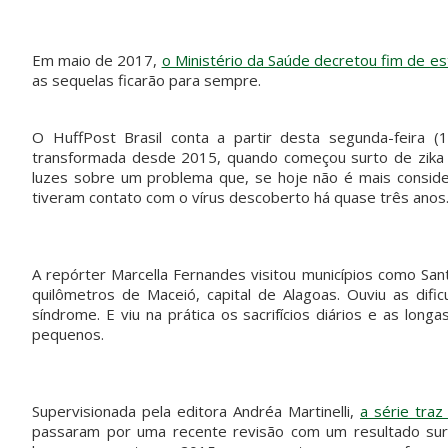
Em maio de 2017,
o Ministério da Saúde decretou fim de e
as sequelas ficarão para sempre.
O HuffPost Brasil conta a partir desta segunda-feira 
transformada desde 2015, quando começou surto de zika
luzes sobre um problema que, se hoje não é mais consid
tiveram contato com o vírus descoberto há quase três anos
A repórter Marcella Fernandes visitou municípios como Sa
quilômetros de Maceió, capital de Alagoas. Ouviu as dif
síndrome. E viu na prática os sacrifícios diários e as lon
pequenos.
Supervisionada pela editora Andréa Martinelli,
a série tra
passaram por uma recente revisão com um resultado su