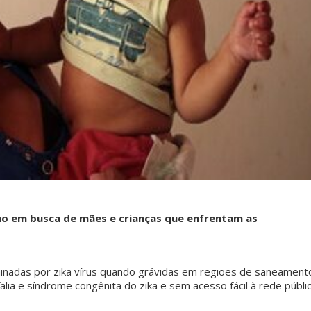
no em busca de mães e crianças que enfrentam as
inadas por zika vírus quando grávidas em regiões de saneament
alia e síndrome congênita do zika e sem acesso fácil à rede públi