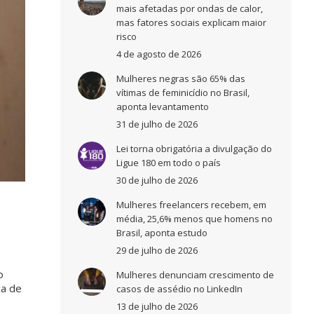
mais afetadas por ondas de calor,
mas fatores sociais explicam maior
risco
4 de agosto de 2026
Mulheres negras são 65% das
vítimas de feminicídio no Brasil,
aponta levantamento
31 de julho de 2026
Lei torna obrigatória a divulgação do
Ligue 180 em todo o país
30 de julho de 2026
Mulheres freelancers recebem, em
média, 25,6% menos que homens no
Brasil, aponta estudo
29 de julho de 2026
o
Mulheres denunciam crescimento de
ca de
casos de assédio no LinkedIn
13 de julho de 2026