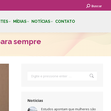
Search:
Buscar
NTES
MÍDIAS
NOTÍCIAS
CONTATO
 para sempre
Search:
Noticias
Estudos apontam que mulheres são