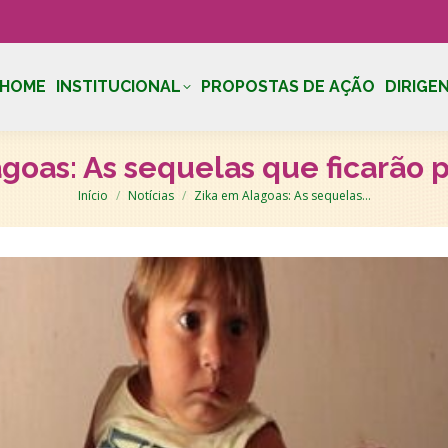
HOME
INSTITUCIONAL
PROPOSTAS DE AÇÃO
DIRIGE
goas: As sequelas que ficarão
Você está aqui:
Início
Notícias
Zika em Alagoas: As sequelas…