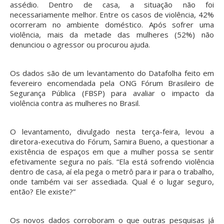
assédio. Dentro de casa, a situação não foi
necessariamente melhor. Entre os casos de violência, 42%
ocorreram no ambiente doméstico. Após sofrer uma
violência, mais da metade das mulheres (52%) não
denunciou o agressor ou procurou ajuda.
Os dados são de um levantamento do Datafolha feito em
fevereiro encomendada pela ONG Fórum Brasileiro de
Segurança Pública (FBSP) para avaliar o impacto da
violência contra as mulheres no Brasil.
O levantamento, divulgado nesta terça-feira, levou a
diretora-executiva do Fórum, Samira Bueno, a questionar a
existência de espaços em que a mulher possa se sentir
efetivamente segura no país. “Ela está sofrendo violência
dentro de casa, aí ela pega o metrô para ir para o trabalho,
onde também vai ser assediada. Qual é o lugar seguro,
então? Ele existe?”
Os novos dados corroboram o que outras pesquisas já