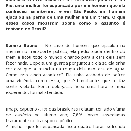
Rio, uma mulher foi espancada por um homem que ela
conheceu na internet, e em São Paulo, um homem
ejaculou na perna de uma mulher em um trem. O que
esses casos mostram sobre como o assunto é
tratado no Brasil?
Samira Bueno –
No caso do homem que ejaculou na
menina no transporte público, ela pediu ajuda dentro do
trem e ficou todo o mundo olhando para a cara dela sem
fazer nada. Depois, um guarda perguntou a ela se ela tinha
certeza que a mancha na roupa dela não era de água.
Como isso ainda acontece? Ela tinha acabado de sofrer
uma violência como essa, que é humilhante, que te faz
sentir violada. Foi à delegacia, ficou uma hora e meia
esperando, foi mal atendida.
Image caption
37,1% das brasileiras relatam ter sido vítima
de assédio no último ano; 7,8% foram assediadas
fisicamente no transporte público
A mulher que foi espancada ficou quatro horas sofrendo