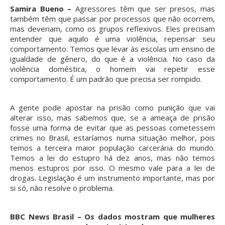
Samira Bueno –
Agressores têm que ser presos, mas
também têm que passar por processos que não ocorrem,
mas deveriam, como os grupos reflexivos. Eles precisam
entender que aquilo é uma violência, repensar seu
comportamento. Temos que levar às escolas um ensino de
igualdade de gênero, do que é a violência. No caso da
violência doméstica, o homem vai repetir esse
comportamento. É um padrão que precisa ser rompido.
A gente pode apostar na prisão como punição que vai
alterar isso, mas sabemos que, se a ameaça de prisão
fosse uma forma de evitar que as pessoas cometessem
crimes no Brasil, estaríamos numa situação melhor, pois
temos a terceira maior população carcerária do mundo.
Temos a lei do estupro há dez anos, mas não temos
menos estupros por isso. O mesmo vale para a lei de
drogas. Legislação é um instrumento importante, mas por
si só, não resolve o problema.
BBC News Brasil – Os dados mostram que mulheres