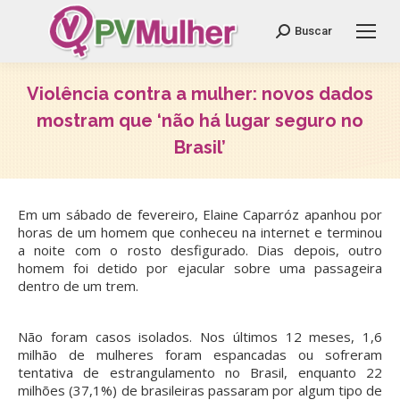
Search:
Buscar
Violência contra a mulher: novos dados
mostram que ‘não há lugar seguro no
Brasil’
Você está aqui:
Em um sábado de fevereiro, Elaine Caparróz apanhou por
horas de um homem que conheceu na internet e terminou
a noite com o rosto desfigurado. Dias depois, outro
homem foi detido por ejacular sobre uma passageira
dentro de um trem.
Não foram casos isolados. Nos últimos 12 meses, 1,6
milhão de mulheres foram espancadas ou sofreram
tentativa de estrangulamento no Brasil, enquanto 22
milhões (37,1%) de brasileiras passaram por algum tipo de