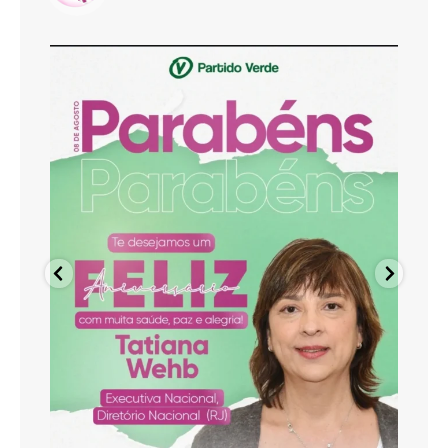
pvmulher
Ago 8