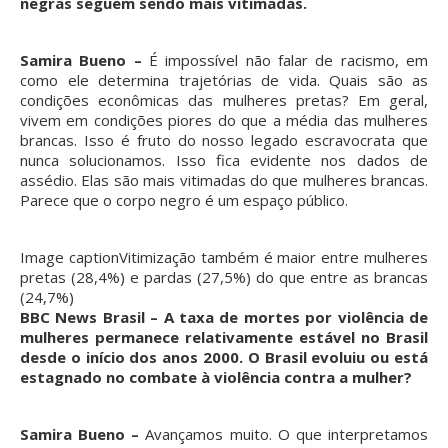
negras seguem sendo mais vitimadas.
Samira Bueno –
É impossível não falar de racismo, em
como ele determina trajetórias de vida. Quais são as
condições econômicas das mulheres pretas? Em geral,
vivem em condições piores do que a média das mulheres
brancas. Isso é fruto do nosso legado escravocrata que
nunca solucionamos. Isso fica evidente nos dados de
assédio. Elas são mais vitimadas do que mulheres brancas.
Parece que o corpo negro é um espaço público.
Image caption
Vitimização também é maior entre mulheres
pretas (28,4%) e pardas (27,5%) do que entre as brancas
(24,7%)
BBC News Brasil – A taxa de mortes por violência de
mulheres permanece relativamente estável no Brasil
desde o início dos anos 2000. O Brasil evoluiu ou está
estagnado no combate à violência contra a mulher?
Samira Bueno –
Avançamos muito. O que interpretamos