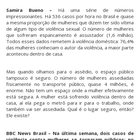
Samira Bueno –
Há uma série de números
impressionantes. Há 536 casos por hora no Brasil e quase
a mesma proporção de mulheres que dizem ter sido vítima
de algum tipo de violência sexual. O número de mulheres
que sofreram espancamento é assustador (1,6 milhão).
Todos esses dados remetem à violência doméstica: 76,4%
das mulheres conheciam o autor da violência, a maior parte
aconteceu dentro de casa.
Mas quando olhamos para o assédio, o espaço público
tampouco é seguro. O número de mulheres assediadas
fisicamente no transporte público, quase 4 milhões, é
enorme. Não tem um espaço onde a mulher efetivamente
está segura. A mulher está sofrendo violência dentro de
casa, aí ela pega o metrô para ir para o trabalho, onde
também vai ser assediada. Qual é o lugar seguro, então?
Ele existe?
BBC News Brasil – Na última semana, dois casos de
violência contra mulheres se tornaram públicos: no