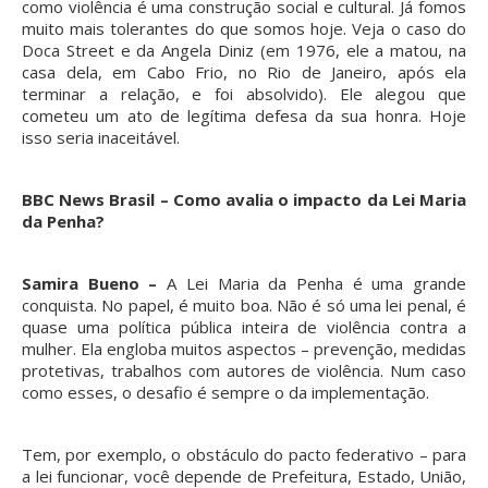
como violência é uma construção social e cultural. Já fomos
muito mais tolerantes do que somos hoje. Veja o caso do
Doca Street e da Angela Diniz (em 1976, ele a matou, na
casa dela, em Cabo Frio, no Rio de Janeiro, após ela
terminar a relação, e foi absolvido). Ele alegou que
cometeu um ato de legítima defesa da sua honra. Hoje
isso seria inaceitável.
BBC News Brasil – Como avalia o impacto da Lei Maria
da Penha?
Samira Bueno –
A Lei Maria da Penha é uma grande
conquista. No papel, é muito boa. Não é só uma lei penal, é
quase uma política pública inteira de violência contra a
mulher. Ela engloba muitos aspectos – prevenção, medidas
protetivas, trabalhos com autores de violência. Num caso
como esses, o desafio é sempre o da implementação.
Tem, por exemplo, o obstáculo do pacto federativo – para
a lei funcionar, você depende de Prefeitura, Estado, União,