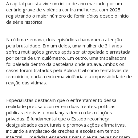
A capital paulista vive um início de ano marcado por um
cenário grave de violência contra mulheres, com 2025
registrando o maior número de feminicídios desde o início
da série histórica.
Na última semana, dois episódios chamaram a atenção
pela brutalidade. Em um deles, uma mulher de 31 anos
sofreu mutilações graves após ser atropelada e arrastada
por cerca de um quilômetro. Em outro, uma trabalhadora
foi baleada dentro da pastelaria onde atuava. Ambos os
casos foram tratados pela Polícia Civil como tentativas de
feminicídio, dada a extrema violência e a impossibilidade de
reação das vítimas.
Especialistas destacam que o enfrentamento dessa
realidade precisa ocorrer em duas frentes: políticas
públicas efetivas e mudanças dentro das relações
privadas. É fundamental que o Estado reconheça
desigualdades estruturais e promova ações afirmativas,
incluindo a ampliação de creches e escolas em tempo
integral — medidas essenciais para que mulheres possam