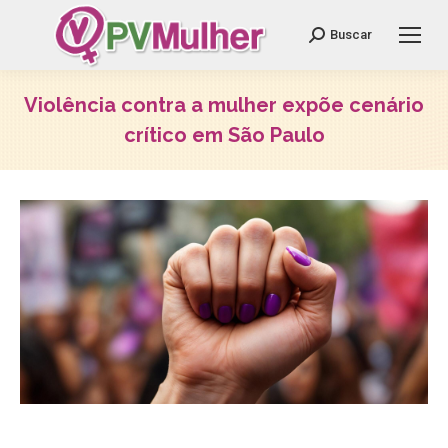
Search:
Buscar
Violência contra a mulher expõe cenário
crítico em São Paulo
Você está aqui: