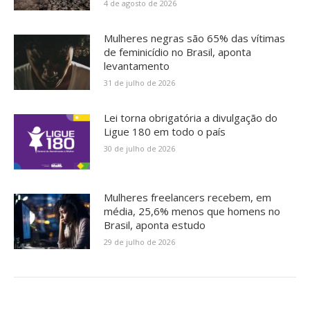
4 de agosto de 2026
Mulheres negras são 65% das vítimas
de feminicídio no Brasil, aponta
levantamento
31 de julho de 2026
Lei torna obrigatória a divulgação do
Ligue 180 em todo o país
30 de julho de 2026
Mulheres freelancers recebem, em
média, 25,6% menos que homens no
Brasil, aponta estudo
29 de julho de 2026