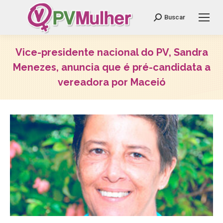
Search:
Buscar
Vice-presidente nacional do PV, Sandra
Menezes, anuncia que é pré-candidata a
vereadora por Maceió
Você está aqui: