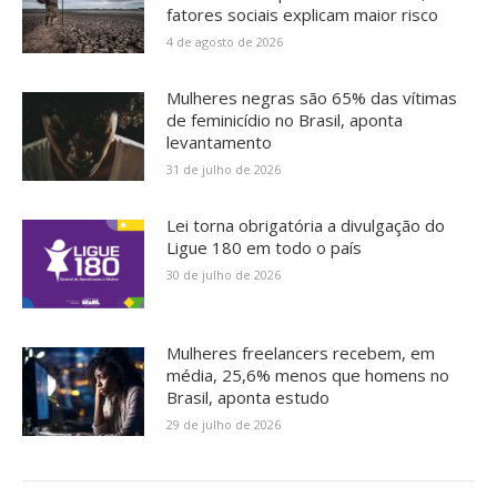
fatores sociais explicam maior risco
4 de agosto de 2026
Mulheres negras são 65% das vítimas
de feminicídio no Brasil, aponta
levantamento
31 de julho de 2026
Lei torna obrigatória a divulgação do
Ligue 180 em todo o país
30 de julho de 2026
Mulheres freelancers recebem, em
média, 25,6% menos que homens no
Brasil, aponta estudo
29 de julho de 2026