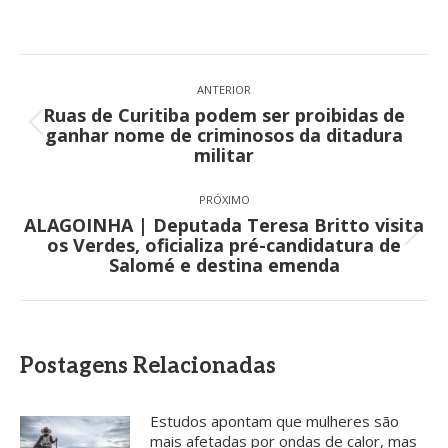
Navegação
de
ANTERIOR
Ruas de Curitiba podem ser proibidas de
post:
Post
ganhar nome de criminosos da ditadura
anterior:
militar
PRÓXIMO
ALAGOINHA | Deputada Teresa Britto visita
Próximo
os Verdes, oficializa pré-candidatura de
post:
Salomé e destina emenda
Postagens Relacionadas
Estudos apontam que mulheres são
mais afetadas por ondas de calor, mas