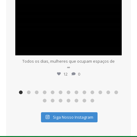
Todos os dias, mulheres que ocupam espaços de
...
12
0
Siga Nosso Instagram