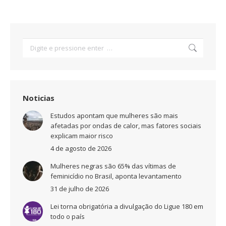
Search:
Noticias
Estudos apontam que mulheres são mais
afetadas por ondas de calor, mas fatores sociais
explicam maior risco
4 de agosto de 2026
Mulheres negras são 65% das vítimas de
feminicídio no Brasil, aponta levantamento
31 de julho de 2026
Lei torna obrigatória a divulgação do Ligue 180 em
todo o país