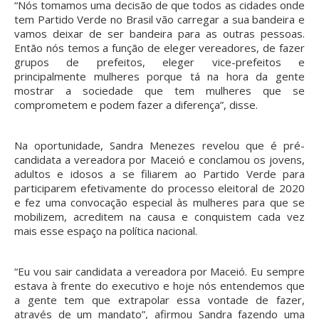
“Nós tomamos uma decisão de que todos as cidades onde
tem Partido Verde no Brasil vão carregar a sua bandeira e
vamos deixar de ser bandeira para as outras pessoas.
Então nós temos a função de eleger vereadores, de fazer
grupos de prefeitos, eleger vice-prefeitos e
principalmente mulheres porque tá na hora da gente
mostrar a sociedade que tem mulheres que se
comprometem e podem fazer a diferença”, disse.
Na oportunidade, Sandra Menezes revelou que é pré-
candidata a vereadora por Maceió e conclamou os jovens,
adultos e idosos a se filiarem ao Partido Verde para
participarem efetivamente do processo eleitoral de 2020
e fez uma convocação especial às mulheres para que se
mobilizem, acreditem na causa e conquistem cada vez
mais esse espaço na política nacional.
“Eu vou sair candidata a vereadora por Maceió. Eu sempre
estava à frente do executivo e hoje nós entendemos que
a gente tem que extrapolar essa vontade de fazer,
através de um mandato”, afirmou Sandra fazendo uma