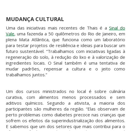
MUDANÇA CULTURAL
Uma das iniciativas mais recentes de Thais é a
Sinal do
Vale
, uma fazenda a 50 quilômetros do Rio de Janeiro, em
plena Mata Atlântica, que funciona como um laboratório
para testar projetos de resiliência e ideias para buscar um
futuro sustentável. “Trabalhamos com iniciativas ligadas à
regeneração do solo, à redução do lixo e à valorização de
ingredientes locais. O Sinal também é uma tentativa de
mudar padrões, repensar a cultura e o jeito como
trabalhamos juntos.”
Um dos cursos ministrados no local é sobre culinária
curativa, com alimentos menos processados e sem
aditivos químicos. Segundo a ativista, a maioria dos
participantes são mulheres da região. “Elas observam de
perto problemas como diabetes precoce nas crianças que
sofrem os efeitos da superindustrialização dos alimentos.
E sabemos que um dos setores que mais contribui para o