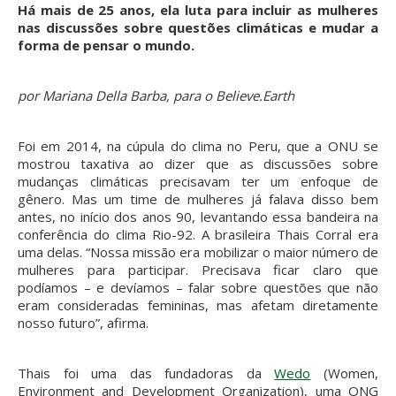
Há mais de 25 anos, ela luta para incluir as mulheres
nas discussões sobre questões climáticas e mudar a
forma de pensar o mundo.
por Mariana Della Barba, para o Believe.Earth
F
oi em 2014, na cúpula do clima no Peru, que a ONU se
mostrou taxativa ao dizer que as discussões sobre
mudanças climáticas precisavam ter um enfoque de
gênero. Mas um time de mulheres já falava disso bem
antes, no início dos anos 90, levantando essa bandeira na
conferência do clima Rio-92. A brasileira Thais Corral era
uma delas. “Nossa missão era mobilizar o maior número de
mulheres para participar. Precisava ficar claro que
podíamos – e devíamos – falar sobre questões que não
eram consideradas femininas, mas afetam diretamente
nosso futuro”, afirma.
Thais foi uma das fundadoras da
Wedo
(Women,
Environment and Development Organization), uma ONG