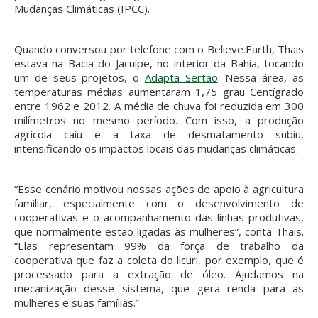
Mudanças Climáticas (IPCC).
Quando conversou por telefone com o Believe.Earth, Thais
estava na Bacia do Jacuípe, no interior da Bahia, tocando
um de seus projetos, o
Adapta Sertão
. Nessa área, as
temperaturas médias aumentaram 1,75 grau Centígrado
entre 1962 e 2012. A média de chuva foi reduzida em 300
milímetros no mesmo período. Com isso, a produção
agrícola caiu e a taxa de desmatamento subiu,
intensificando os impactos locais das mudanças climáticas.
“Esse cenário motivou nossas ações de apoio à agricultura
familiar, especialmente com o desenvolvimento de
cooperativas e o acompanhamento das linhas produtivas,
que normalmente estão ligadas às mulheres”, conta Thais.
“Elas representam 99% da força de trabalho da
cooperativa que faz a coleta do licuri, por exemplo, que é
processado para a extração de óleo. Ajudamos na
mecanização desse sistema, que gera renda para as
mulheres e suas famílias.”