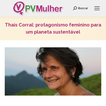
Search:
Buscar
Thais Corral: protagonismo feminino para
um planeta sustentável
Você está aqui: