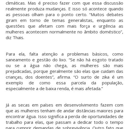
climáticas. Mas é preciso fazer com que essa discussão
realmente produza mudanças. E isso só acontece quando
as pessoas olham para o ponto certo. “Muitos debates
giram em torno de temas generalistas, enquanto as
questões que afetam com mais força e urgência as
mulheres acontecem normalmente no âmbito doméstico”,
diz Thais.
Para ela, falta atenção a problemas básicos, como
saneamento e gestão do lixo. “Se não há esgoto tratado
ou se a água não chega, as mulheres são mais
prejudicadas, porque geralmente são elas que cuidam das
crianças, dos doentes”, afirma. “O surto de zika é um
exemplo de como essa parcela da população,
especialmente a de baixa renda, é mais afetada.”
Já as secas em países em desenvolvimento fazem com
que as mulheres tenham de andar distâncias maiores para
encontrar água. Isso significa a perda de oportunidades de
trabalho para elas, que passam a dedicar todo o tempo
para cumprir demandas de sobrevivência. Outro fato que