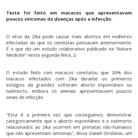
Teste foi feito em macacos que apresentavam
poucos sintomas da doenças após a infecção.
O vírus da Zika pode causar mais abortos em mulheres
infectadas do que os cientistas pensavam anteriormente.
É o que diz um estudo colaborativo publicado na “Nature
Medicine” nesta segunda-feira, 2.
O estudo feito com macacos constatou que 26% dos
macacos infectados com Zika durante os primeiros
estágios da gravidez sofreram aborto espontâneo ou
natimorto, embora os animais apresentassem poucos
sinais de infecção.
“Esta é a primeira vez que conseguimos demonstrar
categoricamente que o aborto espontâneo e o natimorto
relacionados ao zika ocorrem em primatas não-humanos
que não apresentam sintomas”, disse Daniel Streblow, um