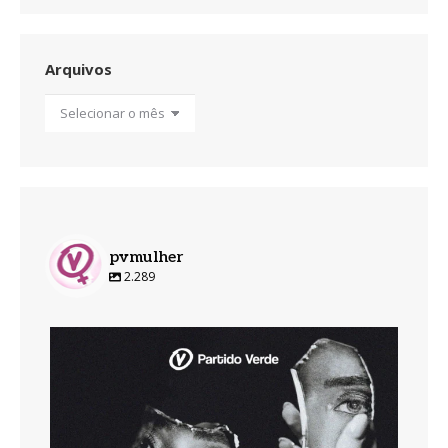
Arquivos
Arquivos
pvmulher
2.289
pvmulher
Ago 7