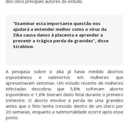
dos cinco principais autores do estudo.
“Examinar esta importante questão nos
ajudará a entender melhor como o vírus da
Zika causa danos à placenta e aprender a
prevenir a trágica perda de gravidez”, disse
Streblow.
A pesquisa sobre o zika já havia medido abortos
espontâneos e natimortos em mulheres que
apresentavam sintomas. Um estudo recente de mulheres
infectadas descobriu que 5,8% sofreram aborto
espontâneo e 1,6% tiveram óbito fetal durante o primeiro
trimestre. O aborto envolve a perda de uma gravidez
antes que o feto tenha crescido dentro de um útero por
20 semanas, enquanto a natimortalidade ocorre após esse
ponto.