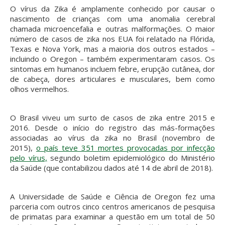
O vírus da Zika é amplamente conhecido por causar o
nascimento de crianças com uma anomalia cerebral
chamada microencefalia e outras malformações. O maior
número de casos de zika nos EUA foi relatado na Flórida,
Texas e Nova York, mas a maioria dos outros estados –
incluindo o Oregon – também experimentaram casos. Os
sintomas em humanos incluem febre, erupção cutânea, dor
de cabeça, dores articulares e musculares, bem como
olhos vermelhos.
O Brasil viveu um surto de casos de zika entre 2015 e
2016. Desde o início do registro das más-formações
associadas ao vírus da zika no Brasil (novembro de
2015),
o país teve 351 mortes provocadas por infecção
pelo vírus,
segundo boletim epidemiológico do Ministério
da Saúde (que contabilizou dados até 14 de abril de 2018).
A Universidade de Saúde e Ciência de Oregon fez uma
parceria com outros cinco centros americanos de pesquisa
de primatas para examinar a questão em um total de 50