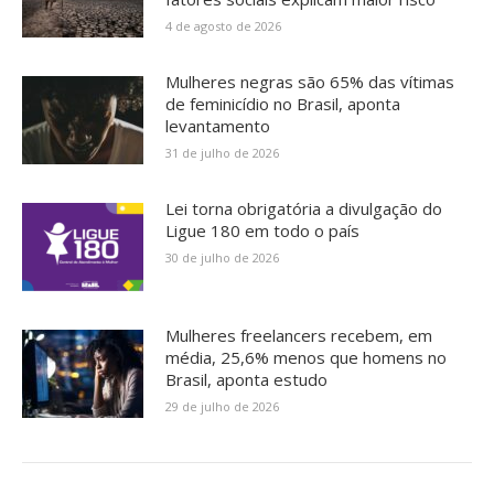
4 de agosto de 2026
Mulheres negras são 65% das vítimas
de feminicídio no Brasil, aponta
levantamento
31 de julho de 2026
Lei torna obrigatória a divulgação do
Ligue 180 em todo o país
30 de julho de 2026
Mulheres freelancers recebem, em
média, 25,6% menos que homens no
Brasil, aponta estudo
29 de julho de 2026