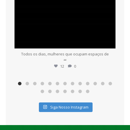
Todos os dias, mulheres que ocupam espaços de
...
12
0
Siga Nosso Instagram