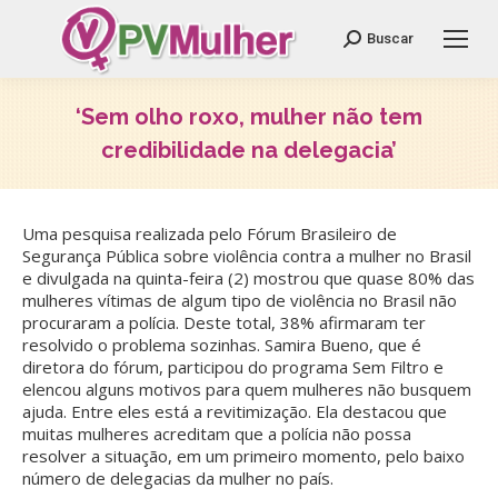
Search:
Buscar
‘Sem olho roxo, mulher não tem
credibilidade na delegacia’
Você está aqui:
Uma pesquisa realizada pelo Fórum Brasileiro de
Segurança Pública sobre violência contra a mulher no Brasil
e divulgada na quinta-feira (2) mostrou que quase 80% das
mulheres vítimas de algum tipo de violência no Brasil não
procuraram a polícia. Deste total, 38% afirmaram ter
resolvido o problema sozinhas. Samira Bueno, que é
diretora do fórum, participou do programa Sem Filtro e
elencou alguns motivos para quem mulheres não busquem
ajuda. Entre eles está a revitimização. Ela destacou que
muitas mulheres acreditam que a polícia não possa
resolver a situação, em um primeiro momento, pelo baixo
número de delegacias da mulher no país.