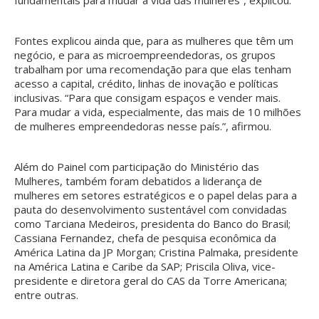
fundamentais para mudar a vida das mulheres”, explicou.
Fontes explicou ainda que, para as mulheres que têm um
negócio, e para as microempreendedoras, os grupos
trabalham por uma recomendação para que elas tenham
acesso a capital, crédito, linhas de inovação e políticas
inclusivas. “Para que consigam espaços e vender mais.
Para mudar a vida, especialmente, das mais de 10 milhões
de mulheres empreendedoras nesse país.”, afirmou.
Além do Painel com participação do Ministério das
Mulheres, também foram debatidos a liderança de
mulheres em setores estratégicos e o papel delas para a
pauta do desenvolvimento sustentável com convidadas
como Tarciana Medeiros, presidenta do Banco do Brasil;
Cassiana Fernandez, chefa de pesquisa econômica da
América Latina da JP Morgan; Cristina Palmaka, presidente
na América Latina e Caribe da SAP; Priscila Oliva, vice-
presidente e diretora geral do CAS da Torre Americana;
entre outras.