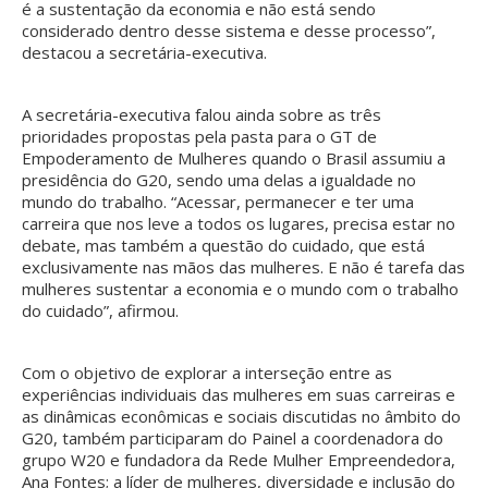
é a sustentação da economia e não está sendo
considerado dentro desse sistema e desse processo”,
destacou a secretária-executiva.
A secretária-executiva falou ainda sobre as três
prioridades propostas pela pasta para o GT de
Empoderamento de Mulheres quando o Brasil assumiu a
presidência do G20, sendo uma delas a igualdade no
mundo do trabalho. “Acessar, permanecer e ter uma
carreira que nos leve a todos os lugares, precisa estar no
debate, mas também a questão do cuidado, que está
exclusivamente nas mãos das mulheres. E não é tarefa das
mulheres sustentar a economia e o mundo com o trabalho
do cuidado”, afirmou.
Com o objetivo de explorar a interseção entre as
experiências individuais das mulheres em suas carreiras e
as dinâmicas econômicas e sociais discutidas no âmbito do
G20, também participaram do Painel a coordenadora do
grupo W20 e fundadora da Rede Mulher Empreendedora,
Ana Fontes; a líder de mulheres, diversidade e inclusão do