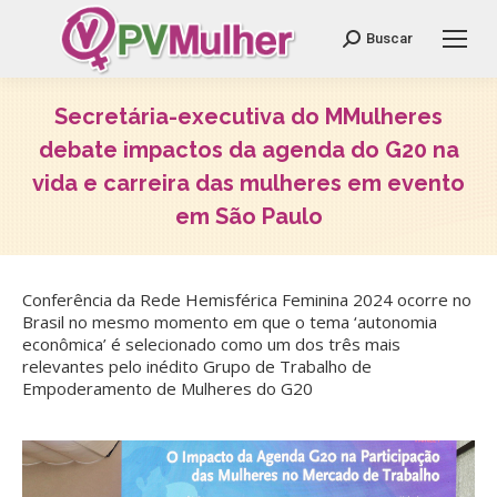
Search:
Buscar
Secretária-executiva do MMulheres
debate impactos da agenda do G20 na
vida e carreira das mulheres em evento
em São Paulo
Você está aqui:
Conferência da Rede Hemisférica Feminina 2024 ocorre no
Brasil no mesmo momento em que o tema ‘autonomia
econômica’ é selecionado como um dos três mais
relevantes pelo inédito Grupo de Trabalho de
Empoderamento de Mulheres do G20