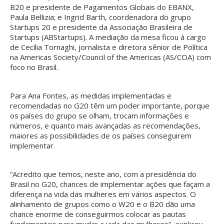
B20 e presidente de Pagamentos Globais do EBANX,
Paula Bellizia; e Ingrid Barth, coordenadora do grupo
Startups 20 e presidente da Associação Brasileira de
Startups (ABStartups). A mediação da mesa ficou à cargo
de Cecília Tornaghi, jornalista e diretora sênior de Política
na Americas Society/Council of the Americas (AS/COA) com
foco no Brasil.
Para Ana Fontes, as medidas implementadas e
recomendadas no G20 têm um poder importante, porque
os países do grupo se olham, trocam informações e
números, e quanto mais avançadas as recomendações,
maiores as possibilidades de os países conseguirem
implementar.
“Acredito que temos, neste ano, com a presidência do
Brasil no G20, chances de implementar ações que façam a
diferença na vida das mulheres em vários aspectos. O
alinhamento de grupos como o W20 e o B20 dão uma
chance enorme de conseguirmos colocar as pautas