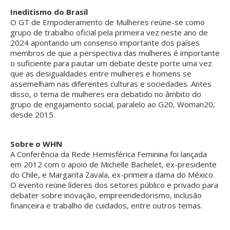
Ineditismo do Brasil
O GT de Empoderamento de Mulheres reúne-se como
grupo de trabalho oficial pela primeira vez neste ano de
2024 apontando um consenso importante dos países
membros de que a perspectiva das mulheres é importante
o suficiente para pautar um debate deste porte uma vez
que as desigualdades entre mulheres e homens se
assemelham nas diferentes culturas e sociedades. Antes
disso, o tema de mulheres era debatido no âmbito do
grupo de engajamento social, paralelo ao G20, Woman20,
desde 2015.
Sobre o WHN
A Conferência da Rede Hemisférica Feminina foi lançada
em 2012 com o apoio de Michelle Bachelet, ex-presidente
do Chile, e Margarita Zavala, ex-primeira dama do México.
O evento reúne líderes dos setores público e privado para
debater sobre inovação, empreendedorismo, inclusão
financeira e trabalho de cuidados, entre outros temas.