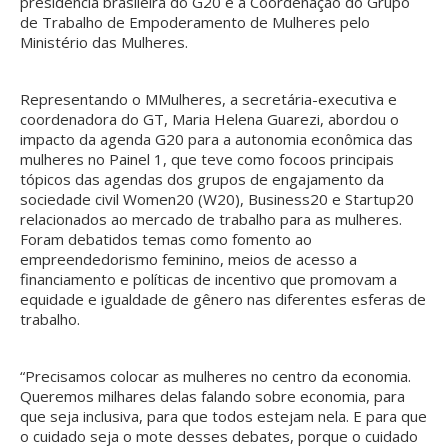
presidência brasileira do G20 e à Coordenação do Grupo
de Trabalho de Empoderamento de Mulheres pelo
Ministério das Mulheres.
Representando o MMulheres, a secretária-executiva e
coordenadora do GT, Maria Helena Guarezi, abordou o
impacto da agenda G20 para a autonomia econômica das
mulheres no Painel 1, que teve como focoos principais
tópicos das agendas dos grupos de engajamento da
sociedade civil Women20 (W20), Business20 e Startup20
relacionados ao mercado de trabalho para as mulheres.
Foram debatidos temas como fomento ao
empreendedorismo feminino, meios de acesso a
financiamento e políticas de incentivo que promovam a
equidade e igualdade de gênero nas diferentes esferas de
trabalho.
“Precisamos colocar as mulheres no centro da economia.
Queremos milhares delas falando sobre economia, para
que seja inclusiva, para que todos estejam nela. E para que
o cuidado seja o mote desses debates, porque o cuidado