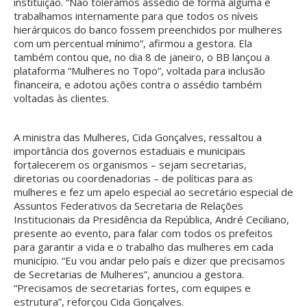
instituição. “Não toleramos assédio de forma alguma e
trabalhamos internamente para que todos os níveis
hierárquicos do banco fossem preenchidos por mulheres
com um percentual mínimo”, afirmou a gestora. Ela
também contou que, no dia 8 de janeiro, o BB lançou a
plataforma “Mulheres no Topo”, voltada para inclusão
financeira, e adotou ações contra o assédio também
voltadas às clientes.
A ministra das Mulheres, Cida Gonçalves, ressaltou a
importância dos governos estaduais e municipais
fortalecerem os organismos – sejam secretarias,
diretorias ou coordenadorias – de políticas para as
mulheres e fez um apelo especial ao secretário especial de
Assuntos Federativos da Secretaria de Relações
Institucionais da Presidência da República, André Ceciliano,
presente ao evento, para falar com todos os prefeitos
para garantir a vida e o trabalho das mulheres em cada
município. “Eu vou andar pelo país e dizer que precisamos
de Secretarias de Mulheres”, anunciou a gestora.
“Precisamos de secretarias fortes, com equipes e
estrutura”, reforçou Cida Gonçalves.