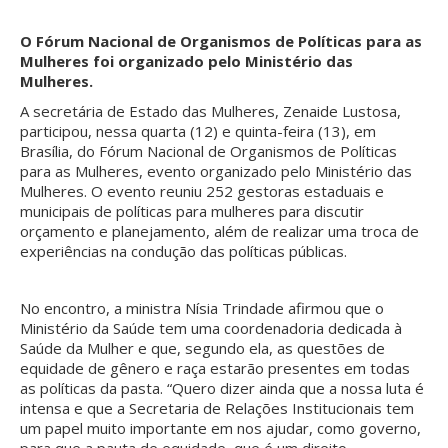
O Fórum Nacional de Organismos de Políticas para as
Mulheres foi organizado pelo Ministério das
Mulheres.
A secretária de Estado das Mulheres, Zenaide Lustosa,
participou, nessa quarta (12) e quinta-feira (13), em
Brasília, do Fórum Nacional de Organismos de Políticas
para as Mulheres, evento organizado pelo Ministério das
Mulheres. O evento reuniu 252 gestoras estaduais e
municipais de políticas para mulheres para discutir
orçamento e planejamento, além de realizar uma troca de
experiências na condução das políticas públicas.
No encontro, a ministra Nísia Trindade afirmou que o
Ministério da Saúde tem uma coordenadoria dedicada à
Saúde da Mulher e que, segundo ela, as questões de
equidade de gênero e raça estarão presentes em todas
as políticas da pasta. “Quero dizer ainda que a nossa luta é
intensa e que a Secretaria de Relações Institucionais tem
um papel muito importante em nos ajudar, como governo,
para que a pauta de equidade, que é um direito