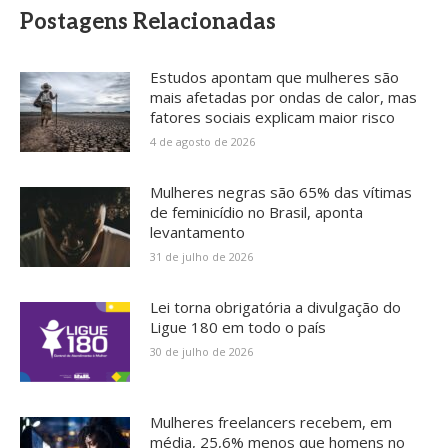
Postagens Relacionadas
Estudos apontam que mulheres são
mais afetadas por ondas de calor, mas
fatores sociais explicam maior risco
4 de agosto de 2026
Mulheres negras são 65% das vítimas
de feminicídio no Brasil, aponta
levantamento
31 de julho de 2026
Lei torna obrigatória a divulgação do
Ligue 180 em todo o país
30 de julho de 2026
Mulheres freelancers recebem, em
média, 25,6% menos que homens no