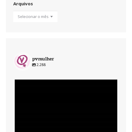
Arquivos
Arquivos
pvmulher
2.288
pvmulher
Ago 6