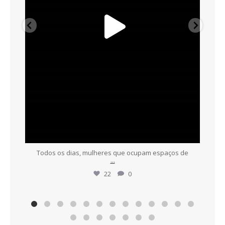
Todos os dias, mulheres que ocupam espaços de
...
22
0