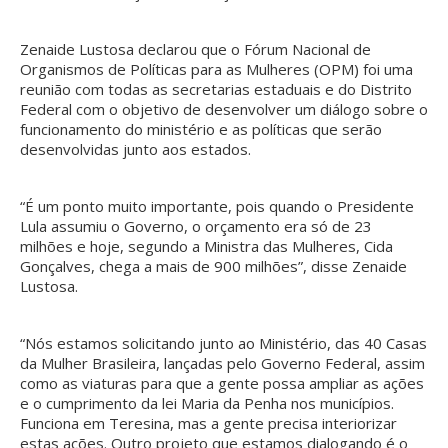
Zenaide Lustosa declarou que o Fórum Nacional de
Organismos de Políticas para as Mulheres (OPM) foi uma
reunião com todas as secretarias estaduais e do Distrito
Federal com o objetivo de desenvolver um diálogo sobre o
funcionamento do ministério e as políticas que serão
desenvolvidas junto aos estados.
“É um ponto muito importante, pois quando o Presidente
Lula assumiu o Governo, o orçamento era só de 23
milhões e hoje, segundo a Ministra das Mulheres, Cida
Gonçalves, chega a mais de 900 milhões”, disse Zenaide
Lustosa.
“Nós estamos solicitando junto ao Ministério, das 40 Casas
da Mulher Brasileira, lançadas pelo Governo Federal, assim
como as viaturas para que a gente possa ampliar as ações
e o cumprimento da lei Maria da Penha nos municípios.
Funciona em Teresina, mas a gente precisa interiorizar
estas ações. Outro projeto que estamos dialogando é o