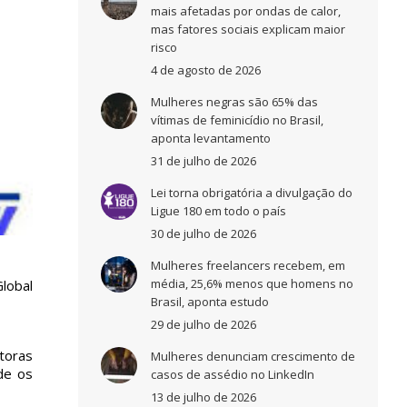
mais afetadas por ondas de calor,
mas fatores sociais explicam maior
risco
4 de agosto de 2026
Mulheres negras são 65% das
vítimas de feminicídio no Brasil,
aponta levantamento
31 de julho de 2026
Lei torna obrigatória a divulgação do
Ligue 180 em todo o país
30 de julho de 2026
Mulheres freelancers recebem, em
média, 25,6% menos que homens no
lobal
Brasil, aponta estudo
29 de julho de 2026
toras
Mulheres denunciam crescimento de
de os
casos de assédio no LinkedIn
13 de julho de 2026