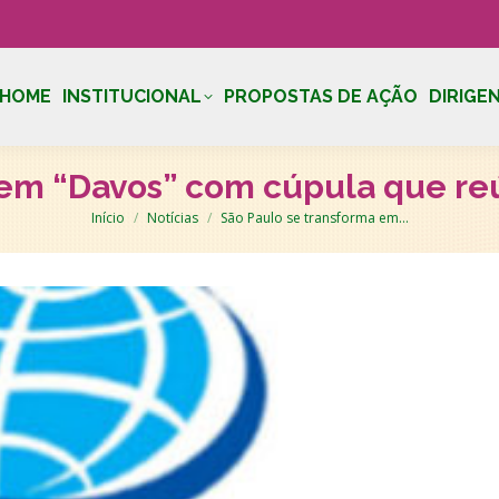
HOME
INSTITUCIONAL
PROPOSTAS DE AÇÃO
DIRIGE
 em “Davos” com cúpula que re
Você está aqui:
Início
Notícias
São Paulo se transforma em…