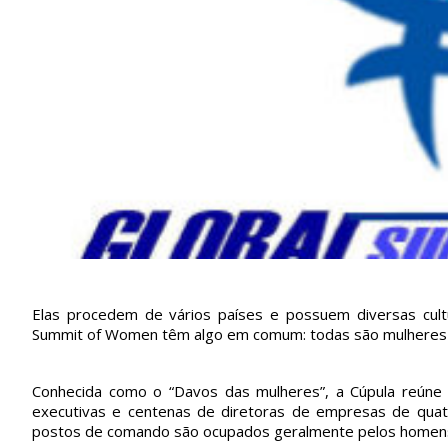
Elas procedem de vários países e possuem diversas cultu
Summit of Women têm algo em comum: todas são mulheres e
Conhecida como o “Davos das mulheres”, a Cúpula reúne a
executivas e centenas de diretoras de empresas de quatr
postos de comando são ocupados geralmente pelos homen