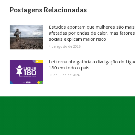
Postagens Relacionadas
Estudos apontam que mulheres são mais
afetadas por ondas de calor, mas fatores
sociais explicam maior risco
4 de agosto de 2026
Lei torna obrigatória a divulgação do Ligu
180 em todo o país
30 de julho de 2026