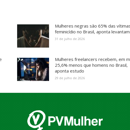
Mulheres negras são 65% das vítima
feminicídio no Brasil, aponta levanta
31 de julho de 2026
e
Mulheres freelancers recebem, em m
25,6% menos que homens no Brasil,
aponta estudo
29 de julho de 2026