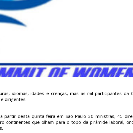
ras, idiomas, idades e crenças, mas as mil participantes da G
 dirigentes.
 partir desta quinta-feira em São Paulo 30 ministras, 45 dire
o continentes que olham para o topo da pirâmide laboral, on
s.