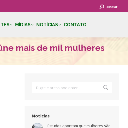
Search:
Buscar
NTES
MÍDIAS
NOTÍCIAS
CONTATO
úne mais de mil mulheres
Search:
Noticias
Estudos apontam que mulheres são