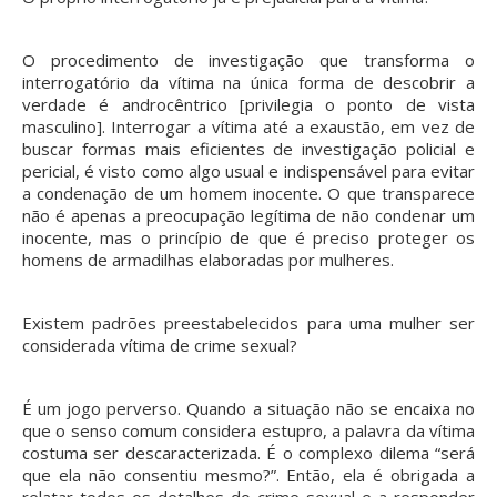
O procedimento de investigação que transforma o
interrogatório da vítima na única forma de descobrir a
verdade é androcêntrico [privilegia o ponto de vista
masculino]. Interrogar a vítima até a exaustão, em vez de
buscar formas mais eficientes de investigação policial e
pericial, é visto como algo usual e indispensável para evitar
a condenação de um homem inocente. O que transparece
não é apenas a preocupação legítima de não condenar um
inocente, mas o princípio de que é preciso proteger os
homens de armadilhas elaboradas por mulheres.
Existem padrões preestabelecidos para uma mulher ser
considerada vítima de crime sexual?
É um jogo perverso. Quando a situação não se encaixa no
que o senso comum considera estupro, a palavra da vítima
costuma ser descaracterizada. É o complexo dilema “será
que ela não consentiu mesmo?”. Então, ela é obrigada a
relatar todos os detalhes do crime sexual e a responder