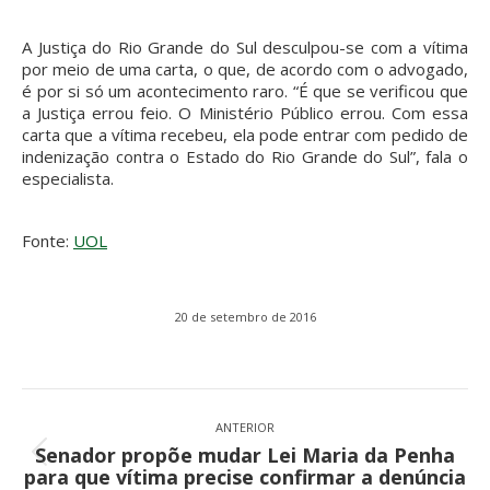
A Justiça do Rio Grande do Sul desculpou-se com a vítima
por meio de uma carta, o que, de acordo com o advogado,
é por si só um acontecimento raro. “É que se verificou que
a Justiça errou feio. O Ministério Público errou. Com essa
carta que a vítima recebeu, ela pode entrar com pedido de
indenização contra o Estado do Rio Grande do Sul”, fala o
especialista.
Fonte:
UOL
20 de setembro de 2016
Navegação
de
ANTERIOR
Senador propõe mudar Lei Maria da Penha
post:
Post
para que vítima precise confirmar a denúncia
anterior: