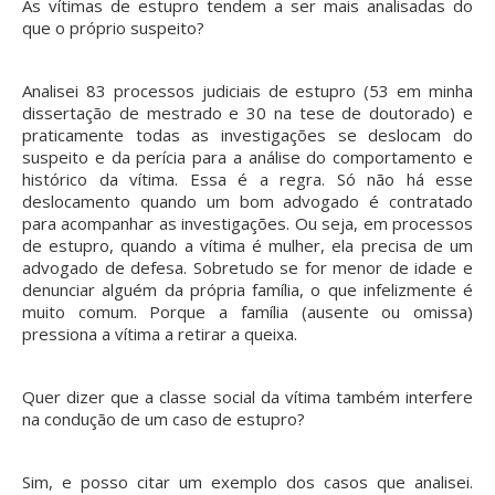
As vítimas de estupro tendem a ser mais analisadas do
que o próprio suspeito?
Analisei 83 processos judiciais de estupro (53 em minha
dissertação de mestrado e 30 na tese de doutorado) e
praticamente todas as investigações se deslocam do
suspeito e da perícia para a análise do comportamento e
histórico da vítima. Essa é a regra. Só não há esse
deslocamento quando um bom advogado é contratado
para acompanhar as investigações. Ou seja, em processos
de estupro, quando a vítima é mulher, ela precisa de um
advogado de defesa. Sobretudo se for menor de idade e
denunciar alguém da própria família, o que infelizmente é
muito comum. Porque a família (ausente ou omissa)
pressiona a vítima a retirar a queixa.
Quer dizer que a classe social da vítima também interfere
na condução de um caso de estupro?
Sim, e posso citar um exemplo dos casos que analisei.