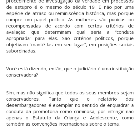
procedimento de investigação da verdade em processos
de estupro é o mesmo do século 19. E não por uma
espécie de atraso ou reminiscência histórica, mas porque
cumpre um papel político. As mulheres são punidas ou
recompensadas de acordo com certos critérios de
avaliação que determinam qual seria a “conduta
apropriada” para elas. São critérios políticos, porque
objetivam “mantê-las em seu lugar”, em posições sociais
subordinadas.
Você está dizendo, então, que o judiciário é uma instituição
conservadora?
Sim, mas não significa que todos os seus membros sejam
conservadores. Tanto que o relatório dos
desembargadores é exemplar no sentido de enquadrar a
conduta da promotoria como criminosa, por infringir não
apenas o Estatuto da Criança e Adolescente, como
também as convenções internacionais sobre o tema.