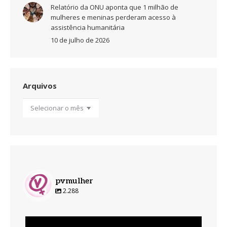
Relatório da ONU aponta que 1 milhão de
mulheres e meninas perderam acesso à
assistência humanitária
10 de julho de 2026
Arquivos
Arquivos
pvmulher
2.288
pvmulher