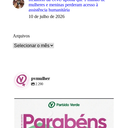
mulheres e meninas perderam acesso à
assistência humanitária
10 de julho de 2026
Arquivos
Arquivos
pvmulher
2.290
pvmulher
Ago 8