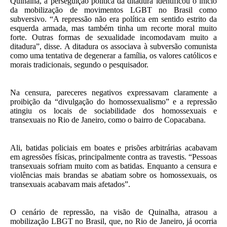
Quinalha, a perseguição política da ditadura identificou o início
da mobilização de movimentos LGBT no Brasil como
subversivo. “A repressão não era política em sentido estrito da
esquerda armada, mas também tinha um recorte moral muito
forte. Outras formas de sexualidade incomodavam muito a
ditadura”, disse. A ditadura os associava à subversão comunista
como uma tentativa de degenerar a família, os valores católicos e
morais tradicionais, segundo o pesquisador.
Na censura, pareceres negativos expressavam claramente a
proibição da “divulgação do homossexualismo” e a repressão
atingiu os locais de sociabilidade dos homossexuais e
transexuais no Rio de Janeiro, como o bairro de Copacabana.
Ali, batidas policiais em boates e prisões arbitrárias acabavam
em agressões físicas, principalmente contra as travestis. “Pessoas
transexuais sofriam muito com as batidas. Enquanto a censura e
violências mais brandas se abatiam sobre os homossexuais, os
transexuais acabavam mais afetados”.
O cenário de repressão, na visão de Quinalha, atrasou a
mobilização LBGT no Brasil, que, no Rio de Janeiro, já ocorria