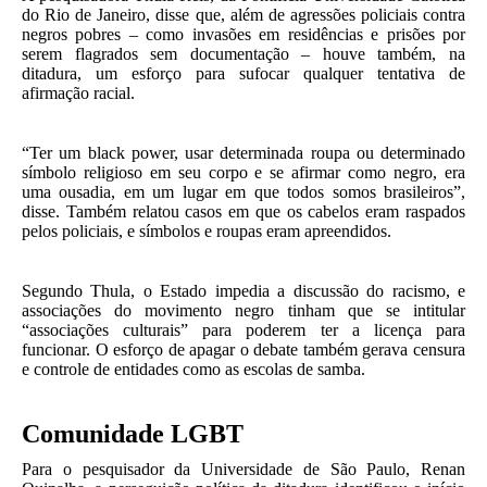
do Rio de Janeiro, disse que, além de agressões policiais contra
negros pobres – como invasões em residências e prisões por
serem flagrados sem documentação – houve também, na
ditadura, um esforço para sufocar qualquer tentativa de
afirmação racial.
“Ter um black power, usar determinada roupa ou determinado
símbolo religioso em seu corpo e se afirmar como negro, era
uma ousadia, em um lugar em que todos somos brasileiros”,
disse. Também relatou casos em que os cabelos eram raspados
pelos policiais, e símbolos e roupas eram apreendidos.
Segundo Thula, o Estado impedia a discussão do racismo, e
associações do movimento negro tinham que se intitular
“associações culturais” para poderem ter a licença para
funcionar. O esforço de apagar o debate também gerava censura
e controle de entidades como as escolas de samba.
Comunidade LGBT
Para o pesquisador da Universidade de São Paulo, Renan