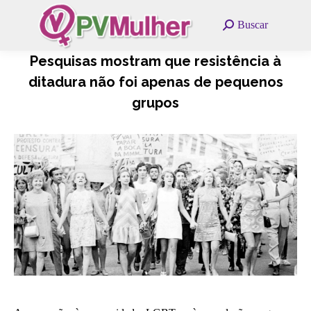
Search:
Buscar
Pesquisas mostram que resistência à
ditadura não foi apenas de pequenos
grupos
Você está aqui: