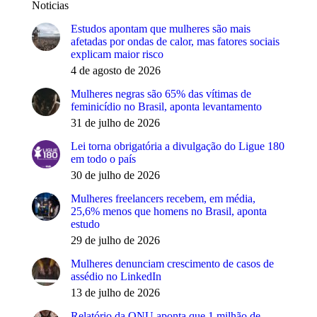
Noticias
Estudos apontam que mulheres são mais
afetadas por ondas de calor, mas fatores sociais
explicam maior risco
4 de agosto de 2026
Mulheres negras são 65% das vítimas de
feminicídio no Brasil, aponta levantamento
31 de julho de 2026
Lei torna obrigatória a divulgação do Ligue 180
em todo o país
30 de julho de 2026
Mulheres freelancers recebem, em média,
25,6% menos que homens no Brasil, aponta
estudo
29 de julho de 2026
Mulheres denunciam crescimento de casos de
assédio no LinkedIn
13 de julho de 2026
Relatório da ONU aponta que 1 milhão de