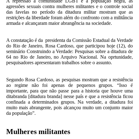
A repressão à comunidade LGBT e à população negra, as
agressões sexuais contra mulheres militantes e o controle social
das favelas no período da ditadura militar mostram que as
restrições da liberdade foram além do confronto com a militância
armada e alcançaram maior abrangência na sociedade.
A constatação é da presidenta da Comissão Estadual da Verdade
do Rio de Janeiro, Rosa Cardoso, que participou hoje (12), do
seminário Construindo a Verdade: Pesquisas sobre a ditadura de
64 no Rio de Janeiro, no Arquivo Nacional. Na oprtunidade,
pesquisadores apresentaram trabalhos sobre o assunto.
Segundo Rosa Cardoso, as pesquisas mostram que a resistência
ao regime não foi apenas de pequenos grupos. “Isso é
importante, para que não passe para a historia que houve uma
ditabranda [ditadura branda] nesse país e que a resistência ficou
confinada a determinados grupos. Na verdade, a ditadura foi
muito mais abrangente, pois alcançou muito um conjunto maior
da população”.
Mulheres militantes