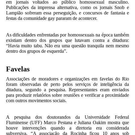
em jornais voltados ao público homossexual masculino.
Publicações da imprensa alternativa, como os jornais Snob e
Lampião sofreram essa perseguição, e concursos de fantasia e
festas da comunidade gay pararam de acontecer.
As dificuldades enfrentadas por homossexuais na época também
existiam dentro dos grupos que lutavam contra a ditadura:
“Havia muito tabu. Não era uma questão tranquila nem mesmo
dentro dos grupos de esquerda”.
Favelas
Associações de moradores e organizações em favelas do Rio
foram observadas de perto pelos serviços de inteligência da
ditadura, segundo a pesquisa. Representantes eram enviados
para produzir relatórios sobre reuniões e verificar a proximidade
com outros movimentos sociais.
A pesquisa dos doutorandos da Universidade Federal
Fluminense (UFF) Marco Pestana e Juliana Oakim mostra que
houve intervenções quando a diretoria era considerada
subversiva. “A associação da Rocinha ficou 10 anos sob