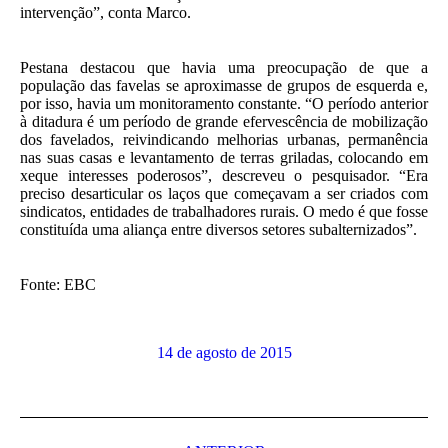
intervenção”, conta Marco.
Pestana destacou que havia uma preocupação de que a
população das favelas se aproximasse de grupos de esquerda e,
por isso, havia um monitoramento constante. “O período anterior
à ditadura é um período de grande efervescência de mobilização
dos favelados, reivindicando melhorias urbanas, permanência
nas suas casas e levantamento de terras griladas, colocando em
xeque interesses poderosos”, descreveu o pesquisador. “Era
preciso desarticular os laços que começavam a ser criados com
sindicatos, entidades de trabalhadores rurais. O medo é que fosse
constituída uma aliança entre diversos setores subalternizados”.
Fonte: EBC
14 de agosto de 2015
Navegação