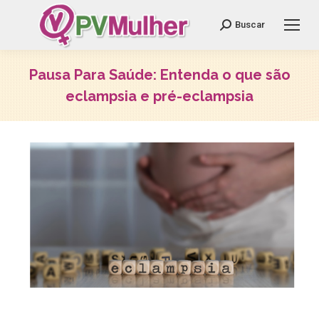
Search:
Buscar
Pausa Para Saúde: Entenda o que são
eclampsia e pré-eclampsia
Você está aqui: