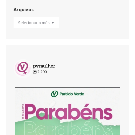
Arquivos
Arquivos
pvmulher
2.290
pvmulher
Ago 8