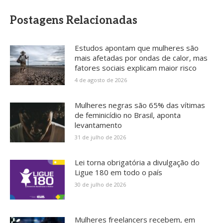
Postagens Relacionadas
Estudos apontam que mulheres são
mais afetadas por ondas de calor, mas
fatores sociais explicam maior risco
4 de agosto de 2026
Mulheres negras são 65% das vítimas
de feminicídio no Brasil, aponta
levantamento
31 de julho de 2026
Lei torna obrigatória a divulgação do
Ligue 180 em todo o país
30 de julho de 2026
Mulheres freelancers recebem, em