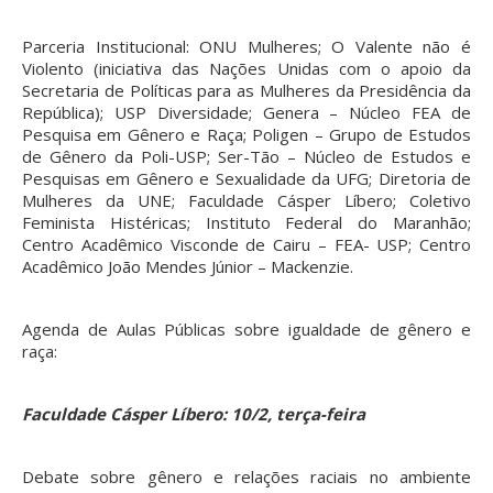
Parceria Institucional: ONU Mulheres; O Valente não é
Violento (iniciativa das Nações Unidas com o apoio da
Secretaria de Políticas para as Mulheres da Presidência da
República); USP Diversidade; Genera – Núcleo FEA de
Pesquisa em Gênero e Raça; Poligen – Grupo de Estudos
de Gênero da Poli-USP; Ser-Tão – Núcleo de Estudos e
Pesquisas em Gênero e Sexualidade da UFG; Diretoria de
Mulheres da UNE; Faculdade Cásper Líbero; Coletivo
Feminista Histéricas; Instituto Federal do Maranhão;
Centro Acadêmico Visconde de Cairu – FEA- USP; Centro
Acadêmico João Mendes Júnior – Mackenzie.
Agenda de Aulas Públicas sobre igualdade de gênero e
raça:
Faculdade Cásper Líbero: 10/2, terça-feira
Debate sobre gênero e relações raciais no ambiente