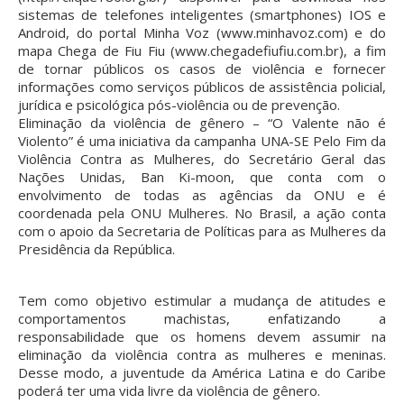
sistemas de telefones inteligentes (smartphones) IOS e
Android, do portal Minha Voz (www.minhavoz.com) e do
mapa Chega de Fiu Fiu (www.chegadefiufiu.com.br), a fim
de tornar públicos os casos de violência e fornecer
informações como serviços públicos de assistência policial,
jurídica e psicológica pós-violência ou de prevenção.
Eliminação da violência de gênero – “O Valente não é
Violento” é uma iniciativa da campanha UNA-SE Pelo Fim da
Violência Contra as Mulheres, do Secretário Geral das
Nações Unidas, Ban Ki-moon, que conta com o
envolvimento de todas as agências da ONU e é
coordenada pela ONU Mulheres. No Brasil, a ação conta
com o apoio da Secretaria de Políticas para as Mulheres da
Presidência da República.
Tem como objetivo estimular a mudança de atitudes e
comportamentos machistas, enfatizando a
responsabilidade que os homens devem assumir na
eliminação da violência contra as mulheres e meninas.
Desse modo, a juventude da América Latina e do Caribe
poderá ter uma vida livre da violência de gênero.