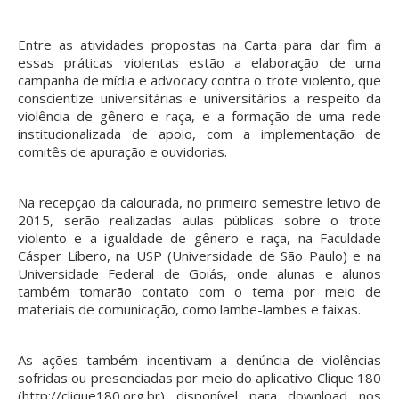
Entre as atividades propostas na Carta para dar fim a
essas práticas violentas estão a elaboração de uma
campanha de mídia e advocacy contra o trote violento, que
conscientize universitárias e universitários a respeito da
violência de gênero e raça, e a formação de uma rede
institucionalizada de apoio, com a implementação de
comitês de apuração e ouvidorias.
Na recepção da calourada, no primeiro semestre letivo de
2015, serão realizadas aulas públicas sobre o trote
violento e a igualdade de gênero e raça, na Faculdade
Cásper Líbero, na USP (Universidade de São Paulo) e na
Universidade Federal de Goiás, onde alunas e alunos
também tomarão contato com o tema por meio de
materiais de comunicação, como lambe-lambes e faixas.
As ações também incentivam a denúncia de violências
sofridas ou presenciadas por meio do aplicativo Clique 180
(http://clique180.org.br) disponível para download nos