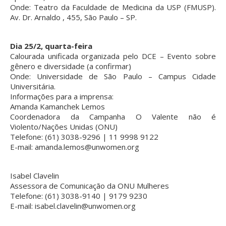
Onde: Teatro da Faculdade de Medicina da USP (FMUSP).
Av. Dr. Arnaldo , 455, São Paulo – SP.
Dia 25/2, quarta-feira
Calourada unificada organizada pelo DCE – Evento sobre
gênero e diversidade (a confirmar)
Onde: Universidade de São Paulo – Campus Cidade
Universitária.
Informações para a imprensa:
Amanda Kamanchek Lemos
Coordenadora da Campanha O Valente não é
Violento/Nações Unidas (ONU)
Telefone: (61) 3038-9296 | 11 9998 9122
E-mail: amanda.lemos@unwomen.org
Isabel Clavelin
Assessora de Comunicação da ONU Mulheres
Telefone: (61) 3038-9140 | 9179 9230
E-mail: isabel.clavelin@unwomen.org