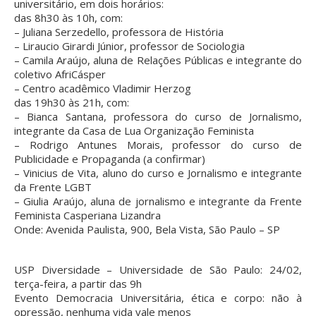
universitário, em dois horários:
das 8h30 às 10h, com:
– Juliana Serzedello, professora de História
– Liraucio Girardi Júnior, professor de Sociologia
– Camila Araújo, aluna de Relações Públicas e integrante do
coletivo AfriCásper
– Centro acadêmico Vladimir Herzog
das 19h30 às 21h, com:
– Bianca Santana, professora do curso de Jornalismo,
integrante da Casa de Lua Organização Feminista
– Rodrigo Antunes Morais, professor do curso de
Publicidade e Propaganda (a confirmar)
– Vinicius de Vita, aluno do curso e Jornalismo e integrante
da Frente LGBT
– Giulia Araújo, aluna de jornalismo e integrante da Frente
Feminista Casperiana Lizandra
Onde: Avenida Paulista, 900, Bela Vista, São Paulo – SP
USP Diversidade – Universidade de São Paulo: 24/02,
terça-feira, a partir das 9h
Evento Democracia Universitária, ética e corpo: não à
opressão, nenhuma vida vale menos