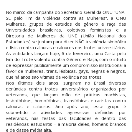
No marco da campanha do Secretário-Geral da ONU “UNA-
SE pelo Fim da Violência contra as Mulheres”, a ONU
Mulheres, grupos de estudos de gênero e raça das
Universidades brasileiras, coletivos feministas e a
Diretoria de Mulheres da UNE (União Nacional dos
Estudantes) se juntam para dizer NÃO à violência simbólica
e física contra calouras e calouros nos trotes universitários.
As entidades lançam hoje, 6 de fevereiro, uma Carta pelo
Fim do Trote violento contra Gênero e Raça, com o intuito
de expressar publicamente um compromisso institucional a
favor de mulheres, trans, lésbicas, gays, negras e negros,
que há anos são vítimas da violência nos trotes.
Nos últimos dois anos, surgiram no Brasil diversas
denúncias contra trotes universitários organizados por
veteranos, que lançam mão de práticas machistas,
lesbofóbicas, homofóbicas, transfóbicas e racistas contra
calouras e calouros. Ano após ano, esse grupo é
submetido a atividades agressivas definidas por
veteranos, nas festas das faculdades e dentro das
residências estudantis – a maioria deles, homens brancos
e de classe média alta.