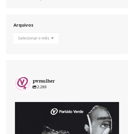
Arquivos
Arquivos
pvmulher
2.289
pvmulher
Ago 7