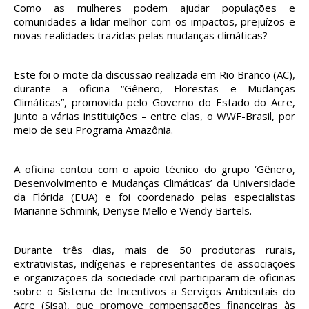
Como as mulheres podem ajudar populações e
comunidades a lidar melhor com os impactos, prejuízos e
novas realidades trazidas pelas mudanças climáticas?
Este foi o mote da discussão realizada em Rio Branco (AC),
durante a oficina “Gênero, Florestas e Mudanças
Climáticas”, promovida pelo Governo do Estado do Acre,
junto a várias instituições – entre elas, o WWF-Brasil, por
meio de seu Programa Amazônia.
A oficina contou com o apoio técnico do grupo ‘Gênero,
Desenvolvimento e Mudanças Climáticas’ da Universidade
da Flórida (EUA) e foi coordenado pelas especialistas
Marianne Schmink, Denyse Mello e Wendy Bartels.
Durante três dias, mais de 50 produtoras rurais,
extrativistas, indígenas e representantes de associações
e organizações da sociedade civil participaram de oficinas
sobre o Sistema de Incentivos a Serviços Ambientais do
Acre (Sisa), que promove compensações financeiras às