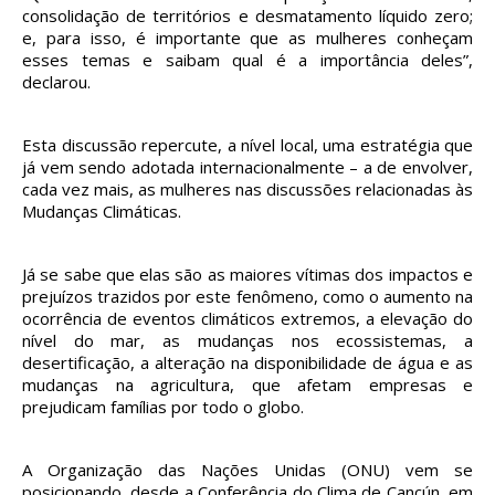
consolidação de territórios e desmatamento líquido zero;
e, para isso, é importante que as mulheres conheçam
esses temas e saibam qual é a importância deles”,
declarou.
Esta discussão repercute, a nível local, uma estratégia que
já vem sendo adotada internacionalmente – a de envolver,
cada vez mais, as mulheres nas discussões relacionadas às
Mudanças Climáticas.
Já se sabe que elas são as maiores vítimas dos impactos e
prejuízos trazidos por este fenômeno, como o aumento na
ocorrência de eventos climáticos extremos, a elevação do
nível do mar, as mudanças nos ecossistemas, a
desertificação, a alteração na disponibilidade de água e as
mudanças na agricultura, que afetam empresas e
prejudicam famílias por todo o globo.
A Organização das Nações Unidas (ONU) vem se
posicionando, desde a Conferência do Clima de Cancún, em