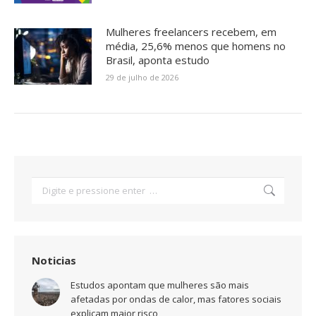
Mulheres freelancers recebem, em
média, 25,6% menos que homens no
Brasil, aponta estudo
29 de julho de 2026
Search:
Noticias
Estudos apontam que mulheres são mais
afetadas por ondas de calor, mas fatores sociais
explicam maior risco