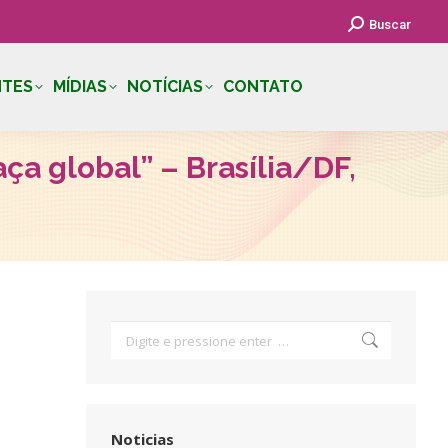
Search:
Buscar
NTES
MÍDIAS
NOTÍCIAS
CONTATO
ça global” – Brasília/DF,
Search:
Noticias