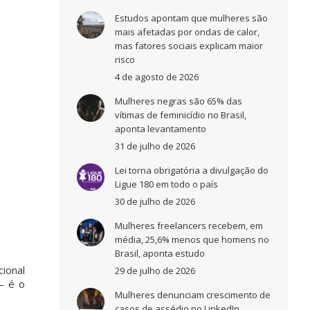
Estudos apontam que mulheres são
mais afetadas por ondas de calor,
mas fatores sociais explicam maior
risco
4 de agosto de 2026
Mulheres negras são 65% das
vítimas de feminicídio no Brasil,
aponta levantamento
31 de julho de 2026
Lei torna obrigatória a divulgação do
Ligue 180 em todo o país
30 de julho de 2026
Mulheres freelancers recebem, em
média, 25,6% menos que homens no
Brasil, aponta estudo
ional
29 de julho de 2026
– é o
Mulheres denunciam crescimento de
casos de assédio no LinkedIn