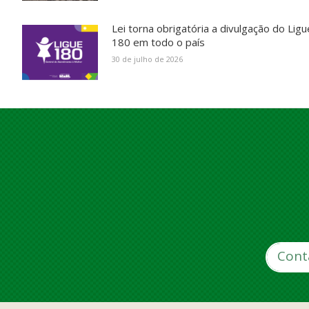
Lei torna obrigatória a divulgação do Ligu
180 em todo o país
30 de julho de 2026
Cont