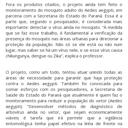
Fora os produtos citados, o projeto ainda tem feito o
monitoramento do mosquito adulto do Aedes aegypti, em
parceria com a Secretaria do Estado do Paraná. Essa é a
parte que, segundo o pesquisador, é considerada mais
importante: detectar o vírus ainda no mosquito. “À medida
que se faz esse trabalho, é fundamental a verificação da
presença do mosquito nas áreas urbanas para direcionar a
proteção da população. Não só se ele está ou não num
lugar, mas saber se há um vírus nele, e se esse vírus causa
chikungunya, dengue ou Zika”, explica o professor.
O projeto, como um todo, tentou atuar unindo todas as
áreas de necessidade para garantir que haja proteção
contra o Aedes aegypti. Também foi convocada para
somar esforços com os pesquisadores, a Secretaria de
Saúde do Estado do Paraná que atualmente é quem faz o
monitoramento para reduzir a população do vetor (Aedes
aegypti). “Desenvolver métodos de diagnóstico de
arbovírus ainda no vetor, que sejam economicamente
viáveis é tarefa que irá permitir que a vigilância
entomológica tenha papel efetivo na linha de frente na