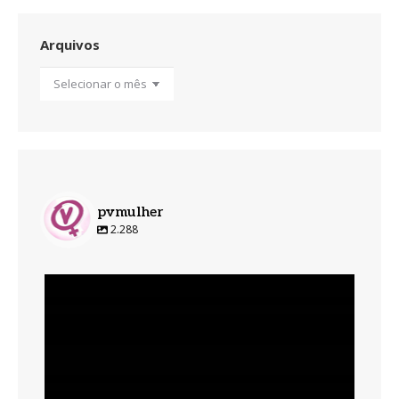
Arquivos
Arquivos
pvmulher
2.288
pvmulher
Ago 6