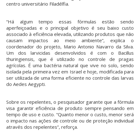
centro universitário Filadélfia.
“Há algum tempo essas fórmulas estão sendo
aperfeiçoadas e o principal objetivo é seu baixo custo
associado à eficiência elevada, utilizando produtos que não
causam impactos ao meio ambiente”, explica o
coordenador do projeto, Mario Antonio Navarro da Silva.
Um dos larvicidas desenvolvidos é com o Bacillus
thuringiensis, que é utilizado no controle de pragas
agrícolas. É uma bactéria natural que vive no solo, sendo
isolada pela primeira vez em Israel e hoje, modificada para
ser utilizada de uma forma eficiente no controle das larvas
do Aedes Aegypti.
Sobre os repelentes, o pesquisador garante que a fórmula
visa garantir eficiência de produto sempre pensando em
tempo de uso e custo. “Quanto menor o custo, menor será
o impacto nas ações de controle ou de proteção individual
através dos repelentes”, reforça.