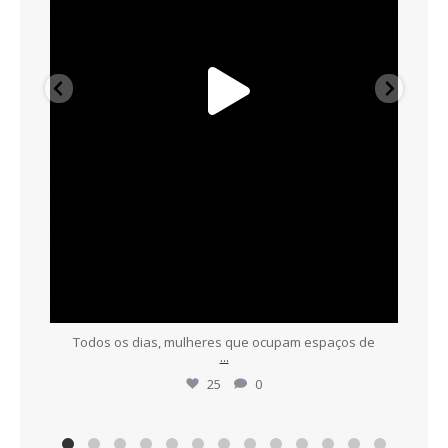
Todos os dias, mulheres que ocupam espaços de
...
25
0