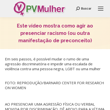
Search:
Buscar
Este vídeo mostra como agir ao
presenciar racismo (ou outra
manifestação de preconceito)
Você está aqui:
Em seis passos, é possível mudar o rumo de uma
agressão discriminatória e impedir uma escalada de
violência contra uma pessoa negra, LGBT ou uma mulher
FOTO:
REPRODUÇÃO
/
BARNARD CENTER FOR RESEARCH
ON WOMEN
AO PRESENCIAR UMA AGRESSÃO FÍSICA OU VERBAL
MOVIDA POR DISCRIMINAÇÃO, DÊ APOIO PARA A VÍTIMA