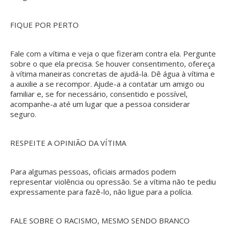
FIQUE POR PERTO
Fale com a vítima e veja o que fizeram contra ela. Pergunte
sobre o que ela precisa. Se houver consentimento, ofereça
à vítima maneiras concretas de ajudá-la. Dê água à vítima e
a auxilie a se recompor. Ajude-a a contatar um amigo ou
familiar e, se for necessário, consentido e possível,
acompanhe-a até um lugar que a pessoa considerar
seguro.
RESPEITE A OPINIÃO DA VÍTIMA
Para algumas pessoas, oficiais armados podem
representar violência ou opressão. Se a vítima não te pediu
expressamente para fazê-lo, não ligue para a polícia.
FALE SOBRE O RACISMO, MESMO SENDO BRANCO