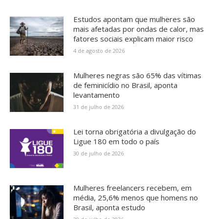
Estudos apontam que mulheres são
mais afetadas por ondas de calor, mas
fatores sociais explicam maior risco
4 de agosto de 2026
Mulheres negras são 65% das vítimas
de feminicídio no Brasil, aponta
levantamento
31 de julho de 2026
Lei torna obrigatória a divulgação do
Ligue 180 em todo o país
30 de julho de 2026
Mulheres freelancers recebem, em
média, 25,6% menos que homens no
Brasil, aponta estudo