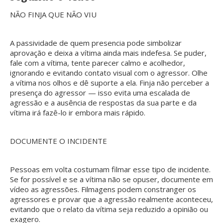
NÃO FINJA QUE NÃO VIU
A passividade de quem presencia pode simbolizar
aprovação e deixa a vítima ainda mais indefesa. Se puder,
fale com a vítima, tente parecer calmo e acolhedor,
ignorando e evitando contato visual com o agressor. Olhe
a vítima nos olhos e dê suporte a ela. Finja não perceber a
presença do agressor — isso evita uma escalada de
agressão e a ausência de respostas da sua parte e da
vítima irá fazê-lo ir embora mais rápido.
DOCUMENTE O INCIDENTE
Pessoas em volta costumam filmar esse tipo de incidente.
Se for possível e se a vítima não se opuser, documente em
vídeo as agressões. Filmagens podem constranger os
agressores e provar que a agressão realmente aconteceu,
evitando que o relato da vítima seja reduzido a opinião ou
exagero.