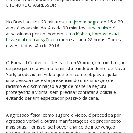
E IGNORE O AGRESSOR
No Brasil, a cada 23 minutos,
um jovem negro
de 15 a 29
anos é assassinado. A cada 90 minutos,
uma mulher
é
assassinada por um homem.
Uma lésbica, homossexual,
bissexual ou transgênero
morre a cada 28 horas. Todos
esses dados são de 2016.
O Barnard Center for Research on Women, uma instituição
de pesquisa e ativismo feminista e independente de Nova
York, produziu um vídeo que tem como objetivo ajudar
uma pessoa que está presenciando uma situação de
racismo e discriminação a agir de maneira segura,
protegendo a vítima, sem precisar contatar a polícia e
evitando ser um espectador passivo da cena.
A agressão física, como sugere o vídeo, é precedida por
agressão verbal e outras manifestações de preconceito
mais sutis. Por isso, se houver chance de intervenção
segura, é possível mudar o rumo do ataque. Como chamar