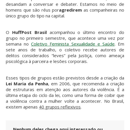
desandam a conversar e debater. Estamos no meio de
homens que são réus por
agredirem
as companheiras no
único grupo do tipo na capital.
O
HuffPost Brasil
acompanhou o último encontro do
grupo no primeiro semestre, que acontece uma vez por
semana no
Coletivo Feminista Sexualidade e Saúde
. Em
sete anos de trabalho, o coletivo recebe autores de
delitos considerados “leves” pela Justiça, como ameaça
psicológica à parceira e lesões corporais.
Esses tipos de grupos estão previstos desde a criação da
Lei Maria da Penha
, em 2006, que recomenda a criação
de estruturas em atenção aos autores da violência. É a
última etapa do ciclo da lei, como uma forma de coibir que
a violência contra a mulher volte a acontecer. No Brasil,
existem apenas
40 grupos reflexivos
.
Nenhum deles chega aqui interessado ou