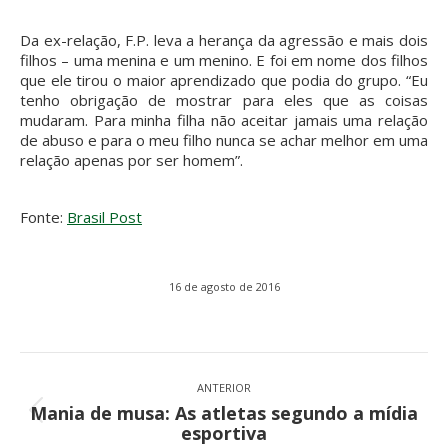
Da ex-relação, F.P. leva a herança da agressão e mais dois
filhos – uma menina e um menino. E foi em nome dos filhos
que ele tirou o maior aprendizado que podia do grupo. “Eu
tenho obrigação de mostrar para eles que as coisas
mudaram. Para minha filha não aceitar jamais uma relação
de abuso e para o meu filho nunca se achar melhor em uma
relação apenas por ser homem”.
Fonte:
Brasil Post
16 de agosto de 2016
Navegação
de
ANTERIOR
Mania de musa: As atletas segundo a mídia
post:
Post
esportiva
anterior: