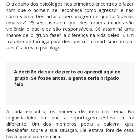
O trabalho dos psicólogos nos primeiros encontros é fazer
com que o homem se reconheça como agressor e não
como vítima. Descartar o personagem de que foi ‘apenas
uma vez’. “Esses casos em que eles foram autuados são
violência e que eles são responsáveis. Só assim há uma
chance de o grupo fazer a diferença na vida deles. É um
trabalho de formiga para desconstruir o machismo do dia-
a-dia”, afirma o psicólogo.
A decisão de sair de perto eu aprendi aqui no
grupo. Se fosse antes, a gente teria brigado
feio
A cada encontro, os homens discutem um tema. Na
segunda-feira em que a reportagem esteve lá foi
diferente. Um dos membros pediu a palavra, quis
desabafar sobre a sua situação. Ele estava fora de casa
havia quase uma semana.