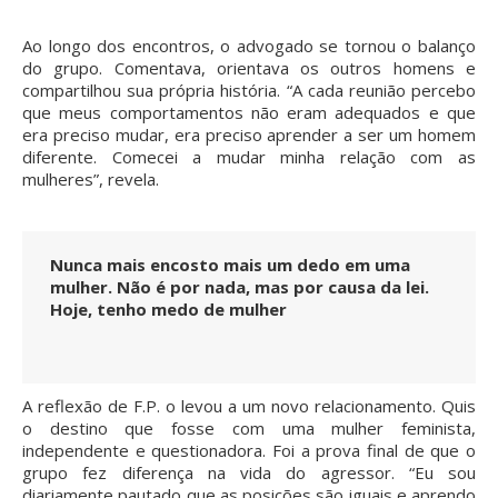
Ao longo dos encontros, o advogado se tornou o balanço
do grupo. Comentava, orientava os outros homens e
compartilhou sua própria história. “A cada reunião percebo
que meus comportamentos não eram adequados e que
era preciso mudar, era preciso aprender a ser um homem
diferente. Comecei a mudar minha relação com as
mulheres”, revela.
Nunca mais encosto mais um dedo em uma
mulher. Não é por nada, mas por causa da lei.
Hoje, tenho medo de mulher
A reflexão de F.P. o levou a um novo relacionamento. Quis
o destino que fosse com uma mulher feminista,
independente e questionadora. Foi a prova final de que o
grupo fez diferença na vida do agressor. “Eu sou
diariamente pautado que as posições são iguais e aprendo