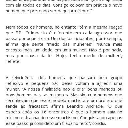
com ela todos os dias. Consigo colocar em prática o novo
homem que pretendo ser daqui pra frente.”
Nem todos os homens, no entanto, têm a mesma reação
que F.P.. O impacto é diferente em cada agressor que
passa por aquela sala. Um dos participantes, por exemplo,
afirma que sente “medo das mulheres”. “Nunca mais
encosto mais um dedo em uma mulher. Não é por nada,
mas por causa da lei. Hoje, tenho medo de mulher”,
reflete.
A reincidência dos homens que passam pelo grupo
reflexivo é pequena: 8% deles voltam a agredir uma
mulher. “A nossa finalidade não é criar bons maridos ou
bons homens para as mulheres. Mas sim criar homens que
reconheçam que esse modelo machista é um projeto que
tende ao fracasso”, afirma Leandro Andrade. “O que
espero após os 16 encontros é que o homem saia no
mínimo estranhando esse machismo. Conquistando apenas
esse passo já considero um trabalho feito”, conclui.