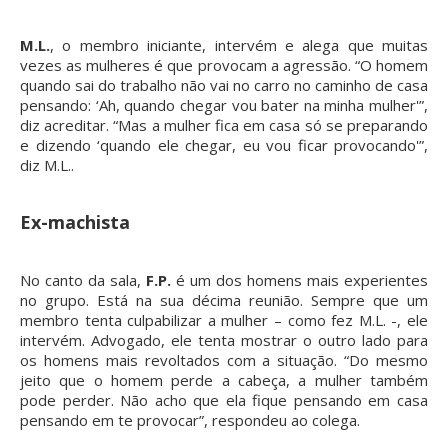
M.L.
, o membro iniciante, intervém e alega que muitas
vezes as mulheres é que provocam a agressão. “O homem
quando sai do trabalho não vai no carro no caminho de casa
pensando: ‘Ah, quando chegar vou bater na minha mulher'”,
diz acreditar. “Mas a mulher fica em casa só se preparando
e dizendo ‘quando ele chegar, eu vou ficar provocando'”,
diz M.L..
Ex-machista
No canto da sala,
F.P.
é um dos homens mais experientes
no grupo. Está na sua décima reunião. Sempre que um
membro tenta culpabilizar a mulher – como fez M.L. -, ele
intervém. Advogado, ele tenta mostrar o outro lado para
os homens mais revoltados com a situação. “Do mesmo
jeito que o homem perde a cabeça, a mulher também
pode perder. Não acho que ela fique pensando em casa
pensando em te provocar”, respondeu ao colega.