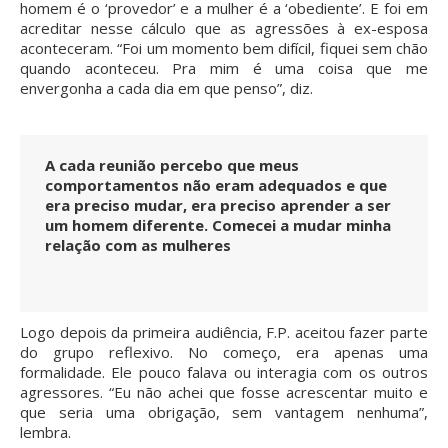
homem é o ‘provedor’ e a mulher é a ‘obediente’. E foi em
acreditar nesse cálculo que as agressões à ex-esposa
aconteceram. “Foi um momento bem difícil, fiquei sem chão
quando aconteceu. Pra mim é uma coisa que me
envergonha a cada dia em que penso”, diz.
A cada reunião percebo que meus
comportamentos não eram adequados e que
era preciso mudar, era preciso aprender a ser
um homem diferente. Comecei a mudar minha
relação com as mulheres
Logo depois da primeira audiência, F.P. aceitou fazer parte
do grupo reflexivo. No começo, era apenas uma
formalidade. Ele pouco falava ou interagia com os outros
agressores. “Eu não achei que fosse acrescentar muito e
que seria uma obrigação, sem vantagem nenhuma”,
lembra.