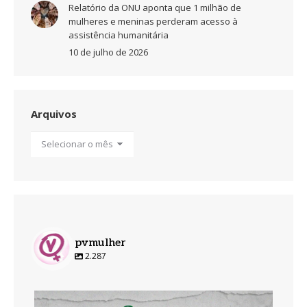
Relatório da ONU aponta que 1 milhão de
mulheres e meninas perderam acesso à
assistência humanitária
10 de julho de 2026
Arquivos
Arquivos
pvmulher
2.287
pvmulher