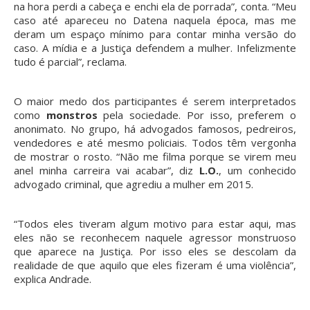
na hora perdi a cabeça e enchi ela de porrada”, conta. “Meu
caso até apareceu no Datena naquela época, mas me
deram um espaço mínimo para contar minha versão do
caso. A mídia e a Justiça defendem a mulher. Infelizmente
tudo é parcial”, reclama.
O maior medo dos participantes é serem interpretados
como
monstros
pela sociedade. Por isso, preferem o
anonimato. No grupo, há advogados famosos, pedreiros,
vendedores e até mesmo policiais. Todos têm vergonha
de mostrar o rosto. “Não me filma porque se virem meu
anel minha carreira vai acabar”, diz
L.O.
, um conhecido
advogado criminal, que agrediu a mulher em 2015.
“Todos eles tiveram algum motivo para estar aqui, mas
eles não se reconhecem naquele agressor monstruoso
que aparece na Justiça. Por isso eles se descolam da
realidade de que aquilo que eles fizeram é uma violência”,
explica Andrade.