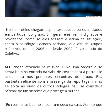
“Nenhum deles chegam aqui interessados ou estimulados
em participar do grupo. Em geral, eles vêm indignados e
revoltados, como se eles fossem a vítima da situação”,
conta o psicólogo Leandro Andrade, que estuda grupos
reflexivos desde 2006 e, desde 2009, é voluntário do
Coletivo.
M.L.
chega atrasado na reunião. Puxa uma cadeira e se
senta bem na entrada da sala, de costas para a porta. Ele
ainda está nos primeiros encontros do grupo. Fica
bastante reticente com a presença da reportagem, mas
se solta ao ouvir os outros colegas. M.L. se considera
“vítima” de um sistema que protege a mulher.
“Eu realmente bati nela, com um soco na cara. Admito que