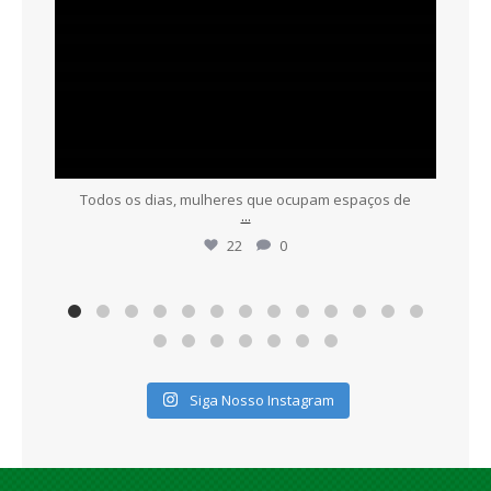
Todos os dias, mulheres que ocupam espaços de
...
22
0
Siga Nosso Instagram