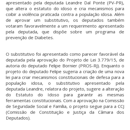
apresentado pela deputada Leandre Dal Ponte (PV-PR),
que altera o estatuto do idoso e cria mecanismos para
coibir a violência praticada contra a população idosa. Além
de aprovar um substitutivo, os deputados também
votaram favoravelmente a um requerimento apresentado
pela deputada, que dispõe sobre um programa de
prevenção de Diabetes.
O substitutivo foi apresentado como parecer favorável da
deputada pela aprovação do Projeto de Lei 3.779/15, de
autoria do deputado Felipe Bornier (PROS-RJ). Enquanto o
projeto do deputado Felipe sugeria a criação de uma nova
lei para criar mecanismos constitucionais de defesa para a
população idosa, o substitutivo apresentado pela
deputada Leandre, relatora do projeto, sugere a alteração
do Estatuto do Idoso para garantir as mesmas
ferramentas constitucionais. Com a aprovação na Comissão
de Seguridade Social e Família, o projeto segue para a CCJ
(Comissão de Constituição e Justiça da Câmara dos
Deputados).