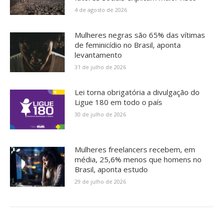
4 de agosto de 2026
Mulheres negras são 65% das vítimas
de feminicídio no Brasil, aponta
levantamento
31 de julho de 2026
Lei torna obrigatória a divulgação do
Ligue 180 em todo o país
30 de julho de 2026
Mulheres freelancers recebem, em
média, 25,6% menos que homens no
Brasil, aponta estudo
29 de julho de 2026