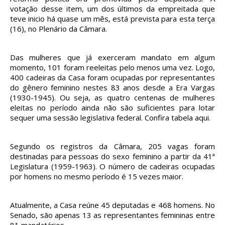
votação desse item, um dos últimos da empreitada que
teve inicio há quase um mês, está prevista para esta terça
(16), no Plenário da Câmara.
Das mulheres que já exerceram mandato em algum
momento, 101 foram reeleitas pelo menos uma vez. Logo,
400 cadeiras da Casa foram ocupadas por representantes
do gênero feminino nestes 83 anos desde a Era Vargas
(1930-1945). Ou seja, as quatro centenas de mulheres
eleitas no período ainda não são suficientes para lotar
sequer uma sessão legislativa federal. Confira tabela aqui.
Segundo os registros da Câmara, 205 vagas foram
destinadas para pessoas do sexo feminino a partir da 41ª
Legislatura (1959-1963). O número de cadeiras ocupadas
por homens no mesmo período é 15 vezes maior.
Atualmente, a Casa reúne 45 deputadas e 468 homens. No
Senado, são apenas 13 as representantes femininas entre
81 mandatários.