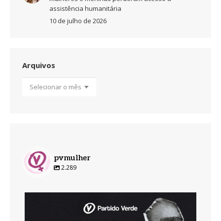
assistência humanitária
10 de julho de 2026
Arquivos
Arquivos
pvmulher
2.289
pvmulher
Ago 7