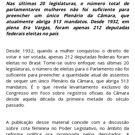
Nas últimas 20 legislaturas, o número total de
parlamentares mulheres não foi suficiente para
preencher um único Plenário da Câmara, que
atualmente abriga 513 mandatos. Desde 1932, em
plena Era Vargas, foram apenas 212 deputadas
federais eleitas no país
Desde 1932, quando a mulher conquistou o direito de
votar e ser votada, apenas 212 deputadas federais foram
eleitas no Brasil. Tome-se outro enfoque: nas últimas 20
legislaturas, o número de eleitas para o Parlamento não foi
suficiente para preencher a quantidade atual de assentos
de sequer um único Plenário da Câmara, que abriga 513
mandatos. É o que revela levantamento exclusivo do
Congresso em Foco sobre registros oficiais da Câmara
desde aquela década da primeira metade do século
passado.
A publicação desse material coincide com a discussão
sobre cota feminina no Poder Legislativo, no âmbito da
reforma política ora promovida pelos deputados. A