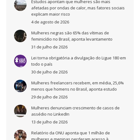
Estudos apontam que mulheres são mais
afetadas por ondas de calor, mas fatores sociais
explicam maior risco
4 de agosto de 2026
Mulheres negras são 65% das vítimas de
feminicídio no Brasil, aponta levantamento
31 de julho de 2026
Lei torna obrigatória a divulgação do Ligue 180 em
todo o país
30 de julho de 2026
Mulheres freelancers recebem, em média, 25,6%
menos que homens no Brasil, aponta estudo
29 de julho de 2026
Mulheres denunciam crescimento de casos de
assédio no LinkedIn
13 de julho de 2026
Relatório da ONU aponta que 1 milhão de
mulheres e meninas perderam acesso à