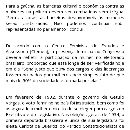
Para a gaúcha, as barreiras cultural e econômica contra as
mulheres na política devem ser combatidas sem trégua.
“Sem as cotas, as barreiras desfavoráveis às mulheres
serão cristalizadas. Não podemos continuar sub-
representadas no parlamento”, conclui.
De acordo com o Centro Feminista de Estudos e
Assessoria (Cfemea), a presença feminina no Congresso
deveria refletir a participação da mulher no eleitorado
brasileiro, proporção que está longe de ser verificada hoje
em dia. “Seria justo que 50% dos cargos e das lideranças
fossem ocupados por mulheres pelo simples fato de que
mais de 50% da sociedade é formada por elas.”
Em fevereiro de 1932, durante o governo de Getúlio
Vargas, o voto feminino no país foi instituído, bem como foi
assegurado à mulher o direito de se eleger para cargos do
Executivo e do Legislativo. Nas eleições gerais de 1934, a
primeira deputada brasileira e única de sua legislatura foi
eleita. Carlota de Queiróz, do Partido Constitucionalista de