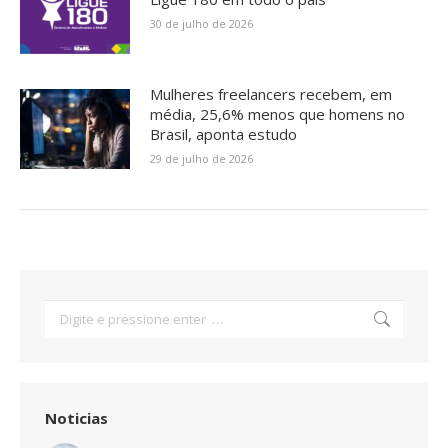
30 de julho de 2026
Mulheres freelancers recebem, em
média, 25,6% menos que homens no
Brasil, aponta estudo
29 de julho de 2026
Search:
Noticias