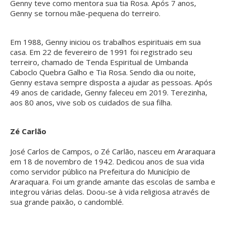
Genny teve como mentora sua tia Rosa. Após 7 anos,
Genny se tornou mãe-pequena do terreiro.
Em 1988, Genny iniciou os trabalhos espirituais em sua
casa. Em 22 de fevereiro de 1991 foi registrado seu
terreiro, chamado de Tenda Espiritual de Umbanda
Caboclo Quebra Galho e Tia Rosa. Sendo dia ou noite,
Genny estava sempre disposta a ajudar as pessoas. Após
49 anos de caridade, Genny faleceu em 2019. Terezinha,
aos 80 anos, vive sob os cuidados de sua filha.
Zé Carlão
José Carlos de Campos, o Zé Carlão, nasceu em Araraquara
em 18 de novembro de 1942. Dedicou anos de sua vida
como servidor público na Prefeitura do Município de
Araraquara. Foi um grande amante das escolas de samba e
integrou várias delas. Doou-se à vida religiosa através de
sua grande paixão, o candomblé.