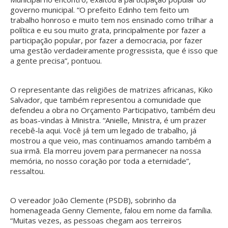
governo municipal. “O prefeito Edinho tem feito um
trabalho honroso e muito tem nos ensinado como trilhar a
política e eu sou muito grata, principalmente por fazer a
participação popular, por fazer a democracia, por fazer
uma gestão verdadeiramente progressista, que é isso que
a gente precisa”, pontuou.
O representante das religiões de matrizes africanas, Kiko
Salvador, que também representou a comunidade que
defendeu a obra no Orçamento Participativo, também deu
as boas-vindas à Ministra. “Anielle, Ministra, é um prazer
recebê-la aqui. Você já tem um legado de trabalho, já
mostrou a que veio, mas continuamos amando também a
sua irmã. Ela morreu jovem para permanecer na nossa
memória, no nosso coração por toda a eternidade”,
ressaltou.
O vereador João Clemente (PSDB), sobrinho da
homenageada Genny Clemente, falou em nome da família.
“Muitas vezes, as pessoas chegam aos terreiros