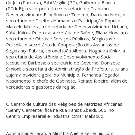
do Joia (Patriota), Fabi Virgílio (PT), Guilherme Bianco
(PCdoB); o vice-prefeito e secretário de Trabalho,
Desenvolvimento Econômico e Turismo, Damiano Neto; o
secretário de Direitos Humanos e Participação Popular,
Marcelo Mazeta; a secretária de Desenvolvimento Urbano,
Sálua Kairuz Poleto; a secretária de Saúde, Eliana Honain; o
secretário de Obras e Serviços Públicos, Sérgio José
Pelícolla; o secretário de Cooperação dos Assuntos de
Segurança Pública, coronel João Alberto Nogueira Júnior; a
secretária de Assistência e Desenvolvimento Social,
Jacqueline Barbosa; o secretário de Governo, Donizete
Simioni; a secretária de Administração da Prefeitura, Juliana
Lujan; a ouvidora geral do Município, Fernanda Fegadolli
Nascimento; o chefe de Gabinete, Renato Ribeiro, além de
vereadores e gestores da região.
O Centro de Cultura das Religiões de Matrizes Africanas
“Genny Clemente” fica na Rua Tanios Zbeidi, 506, no
Centro Empresarial e Industrial Omar Maksoud.
Após a inauguração, a Ministra Anielle se reuniu com