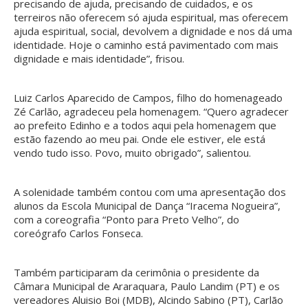
precisando de ajuda, precisando de cuidados, e os
terreiros não oferecem só ajuda espiritual, mas oferecem
ajuda espiritual, social, devolvem a dignidade e nos dá uma
identidade. Hoje o caminho está pavimentado com mais
dignidade e mais identidade”, frisou.
Luiz Carlos Aparecido de Campos, filho do homenageado
Zé Carlão, agradeceu pela homenagem. “Quero agradecer
ao prefeito Edinho e a todos aqui pela homenagem que
estão fazendo ao meu pai. Onde ele estiver, ele está
vendo tudo isso. Povo, muito obrigado”, salientou.
A solenidade também contou com uma apresentação dos
alunos da Escola Municipal de Dança “Iracema Nogueira”,
com a coreografia “Ponto para Preto Velho”, do
coreógrafo Carlos Fonseca.
Também participaram da cerimônia o presidente da
Câmara Municipal de Araraquara, Paulo Landim (PT) e os
vereadores Aluisio Boi (MDB), Alcindo Sabino (PT), Carlão