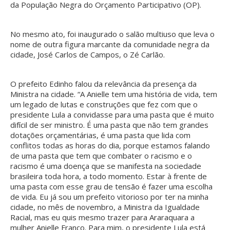
da População Negra do Orçamento Participativo (OP).
No mesmo ato, foi inaugurado o salão multiuso que leva o
nome de outra figura marcante da comunidade negra da
cidade, José Carlos de Campos, o Zé Carlão.
O prefeito Edinho falou da relevância da presença da
Ministra na cidade. “A Anielle tem uma história de vida, tem
um legado de lutas e construções que fez com que o
presidente Lula a convidasse para uma pasta que é muito
difícil de ser ministro. É uma pasta que não tem grandes
dotações orçamentárias, é uma pasta que lida com
conflitos todas as horas do dia, porque estamos falando
de uma pasta que tem que combater o racismo e o
racismo é uma doença que se manifesta na sociedade
brasileira toda hora, a todo momento. Estar à frente de
uma pasta com esse grau de tensão é fazer uma escolha
de vida. Eu já sou um prefeito vitorioso por ter na minha
cidade, no mês de novembro, a Ministra da Igualdade
Racial, mas eu quis mesmo trazer para Araraquara a
mulher Anielle Franco. Para mim, o presidente Lula está