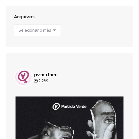
Arquivos
Arquivos
pvmulher
2.289
pvmulher
Ago 7