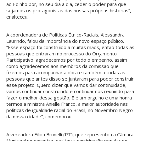
ao Edinho por, no seu dia a dia, ceder o poder para que
sejamos os protagonistas das nossas próprias histórias”,
enalteceu.
A coordenadora de Políticas Étnico-Raciais, Alessandra
Laurindo, falou da importância do novo espaço público.
“Esse espaço foi construído a muitas mãos, então todas as
pessoas que entraram no processo do Orçamento
Participativo, agradecemos por todo o empenho, assim
como agradecemos aos membros da comissão que
fizemos para acompanhar a obra e também a todas as
pessoas que antes disso se juntaram para poder construir
esse projeto. Quero dizer que vamos dar continuidade,
vamos continuar construindo e continuar nos reunindo para
fazer o melhor dessa gestão. E é um orgulho e uma honra
termos a ministra Anielle Franco, a maior autoridade nas
políticas de igualdade racial do Brasil, no Novembro Negro
da nossa cidade”, comemorou.
A vereadora Filipa Brunelli (PT), que representou a Câmara
Municipal no encontro, exaltou a participação popular do