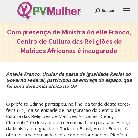
Search:
Buscar
Com presença de Ministra Anielle Franco,
Centro de Cultura das Religiões de
Matrizes Africanas é inaugurado
Você está aqui:
Anielle Franco, titular da pasta de Igualdade Racial do
Governo Federal, participou da entrega do espaço, que
foi uma demanda eleita no OP
O prefeito Edinho participou, no final da tarde desta terça-
feira (14), da solenidade de inauguração do Centro de
Cultura das Religiões de Matrizes Africanas “Genny
Clemente”. O destaque da cerimônia ficou para a presença
da Ministra da Igualdade Racial do Brasil, Anielle Franco. A
obra foi uma demanda eleita como prioridade na Plenária