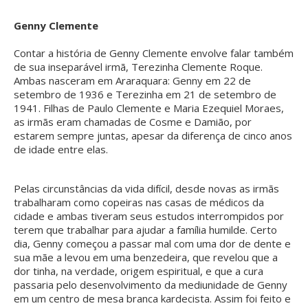
Genny Clemente
Contar a história de Genny Clemente envolve falar também
de sua inseparável irmã, Terezinha Clemente Roque.
Ambas nasceram em Araraquara: Genny em 22 de
setembro de 1936 e Terezinha em 21 de setembro de
1941. Filhas de Paulo Clemente e Maria Ezequiel Moraes,
as irmãs eram chamadas de Cosme e Damião, por
estarem sempre juntas, apesar da diferença de cinco anos
de idade entre elas.
Pelas circunstâncias da vida difícil, desde novas as irmãs
trabalharam como copeiras nas casas de médicos da
cidade e ambas tiveram seus estudos interrompidos por
terem que trabalhar para ajudar a família humilde. Certo
dia, Genny começou a passar mal com uma dor de dente e
sua mãe a levou em uma benzedeira, que revelou que a
dor tinha, na verdade, origem espiritual, e que a cura
passaria pelo desenvolvimento da mediunidade de Genny
em um centro de mesa branca kardecista. Assim foi feito e