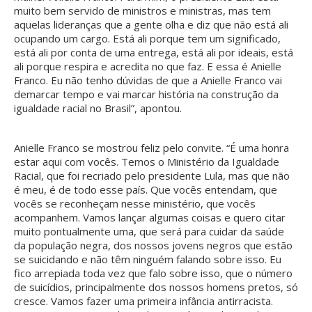
muito bem servido de ministros e ministras, mas tem
aquelas lideranças que a gente olha e diz que não está ali
ocupando um cargo. Está ali porque tem um significado,
está ali por conta de uma entrega, está ali por ideais, está
ali porque respira e acredita no que faz. E essa é Anielle
Franco. Eu não tenho dúvidas de que a Anielle Franco vai
demarcar tempo e vai marcar história na construção da
igualdade racial no Brasil”, apontou.
Anielle Franco se mostrou feliz pelo convite. “É uma honra
estar aqui com vocês. Temos o Ministério da Igualdade
Racial, que foi recriado pelo presidente Lula, mas que não
é meu, é de todo esse país. Que vocês entendam, que
vocês se reconheçam nesse ministério, que vocês
acompanhem. Vamos lançar algumas coisas e quero citar
muito pontualmente uma, que será para cuidar da saúde
da população negra, dos nossos jovens negros que estão
se suicidando e não têm ninguém falando sobre isso. Eu
fico arrepiada toda vez que falo sobre isso, que o número
de suicídios, principalmente dos nossos homens pretos, só
cresce. Vamos fazer uma primeira infância antirracista.