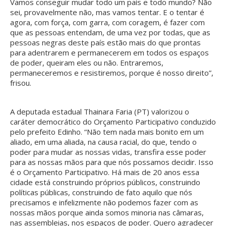
Vamos conseguir mudar todo um país e todo mundo? Não
sei, provavelmente não, mas vamos tentar. E o tentar é
agora, com força, com garra, com coragem, é fazer com
que as pessoas entendam, de uma vez por todas, que as
pessoas negras deste país estão mais do que prontas
para adentrarem e permanecerem em todos os espaços
de poder, queiram eles ou não. Entraremos,
permaneceremos e resistiremos, porque é nosso direito”,
frisou.
A deputada estadual Thainara Faria (PT) valorizou o
caráter democrático do Orçamento Participativo conduzido
pelo prefeito Edinho. “Não tem nada mais bonito em um
aliado, em uma aliada, na causa racial, do que, tendo o
poder para mudar as nossas vidas, transfira esse poder
para as nossas mãos para que nós possamos decidir. Isso
é o Orçamento Participativo. Há mais de 20 anos essa
cidade está construindo próprios públicos, construindo
políticas públicas, construindo de fato aquilo que nós
precisamos e infelizmente não podemos fazer com as
nossas mãos porque ainda somos minoria nas câmaras,
nas assembleias, nos espaços de poder. Quero agradecer