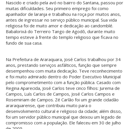
Nascido e criado pela avó no bairro do Santana, passou por
muitas dificuldades. Seu primeiro emprego foi como
apanhador de laranja e trabalhou na roça por muitos anos,
antes de ingressar no serviço público municipal. Sua vida
religiosa foi de muito amor e dedicação ao candomblé.
Babalorixá do Terreiro Tango de Agodô, durante muito
tempo esteve à frente do templo religioso que ficava no
fundo de sua casa.
Na Prefeitura de Araraquara, José Carlos trabalhou por 34
anos, prestando serviços asfálticos, função que sempre
desempenhou com muita dedicação. Teve reconhecimento
e foi muito admirado dentro do Poder Executivo Municipal
pelo comprometimento com a função pública. Casado com
Regina Aparecida, José Carlos teve cinco filhos: Jurema de
Campos, Luís Carlos de Campos, José Carlos Campos e
Rosemiriam de Campos. Zé Carlão foi um grande cidadão
araraquarense, que contribuiu muito para o
desenvolvimento cultural e religioso da cidade; além disso,
foi um servidor público municipal que deixou um legado de
compromisso com a população. Ele faleceu em 30 de julho
de 2005.