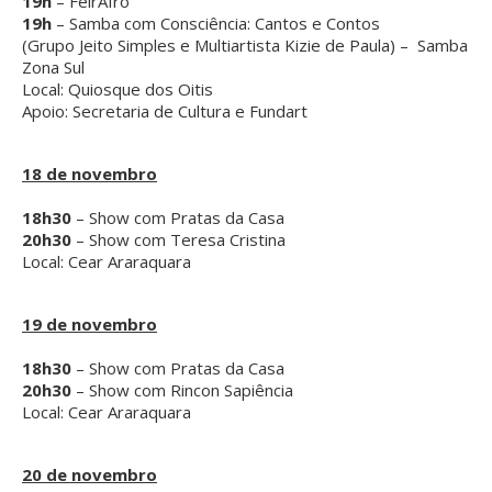
19h
– FeirAfro
19h
– Samba com Consciência: Cantos e Contos
(Grupo Jeito Simples e Multiartista Kizie de Paula) – Samba
Zona Sul
Local: Quiosque dos Oitis
Apoio: Secretaria de Cultura e Fundart
18 de novembro
18h30
– Show com Pratas da Casa
20h30
– Show com Teresa Cristina
Local: Cear Araraquara
19 de novembro
18h30
– Show com Pratas da Casa
20h30
– Show com Rincon Sapiência
Local: Cear Araraquara
20 de novembro