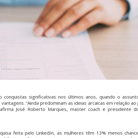
conquistas significativas nos últimos anos, quando o assunt
vantagens. “Ainda predominam as ideias arcaicas em relação ao 
, afirma José Roberto Marques, master coach e presidente d
uisa feita pelo LinkedIn, as mulheres têm 13% menos chanc