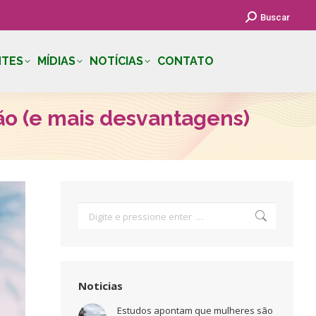
Search:
Buscar
NTES
MÍDIAS
NOTÍCIAS
CONTATO
o (e mais desvantagens)
Search:
Noticias
Estudos apontam que mulheres são