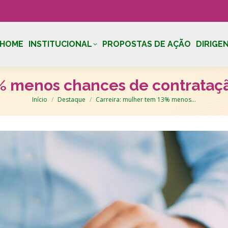
HOME
INSTITUCIONAL
PROPOSTAS DE AÇÃO
DIRIGE
3% menos chances de contrataçã
Você está aqui:
Início
Destaque
Carreira: mulher tem 13% menos…