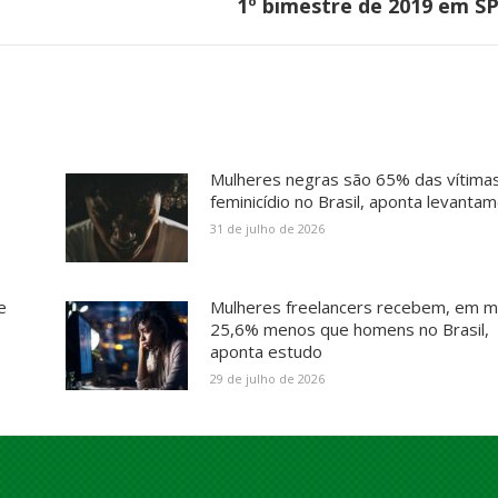
post:
1º bimestre de 2019 em S
Mulheres negras são 65% das vítima
feminicídio no Brasil, aponta levanta
31 de julho de 2026
e
Mulheres freelancers recebem, em m
25,6% menos que homens no Brasil,
aponta estudo
29 de julho de 2026