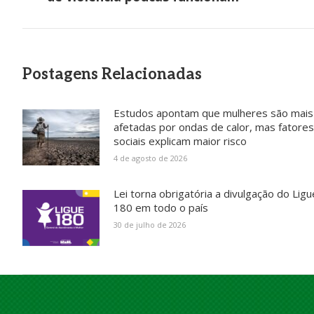
anterior:
Postagens Relacionadas
Estudos apontam que mulheres são mais
afetadas por ondas de calor, mas fatores
sociais explicam maior risco
4 de agosto de 2026
Lei torna obrigatória a divulgação do Ligu
180 em todo o país
30 de julho de 2026