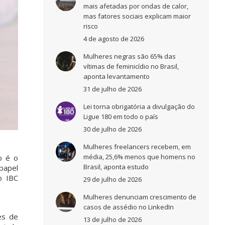
mais afetadas por ondas de calor,
mas fatores sociais explicam maior
risco
4 de agosto de 2026
Mulheres negras são 65% das
vítimas de feminicídio no Brasil,
aponta levantamento
31 de julho de 2026
Lei torna obrigatória a divulgação do
Ligue 180 em todo o país
30 de julho de 2026
Mulheres freelancers recebem, em
média, 25,6% menos que homens no
o é o
Brasil, aponta estudo
papel
o IBC
29 de julho de 2026
Mulheres denunciam crescimento de
casos de assédio no LinkedIn
es de
13 de julho de 2026