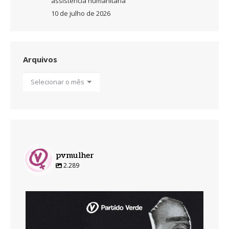
assistência humanitária
10 de julho de 2026
Arquivos
Arquivos
pvmulher
2.289
pvmulher
Ago 7