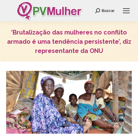
Search:
Buscar
‘Brutalização das mulheres no conflito
armado é uma tendência persistente’, diz
representante da ONU
Você está aqui: