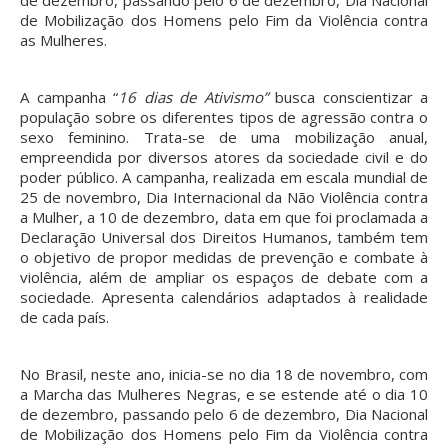
de dezembro, passando pelo 6 de dezembro, Dia Nacional
de Mobilização dos Homens pelo Fim da Violência contra
as Mulheres.
A campanha “
16 dias de Ativismo”
busca conscientizar a
população sobre os diferentes tipos de agressão contra o
sexo feminino. Trata-se de uma mobilização anual,
empreendida por diversos atores da sociedade civil e do
poder público. A campanha, realizada em escala mundial de
25 de novembro, Dia Internacional da Não Violência contra
a Mulher, a 10 de dezembro, data em que foi proclamada a
Declaração Universal dos Direitos Humanos, também tem
o objetivo de propor medidas de prevenção e combate à
violência, além de ampliar os espaços de debate com a
sociedade. Apresenta calendários adaptados à realidade
de cada país.
No Brasil, neste ano, inicia-se no dia 18 de novembro, com
a Marcha das Mulheres Negras, e se estende até o dia 10
de dezembro, passando pelo 6 de dezembro, Dia Nacional
de Mobilização dos Homens pelo Fim da Violência contra