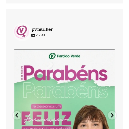
pvmulher
2.290
pvmulher
Ago 8