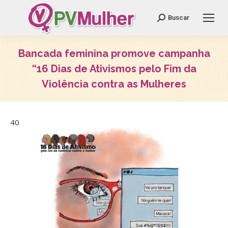
Search:
Buscar
Bancada feminina promove campanha
“16 Dias de Ativismos pelo Fim da
Violência contra as Mulheres
Você está aqui:
40