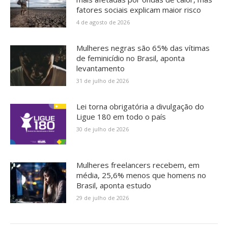
fatores sociais explicam maior risco
4 de agosto de 2026
Mulheres negras são 65% das vítimas
de feminicídio no Brasil, aponta
levantamento
31 de julho de 2026
Lei torna obrigatória a divulgação do
Ligue 180 em todo o país
30 de julho de 2026
Mulheres freelancers recebem, em
média, 25,6% menos que homens no
Brasil, aponta estudo
29 de julho de 2026