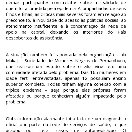
demais participantes com relatos sobre a realidade de
quem foi acometida pela epidemia. Acompanhadas de seus
filhos e filhas, as críticas mais severas foram em relação ao
preconceito, à iniquidade do acesso às políticas sociais, ao
atendimento insuficiente e à concentração da rede de
apoio na capital, deixando os interiores do País
descobertos de assistência.
A situação também foi apontada pela organização Uiala
Mukaji – Sociedade de Mulheres Negras de Pernambuco,
que realizou um estudo sobre o zika vírus em uma
comunidade afetada pelo problema. Das 165 mulheres em
idade fértil entrevistadas, apenas 12 possuíam ensino
superior completo. Todas tinham alguma conexão com a
tríplice epidemia – seja porque elas próprias foram
afetadas ou porque conheciam alguém impactado pelo
problema.
Outra informação alarmante foi a falta de um diagnóstico
oficial por parte da rede de serviços de saúde, o que
acabou por gerar casos de automedicação. O