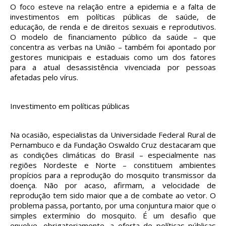
O foco esteve na relação entre a epidemia e a falta de
investimentos em políticas públicas de saúde, de
educação, de renda e de direitos sexuais e reprodutivos.
O modelo de financiamento público da saúde – que
concentra as verbas na União – também foi apontado por
gestores municipais e estaduais como um dos fatores
para a atual desassistência vivenciada por pessoas
afetadas pelo vírus.
Investimento em políticas públicas
Na ocasião, especialistas da Universidade Federal Rural de
Pernambuco e da Fundação Oswaldo Cruz destacaram que
as condições climáticas do Brasil – especialmente nas
regiões Nordeste e Norte – constituem ambientes
propícios para a reprodução do mosquito transmissor da
doença. Não por acaso, afirmam, a velocidade de
reprodução tem sido maior que a de combate ao vetor. O
problema passa, portanto, por uma conjuntura maior que o
simples extermínio do mosquito. É um desafio que
envolve, obrigatoriamente, a oferta de políticas públicas