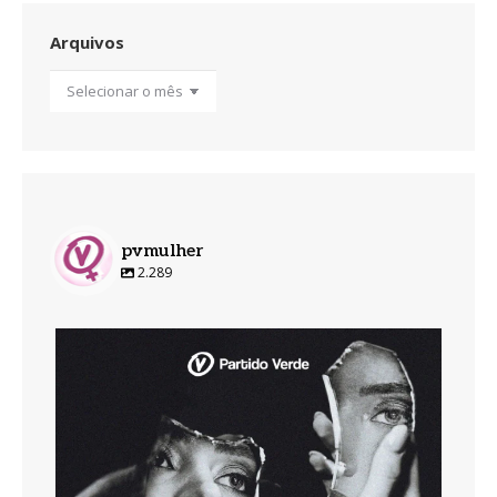
Arquivos
Arquivos
pvmulher
2.289
pvmulher
Ago 7