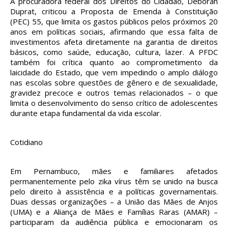
A procuradora federal dos Direitos do Cidadão, Deborah
Duprat, criticou a Proposta de Emenda à Constituição
(PEC) 55, que limita os gastos públicos pelos próximos 20
anos em políticas sociais, afirmando que essa falta de
investimentos afeta diretamente na garantia de direitos
básicos, como saúde, educação, cultura, lazer. A PFDC
também foi crítica quanto ao comprometimento da
laicidade do Estado, que vem impedindo o amplo diálogo
nas escolas sobre questões de gênero e de sexualidade,
gravidez precoce e outros temas relacionados – o que
limita o desenvolvimento do senso crítico de adolescentes
durante etapa fundamental da vida escolar.
Cotidiano
Em Pernambuco, mães e familiares afetados
permanentemente pelo zika vírus têm se unido na busca
pelo direito à assistência e a políticas governamentais.
Duas dessas organizações – a União das Mães de Anjos
(UMA) e a Aliança de Mães e Famílias Raras (AMAR) –
participaram da audiência pública e emocionaram os