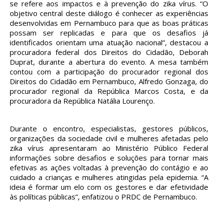
se refere aos impactos e à prevenção do zika vírus. “O
objetivo central deste diálogo é conhecer as experiências
desenvolvidas em Pernambuco para que as boas práticas
possam ser replicadas e para que os desafios já
identificados orientam uma atuação nacional”, destacou a
procuradora federal dos Direitos do Cidadão, Deborah
Duprat, durante a abertura do evento. A mesa também
contou com a participação do procurador regional dos
Direitos do Cidadão em Pernambuco, Alfredo Gonzaga, do
procurador regional da República Marcos Costa, e da
procuradora da República Natália Lourenço.
Durante o encontro, especialistas, gestores públicos,
organizações da sociedade civil e mulheres afetadas pelo
zika vírus apresentaram ao Ministério Público Federal
informações sobre desafios e soluções para tornar mais
efetivas as ações voltadas à prevenção do contágio e ao
cuidado a crianças e mulheres atingidas pela epidemia. “A
ideia é formar um elo com os gestores e dar efetividade
às políticas públicas”, enfatizou o PRDC de Pernambuco.