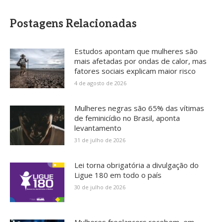
Postagens Relacionadas
Estudos apontam que mulheres são
mais afetadas por ondas de calor, mas
fatores sociais explicam maior risco
4 de agosto de 2026
Mulheres negras são 65% das vítimas
de feminicídio no Brasil, aponta
levantamento
31 de julho de 2026
Lei torna obrigatória a divulgação do
Ligue 180 em todo o país
30 de julho de 2026
Mulheres freelancers recebem, em