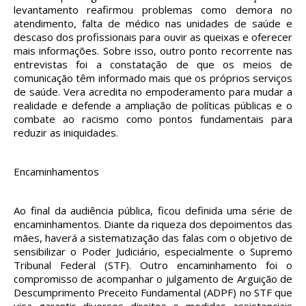
levantamento reafirmou problemas como demora no
atendimento, falta de médico nas unidades de saúde e
descaso dos profissionais para ouvir as queixas e oferecer
mais informações. Sobre isso, outro ponto recorrente nas
entrevistas foi a constatação de que os meios de
comunicação têm informado mais que os próprios serviços
de saúde. Vera acredita no empoderamento para mudar a
realidade e defende a ampliação de políticas públicas e o
combate ao racismo como pontos fundamentais para
reduzir as iniquidades.
Encaminhamentos
Ao final da audiência pública, ficou definida uma série de
encaminhamentos. Diante da riqueza dos depoimentos das
mães, haverá a sistematização das falas com o objetivo de
sensibilizar o Poder Judiciário, especialmente o Supremo
Tribunal Federal (STF). Outro encaminhamento foi o
compromisso de acompanhar o julgamento de Arguição de
Descumprimento Preceito Fundamental (ADPF) no STF que
visa garantir diversos direitos e medidas assistenciais