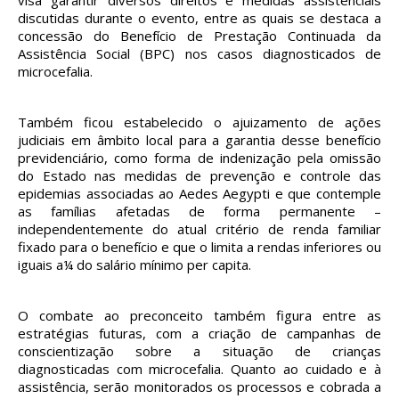
discutidas durante o evento, entre as quais se destaca a
concessão do Benefício de Prestação Continuada da
Assistência Social (BPC) nos casos diagnosticados de
microcefalia.
Também ficou estabelecido o ajuizamento de ações
judiciais em âmbito local para a garantia desse benefício
previdenciário, como forma de indenização pela omissão
do Estado nas medidas de prevenção e controle das
epidemias associadas ao Aedes Aegypti e que contemple
as famílias afetadas de forma permanente –
independentemente do atual critério de renda familiar
fixado para o benefício e que o limita a rendas inferiores ou
iguais a¼ do salário mínimo per capita.
O combate ao preconceito também figura entre as
estratégias futuras, com a criação de campanhas de
conscientização sobre a situação de crianças
diagnosticadas com microcefalia. Quanto ao cuidado e à
assistência, serão monitorados os processos e cobrada a