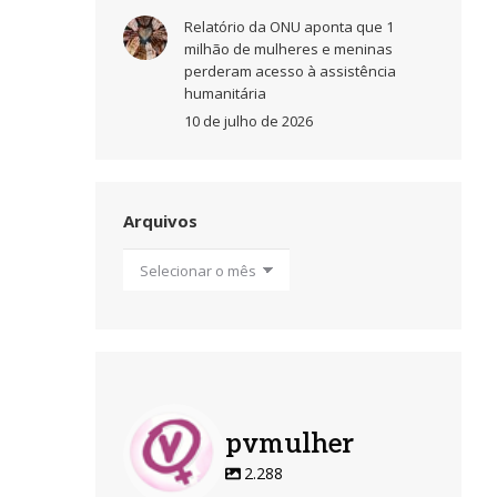
Relatório da ONU aponta que 1
milhão de mulheres e meninas
perderam acesso à assistência
humanitária
10 de julho de 2026
Arquivos
Arquivos
pvmulher
2.288