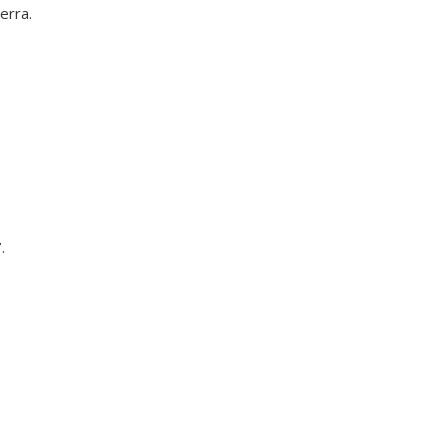
erra.
.