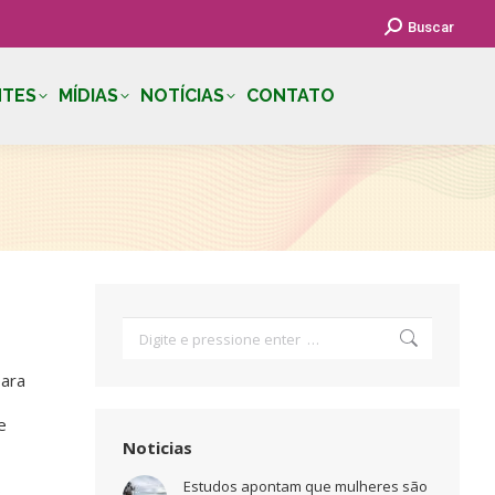
Search:
Buscar
NTES
MÍDIAS
NOTÍCIAS
CONTATO
Search:
para
e
Noticias
Estudos apontam que mulheres são
,