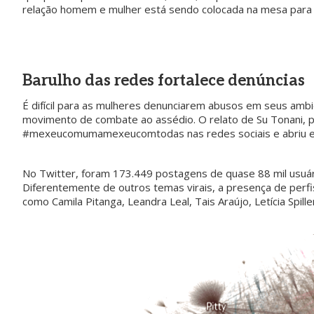
relação homem e mulher está sendo colocada na mesa para qu
Barulho das redes fortalece denúncias
É difícil para as mulheres denunciarem abusos em seus ambi
movimento de combate ao assédio. O relato de Su Tonani,
#mexeucomumamexeucomtodas nas redes sociais e abriu es
No Twitter, foram 173.449 postagens de quase 88 mil usuár
Diferentemente de outros temas virais, a presença de perfis
como Camila Pitanga, Leandra Leal, Tais Araújo, Letícia Spil