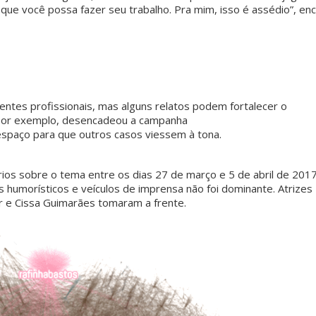
e você possa fazer seu trabalho. Pra mim, isso é assédio”, enc
entes profissionais, mas alguns relatos podem fortalecer o
 por exemplo, desencadeou a campanha
paço para que outros casos viessem à tona.
ios sobre o tema entre os dias 27 de março e 5 de abril de 2017
 humorísticos e veículos de imprensa não foi dominante. Atrizes
ler e Cissa Guimarães tomaram a frente.