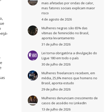
mais afetadas por ondas de calor,
mas fatores sociais explicam maior
risco
o,
4 de agosto de 2026
que
o
Mulheres negras são 65% das
eijá-
vítimas de feminicídio no Brasil,
aponta levantamento
31 de julho de 2026
Lei torna obrigatória a divulgação do
e
Ligue 180 em todo o país
te
30 de julho de 2026
e
,
Mulheres freelancers recebem, em
sas
média, 25,6% menos que homens no
Brasil, aponta estudo
29 de julho de 2026
Mulheres denunciam crescimento de
casos de assédio no LinkedIn
13 de julho de 2026