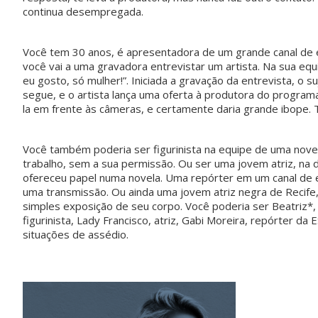
continua desempregada.
Você tem 30 anos, é apresentadora de um grande canal de 
você vai a uma gravadora entrevistar um artista. Na sua eq
eu gosto, só mulher!”. Iniciada a gravação da entrevista, o s
segue, e o artista lança uma oferta à produtora do programa
la em frente às câmeras, e certamente daria grande ibope. T
Você também poderia ser figurinista na equipe de uma novel
trabalho, sem a sua permissão. Ou ser uma jovem atriz, na
ofereceu papel numa novela. Uma repórter em um canal de e
uma transmissão. Ou ainda uma jovem atriz negra de Recife,
simples exposição de seu corpo. Você poderia ser Beatriz*, 
figurinista, Lady Francisco, atriz, Gabi Moreira, repórter d
situações de assédio.