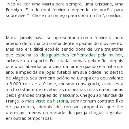
“Não vai ter uma Marta para sempre, uma Cristiane, uma
Formiga. E o futebol feminino depende de vocês para
sobreviver”. “Chore no começo para sorrir no fim”, concluiu.
Marta jamais havia se apresentado como feminista nem
aderido de forma tão contundente a pautas do movimento.
Mas não era difícil ecoá-lo sendo dona de uma trajetória
que espelha as
desigualdades enfrentadas pela mulher
,
inclusive no esporte. Foi criada apenas pela mãe, depois
que o pai abandonou a casa da família quando ela tinha um
ano, e impedida de jogar futebol em sua cidade, no sertão
de Alagoas. Seu primeiro salário na Europa era equivalente
a 3.000 reais e até hoje, mesmo consagrada, ainda está
muito distante de receber as milionárias cifras embolsadas
pelos grandes craques do masculino. Chegou ao Mundial da
França,
o mais visto da história
, sem nenhum contrato fixo
de patrocínio, depois de recusar propostas que lhe
ofereciam menos da metade do que já chegou a ganhar
em outras temporadas.