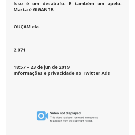
Isso é um desabafo. E também um apelo.
Marta é GIGANTE.
OUÇAM ela.
2.071
18:57 – 23 de jun de 2019
Informações e privacidade no Twitter Ads