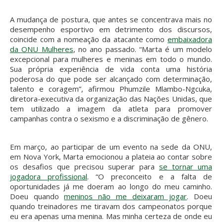
A mudança de postura, que antes se concentrava mais no
desempenho esportivo em detrimento dos discursos,
coincide com a nomeação da atacante como
embaixadora
da ONU Mulheres
, no ano passado. “Marta é um modelo
excepcional para mulheres e meninas em todo o mundo.
Sua própria experiência de vida conta uma história
poderosa do que pode ser alcançado com determinação,
talento e coragem”, afirmou Phumzile Mlambo-Ngcuka,
diretora-executiva da organização das Nações Unidas, que
tem utilizado a imagem da atleta para promover
campanhas contra o sexismo e a discriminação de gênero.
Em março, ao participar de um evento na sede da ONU,
em Nova York, Marta emocionou a plateia ao contar sobre
os desafios que precisou superar para
se tornar uma
jogadora profissional
. “O preconceito e a falta de
oportunidades já me doeram ao longo do meu caminho.
Doeu quando
meninos não me deixaram jogar
. Doeu
quando treinadores me tiravam dos campeonatos porque
eu era apenas uma menina. Mas minha certeza de onde eu