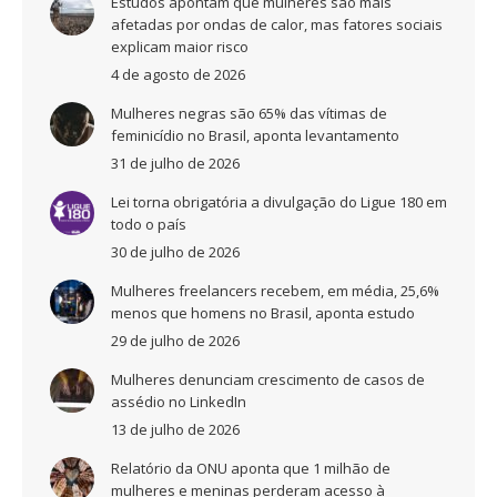
Estudos apontam que mulheres são mais
afetadas por ondas de calor, mas fatores sociais
explicam maior risco
4 de agosto de 2026
Mulheres negras são 65% das vítimas de
feminicídio no Brasil, aponta levantamento
31 de julho de 2026
Lei torna obrigatória a divulgação do Ligue 180 em
todo o país
30 de julho de 2026
Mulheres freelancers recebem, em média, 25,6%
menos que homens no Brasil, aponta estudo
29 de julho de 2026
Mulheres denunciam crescimento de casos de
assédio no LinkedIn
13 de julho de 2026
Relatório da ONU aponta que 1 milhão de
mulheres e meninas perderam acesso à