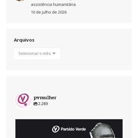
assistência humanitária
10 de julho de 2026
Arquivos
Arquivos
pvmulher
2.289
pvmulher
Ago 7