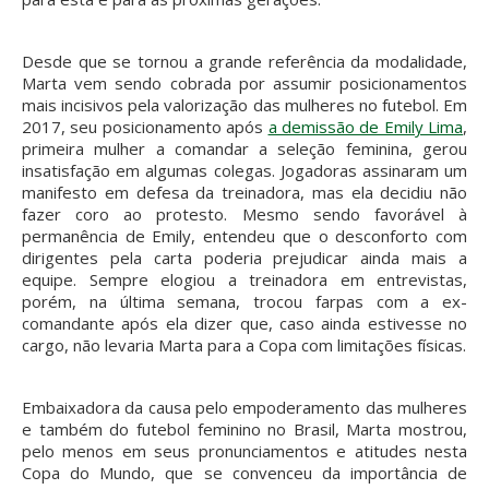
Desde que se tornou a grande referência da modalidade,
Marta vem sendo cobrada por assumir posicionamentos
mais incisivos pela valorização das mulheres no futebol. Em
2017, seu posicionamento após
a demissão de Emily Lima
,
primeira mulher a comandar a seleção feminina, gerou
insatisfação em algumas colegas. Jogadoras assinaram um
manifesto em defesa da treinadora, mas ela decidiu não
fazer coro ao protesto. Mesmo sendo favorável à
permanência de Emily, entendeu que o desconforto com
dirigentes pela carta poderia prejudicar ainda mais a
equipe. Sempre elogiou a treinadora em entrevistas,
porém, na última semana, trocou farpas com a ex-
comandante após ela dizer que, caso ainda estivesse no
cargo, não levaria Marta para a Copa com limitações físicas.
Embaixadora da causa pelo empoderamento das mulheres
e também do futebol feminino no Brasil, Marta mostrou,
pelo menos em seus pronunciamentos e atitudes nesta
Copa do Mundo, que se convenceu da importância de