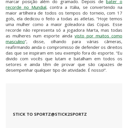
marcar posição além do gramado. Depois de
bater o
recorde no Mundial
, contra a Itália, se convertendo na
maior artilheira de todos os tempos do torneio, com 17
gols, ela dedicou o feito a todas as atletas. “Hoje temos
uma mulher como a maior goleadora das Copas. Esse
recorde não representa só a jogadora Marta, mas todas
as mulheres num esporte ainda
visto por muitos como
masculino
”, disse, olhando para várias câmeras,
reafirmando ainda o compromisso de defender os direitos
das que se inspiram em seu exemplo fora do esporte. “Eu
divido com vocês que lutam e batalham em todos os
setores e ainda têm de provar que são capazes de
desempenhar qualquer tipo de atividade. É nosso!”.
STICK TO SPORTZ
@STICK2SPORTZ