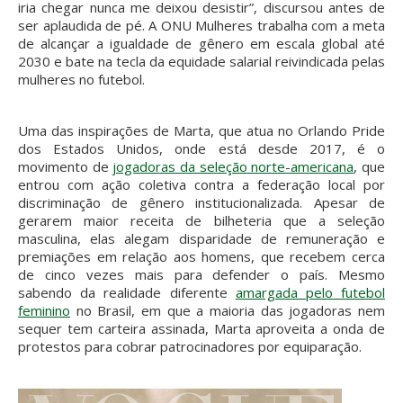
iria chegar nunca me deixou desistir”, discursou antes de
ser aplaudida de pé. A ONU Mulheres trabalha com a meta
de alcançar a igualdade de gênero em escala global até
2030 e bate na tecla da equidade salarial reivindicada pelas
mulheres no futebol.
Uma das inspirações de Marta, que atua no Orlando Pride
dos Estados Unidos, onde está desde 2017, é o
movimento de
jogadoras da seleção norte-americana
, que
entrou com ação coletiva contra a federação local por
discriminação de gênero institucionalizada. Apesar de
gerarem maior receita de bilheteria que a seleção
masculina, elas alegam disparidade de remuneração e
premiações em relação aos homens, que recebem cerca
de cinco vezes mais para defender o país. Mesmo
sabendo da realidade diferente
amargada pelo futebol
feminino
no Brasil, em que a maioria das jogadoras nem
sequer tem carteira assinada, Marta aproveita a onda de
protestos para cobrar patrocinadores por equiparação.