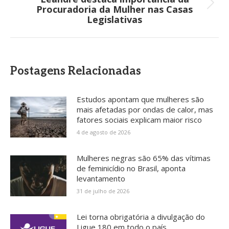
Próximo
Procuradoria da Mulher nas Casas
post:
Legislativas
Postagens Relacionadas
Estudos apontam que mulheres são
mais afetadas por ondas de calor, mas
fatores sociais explicam maior risco
4 de agosto de 2026
Mulheres negras são 65% das vítimas
de feminicídio no Brasil, aponta
levantamento
31 de julho de 2026
Lei torna obrigatória a divulgação do
Ligue 180 em todo o país