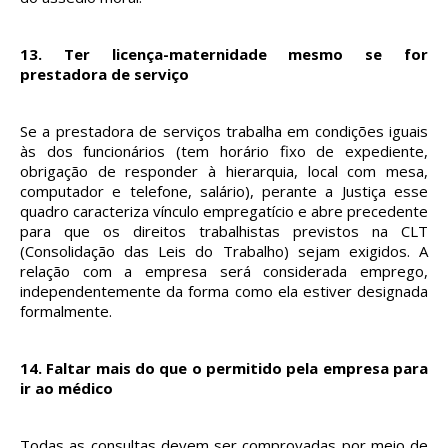
13.
Ter licença-maternidade mesmo se for
prestadora de serviço
Se a prestadora de serviços trabalha em condições iguais
às dos funcionários (tem horário fixo de expediente,
obrigação de responder à hierarquia, local com mesa,
computador e telefone, salário), perante a Justiça esse
quadro caracteriza vínculo empregatício e abre precedente
para que os direitos trabalhistas previstos na CLT
(Consolidação das Leis do Trabalho) sejam exigidos. A
relação com a empresa será considerada emprego,
independentemente da forma como ela estiver designada
formalmente.
14.
Faltar mais do que o permitido pela empresa para
ir ao médico
Todas as consultas devem ser comprovadas por meio de