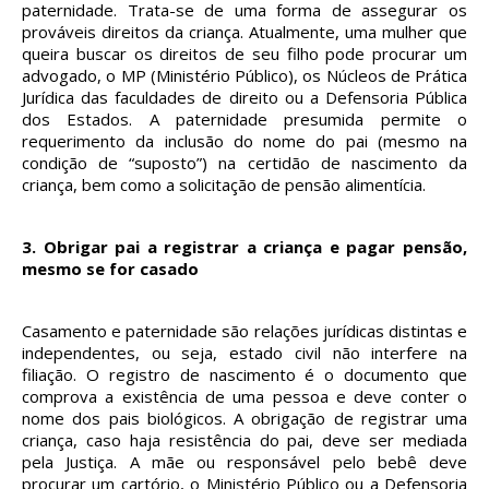
paternidade. Trata-se de uma forma de assegurar os
prováveis direitos da criança. Atualmente, uma mulher que
queira buscar os direitos de seu filho pode procurar um
advogado, o MP (Ministério Público), os Núcleos de Prática
Jurídica das faculdades de direito ou a Defensoria Pública
dos Estados. A paternidade presumida permite o
requerimento da inclusão do nome do pai (mesmo na
condição de “suposto”) na certidão de nascimento da
criança, bem como a solicitação de pensão alimentícia.
3.
Obrigar pai a registrar a criança e pagar pensão,
mesmo se for casado
Casamento e paternidade são relações jurídicas distintas e
independentes, ou seja, estado civil não interfere na
filiação. O registro de nascimento é o documento que
comprova a existência de uma pessoa e deve conter o
nome dos pais biológicos. A obrigação de registrar uma
criança, caso haja resistência do pai, deve ser mediada
pela Justiça. A mãe ou responsável pelo bebê deve
procurar um cartório, o Ministério Público ou a Defensoria