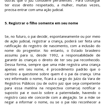
outras que o juiz considere pertinentes”. Para conseguir
ter esse direito respeitado, a mulher, muitas vezes,
precisa entrar com uma ação judicial.
5.
Registrar o filho somente em seu nome
Se, no futuro, o pai decidir, espontaneamente ou por meio
de ação judicial, registrar a criança, poderá ser feita uma
ratificação do registro de nascimento, com a inclusão do
nome do progenitor. No entanto, o Estado brasileiro
assumiu para si, desde 1992, a responsabilidade de
garantir às crianças o direito de ter seu pai reconhecido.
Dessa forma, sempre que uma mãe registra uma criança
apenas em seu nome, é procedimento padrão que o
cartório a questione sobre quem é o pai da criança. Uma
vez informado o nome, ficará a cargo do Juízo da Vara de
Registros Públicos (ou de outro juiz que seja competente
para essa matéria na respectiva comarca) notificar o
suposto pai e ouvi-lo sobre a paternidade, havendo o
registro caso ele concorde com a alegação. Se a mãe se
negar a informar o nome, ou se o pai não reconhecer a