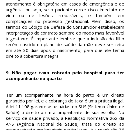
atendimento é obrigatória em casos de emergência e de
urgência, ou seja, se o paciente correr risco imediato de
vida ou de lesões irreparáveis, e também em
complicações no processo gestacional. Além disso, os
termos do Código de Defesa do Consumidor estabelecem
interpretação do contrato sempre do modo mais favorável
à gestante. É importante lembrar que a inclusão do filho
recém-nascido no plano de saúde da mãe deve ser feita
em até 30 dias após o nascimento, para que ele tenha
direito à cobertura integral.
9.
Não pagar taxa cobrada pelo hospital para ter
acompanhante no quarto
Ter um acompanhante na hora do parto é um direito
garantido por lei, e a cobrança de taxa é uma prática ilegal.
A lei 11.108 garante às usuárias do SUS (Sistema Único de
Saúde) o direito a um acompanhante de sua escolha. No
serviço de saúde privado, a Resolução Normativa 262 da
ANS (Agência Nacional de Saúde) trata do direito ao
acompanhante em hospitais particulares. Já a resolução 36