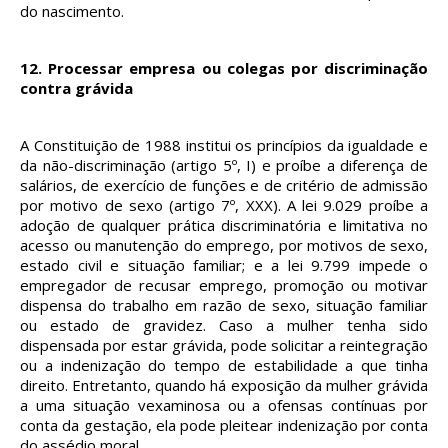
do nascimento.
12.
Processar empresa ou colegas por discriminação
contra grávida
A Constituição de 1988 institui os princípios da igualdade e
da não-discriminação (artigo 5º, I) e proíbe a diferença de
salários, de exercício de funções e de critério de admissão
por motivo de sexo (artigo 7º, XXX). A lei 9.029 proíbe a
adoção de qualquer prática discriminatória e limitativa no
acesso ou manutenção do emprego, por motivos de sexo,
estado civil e situação familiar; e a lei 9.799 impede o
empregador de recusar emprego, promoção ou motivar
dispensa do trabalho em razão de sexo, situação familiar
ou estado de gravidez. Caso a mulher tenha sido
dispensada por estar grávida, pode solicitar a reintegração
ou a indenização do tempo de estabilidade a que tinha
direito. Entretanto, quando há exposição da mulher grávida
a uma situação vexaminosa ou a ofensas contínuas por
conta da gestação, ela pode pleitear indenização por conta
do assédio moral.