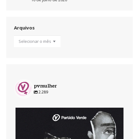
Arquivos
Arquivos
pvmulher
2.289
pvmulher
Ago 7