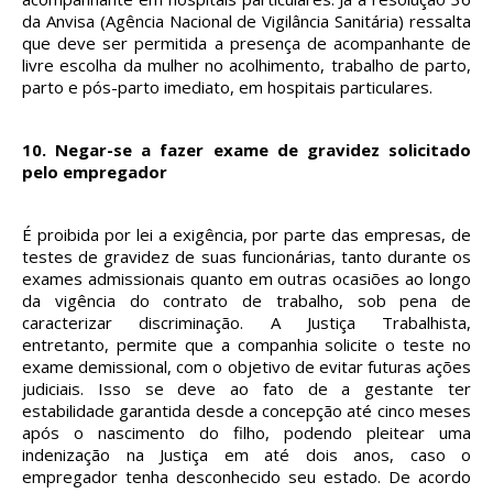
da Anvisa (Agência Nacional de Vigilância Sanitária) ressalta
que deve ser permitida a presença de acompanhante de
livre escolha da mulher no acolhimento, trabalho de parto,
parto e pós-parto imediato, em hospitais particulares.
10.
Negar-se a fazer exame de gravidez solicitado
pelo empregador
É proibida por lei a exigência, por parte das empresas, de
testes de gravidez de suas funcionárias, tanto durante os
exames admissionais quanto em outras ocasiões ao longo
da vigência do contrato de trabalho, sob pena de
caracterizar discriminação. A Justiça Trabalhista,
entretanto, permite que a companhia solicite o teste no
exame demissional, com o objetivo de evitar futuras ações
judiciais. Isso se deve ao fato de a gestante ter
estabilidade garantida desde a concepção até cinco meses
após o nascimento do filho, podendo pleitear uma
indenização na Justiça em até dois anos, caso o
empregador tenha desconhecido seu estado. De acordo