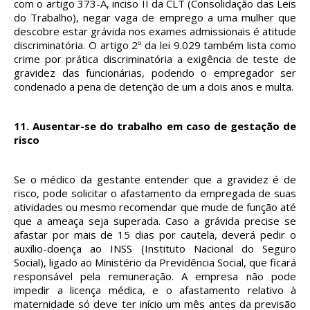
com o artigo 373-A, inciso II da CLT (Consolidação das Leis
do Trabalho), negar vaga de emprego a uma mulher que
descobre estar grávida nos exames admissionais é atitude
discriminatória. O artigo 2º da lei 9.029 também lista como
crime por prática discriminatória a exigência de teste de
gravidez das funcionárias, podendo o empregador ser
condenado a pena de detenção de um a dois anos e multa.
11.
Ausentar-se do trabalho em caso de gestação de
risco
Se o médico da gestante entender que a gravidez é de
risco, pode solicitar o afastamento da empregada de suas
atividades ou mesmo recomendar que mude de função até
que a ameaça seja superada. Caso a grávida precise se
afastar por mais de 15 dias por cautela, deverá pedir o
auxílio-doença ao INSS (Instituto Nacional do Seguro
Social), ligado ao Ministério da Previdência Social, que ficará
responsável pela remuneração. A empresa não pode
impedir a licença médica, e o afastamento relativo à
maternidade só deve ter início um mês antes da previsão