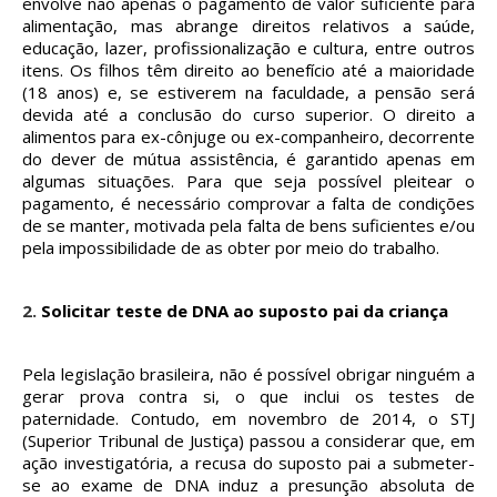
envolve não apenas o pagamento de valor suficiente para
alimentação, mas abrange direitos relativos a saúde,
educação, lazer, profissionalização e cultura, entre outros
itens. Os filhos têm direito ao benefício até a maioridade
(18 anos) e, se estiverem na faculdade, a pensão será
devida até a conclusão do curso superior. O direito a
alimentos para ex-cônjuge ou ex-companheiro, decorrente
do dever de mútua assistência, é garantido apenas em
algumas situações. Para que seja possível pleitear o
pagamento, é necessário comprovar a falta de condições
de se manter, motivada pela falta de bens suficientes e/ou
pela impossibilidade de as obter por meio do trabalho.
2.
Solicitar teste de DNA ao suposto pai da criança
Pela legislação brasileira, não é possível obrigar ninguém a
gerar prova contra si, o que inclui os testes de
paternidade. Contudo, em novembro de 2014, o STJ
(Superior Tribunal de Justiça) passou a considerar que, em
ação investigatória, a recusa do suposto pai a submeter-
se ao exame de DNA induz a presunção absoluta de