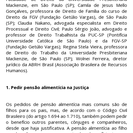
Mackenzie, em São Paulo (SP); Camila de Jesus Mello
Gonçalves, professora de Direito de Família do curso de
Direito da FGV (Fundação Getúlio Vargas), de São Paulo
(SP); Claudia Nakano, advogada especialista em Direito
Processual e Direito Civil; Paulo Sérgio João, advogado e
professor de Direito Trabalhista da PUC-SP (Pontifícia
Universidade Católica de São Paulo) e da FGV-SP
(Fundação Getúlio Vargas); Regina Stela Vieira, professora
de Direito do Trabalho da Universidade Presbiteriana
Mackenzie, de São Paulo (SP); Wolnei Ferreira, diretor
jurídico da ABRH Brasil (Associação Brasileira de Recursos
Humanos).
1.
Pedir pensão alimentícia na Justiça
Os pedidos de pensão alimentícia mais comuns são de
filhos para os pais, mas, de acordo com o Código Civil
Brasileiro (do artigo 1.694 ao 1.710), também podem pedir
o benefício outros parentes, cônjuges e companheiros,
desde que haja justificativa. A pensão alimentícia ao filho