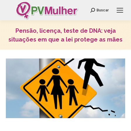
Search:
Buscar
Pensão, licença, teste de DNA: veja
situações em que a lei protege as mães
Você está aqui: