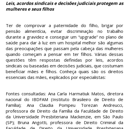
Leis, acordos sindicais e decisões judiciais protegem as
mulheres e seus filhos
Ter de comprovar a paternidade do filho, brigar por
pensão alimentícia, evitar discriminação no trabalho
durante a gravidez e conseguir um “upgrade” no plano de
saúde para dar à luz em um hospital melhor são algumas
das preocupações que passam pela cabeça das mulheres
quando começam a pensar em ter filhos. Várias dessas
questões têm respostas definidas por leis, acordos
sindicais ou baseadas em decisões judiciais, que costumam
beneficiar mães e filhos. Conheça quais são os direitos
essenciais das mães, explicados por especialistas:
Fontes consultadas: Ana Carla Harmatiuk Matos, diretora
nacional do IBDFAM (Instituto Brasileiro de Direito de
Família); Ana Claudia Pompeu Torezan Andreucci,
professora de Direito da Família da Faculdade de Direito
da Universidade Presbiteriana Mackenzie, em São Paulo
(SP); Bruna Angotti, professora de Direito Criminal da
Faculdade de Direito da Universidade Presbiteriana