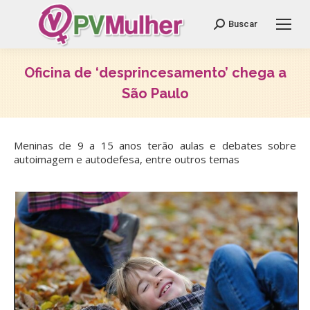
Search:
Buscar
Oficina de ‘desprincesamento’ chega a
São Paulo
Você está aqui:
Meninas de 9 a 15 anos terão aulas e debates sobre
autoimagem e autodefesa, entre outros temas