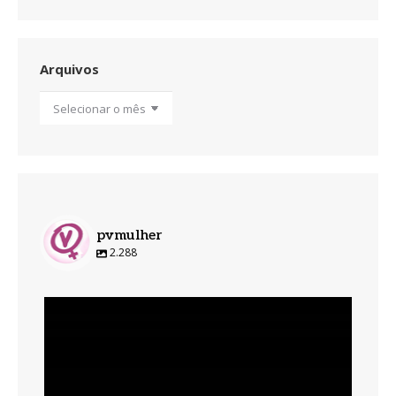
Arquivos
Arquivos
pvmulher
2.288
pvmulher
Ago 6