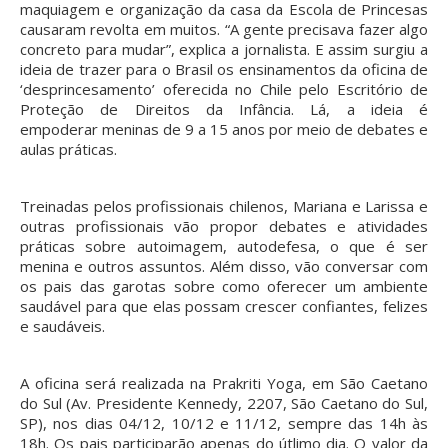
maquiagem e organização da casa da Escola de Princesas
causaram revolta em muitos. “A gente precisava fazer algo
concreto para mudar”, explica a jornalista. E assim surgiu a
ideia de trazer para o Brasil os ensinamentos da oficina de
‘desprincesamento’ oferecida no Chile pelo Escritório de
Proteção de Direitos da Infância. Lá, a ideia é
empoderar meninas de 9 a 15 anos por meio de debates e
aulas práticas.
Treinadas pelos profissionais chilenos, Mariana e Larissa e
outras profissionais vão propor debates e atividades
práticas sobre autoimagem, autodefesa, o que é ser
menina e outros assuntos. Além disso, vão conversar com
os pais das garotas sobre como oferecer um ambiente
saudável para que elas possam crescer confiantes, felizes
e saudáveis.
A oficina será realizada na Prakriti Yoga, em São Caetano
do Sul (Av. Presidente Kennedy, 2207, São Caetano do Sul,
SP), nos dias 04/12, 10/12 e 11/12, sempre das 14h às
18h. Os pais participarão apenas do útlimo dia. O valor da