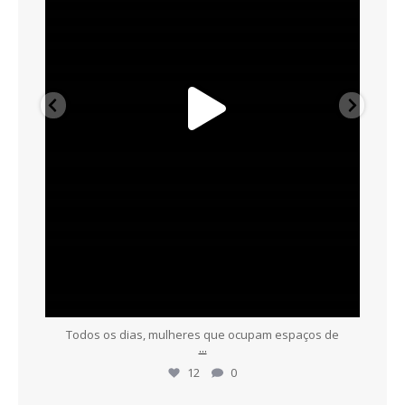
Todos os dias, mulheres que ocupam espaços de
...
12
0